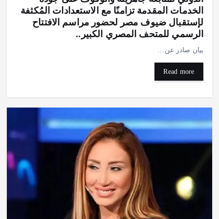
الخدمات المقدمة تزامنًا مع الاستعدادات المُكثفة
لإستقبال ضيوف مصر لحضور مراسم الافتتاح
الرسمي للمتحف المصري الكبير..
بيان صادر عن…
العرب والعالم
أحمد ومحمد حدارة… بصمة إنسانية وأعمال خيرية
Read more
جعلتهما محل تقدير واحترام
أغسطس 7, 2026