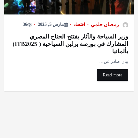
رمضان حلمي
اقتصاد
مارس 5, 2025
36
وزير السياحة والآثار يفتتح الجناح المصري
المشارك في بورصة برلين السياحية ( ITB2025)
بألمانيا
بيان صادر عن…
Read more