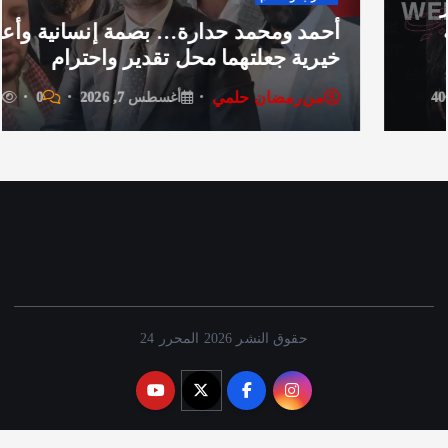
أحمد ومحمد حدارة… بصمة إنسانية وأعمال
خيرية جعلتهما محل تقدير واحترام
من
رمضان حلمي
أغسطس 7, 2026
0
31
حقوق النشر 2026 المحرر 24