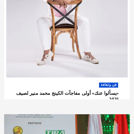
فن وثقافة
«يسألوا عنك» أولى مفاجآت الكينج محمد منير لصيف
2026
أغسطس 8, 2026