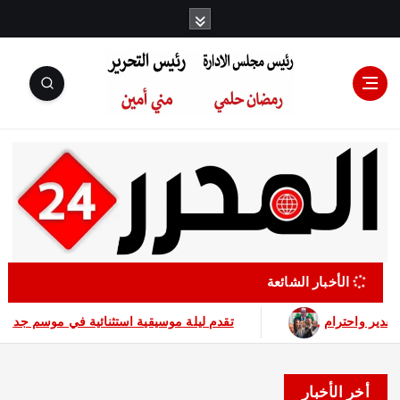
رئيس مجلس
الإدارة: رمضان
حلمي رئيس
الأخبار الشائعة
إنسانية وأعمال خيرية جعلتهما محل تقدير واحترام
هيفاء وهبي وسانت 
التحرير:مني أمين
أخر الأخبار