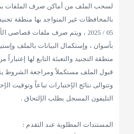
لسحب الملف من أماكن صرف الملفات بمناط
05 / 2025 ، ويتم صرف ملفات قصاص
بأسوان ، وإستكمال البيانات بالملف وإستيف
قبول الملف مستكملاً ومراجعة الشروط يت
التليفون المسجل بطلب الإلتحاق .
المستندات المطلوبة عند التقدم :