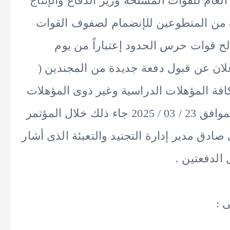
لعام للقوات المسلحة وزير الدفاع والإنتاج
ة من المتطوعين للإنضمام لصفوف القوات
الح قوات حرس الحدود إعتباراً من يوم
/ 04 / 2025 ، كذلك الإعلان عن قبول دفعة جديدة من المجندين (
جنيدية الثالثة يوليو 2025 ) من كافة المؤهلات الدراسية وغير ذوى المؤهلات
والمقرر إستقبالهم إعتباراً من يوم الأحد الموافق 23 / 03 / 2025 جاء ذلك خلال المؤتمر
دق مدير إدارة التجنيد والتعبئة الذى أشار
الدفعتين .
 :