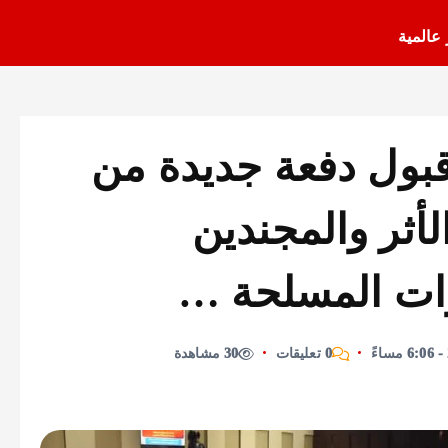
 عالمية
بول دفعة جديدة من
ثر والمجندين
ات المسلحة …
0 تعليقات
30 مشاهدة