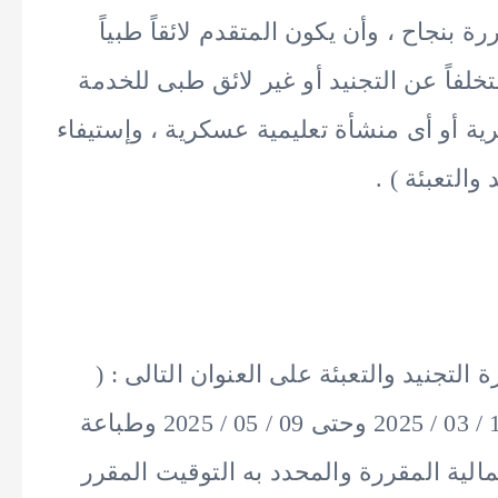
رة بنجاح ، وأن يكون المتقدم لائقاً طبياً
تخلفاً عن التجنيد أو غير لائق طبى للخدمة
ة أو أى منشأة تعليمية عسكرية ، وإستيفاء
والتعبئة ) .
التجنيد والتعبئة على العنوان التالى : (
https://tagcand.mod.gov.eg ) إعتباراً من 18 / 03 / 2025 وحتى 09 / 05 / 2025 وطباعة
لية المقررة والمحدد به التوقيت المقرر