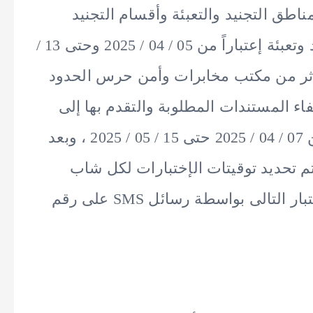
ق التجنيد والتعبئة وأقسام التجنيد
بالمحافظات غير المتواجد بها منطقة تجنيد وتعبئة إعتباراً من 05 / 04 / 2025 وحتى 13 /
ى الأثر من مكتب مخابرات وأمن حرس الحدود
اء المستندات المطلوبة والتقدم بها إلى
منطقة التجنيد والتعبئة التابع لها إعتباراً من 07 / 04 / 2025 حتى 15 / 05 / 2025 ، وبعد
م تحديد توقيتات الإختبارات لكل شاب
وتتوالى نتائج الإختبارات تباعاً وتوقيت الإختبار التالى بواسطة رسائل SMS على رقم