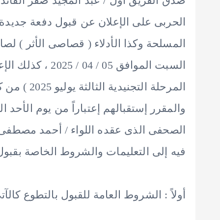
صدق الفريق أول / عبد المجيد صقر القائد ا
الحربى على الإعلان عن قبول دفعة جديد
المسلحة وكذا الأدلاء ( قصاصى الأثر ) لص
السبت الموافق 05 
المرحلة الت
الصحفى الذى عقده اللواء / أحمد مصطفى صا
فيه إلى التعليمات والشروط الخاصة بقبول 
أولاً : الشروط العامة للقبول بالتطوع كالآتى