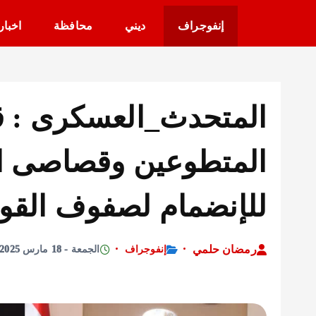
إنفوجراف
ديني
محافظة
اخبار
المتحدث_العسكرى : ق
المتطوعين وقصاصى الأ
للإنضمام لصفوف القو
رمضان حلمي
إنفوجراف
الجمعة - 18 مارس 2025 - 6:06 مساءً