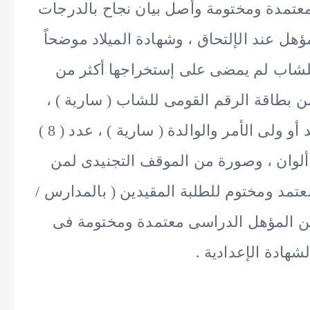
عتمدة ومختومة وأصل بيان نجاح بالدرجات
ل عند الإلتحاق ، وشهادة الميلاد موضحاً
ة للشاب لم يمضى على إستخراجها أكثر من
ة منها ، عدد ( 2 ) صورة من بطاقة الرقم القومى للشاب ( سارية ) ،
عدد ( 2 ) صورة بطاقة الرقم القومى للوالد أو ولى الأمر والوالدة ( سارية ) ، عدد ( 8 )
وغرافية حديثة مقاس 4 * 6 سم ألوان ، وصورة من الموقف التجنيدى لمن
عتمد ومختوم للطلبة المقيدين ( بالمدارس /
من المؤهل الدراسى معتمدة ومختومة فى
ادة الإعدادية .