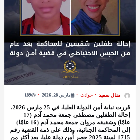
منال سعيد
حوادث
مارس 28, 2026
189
قررت نيابة أمن الدولة العليا، في 25 مارس 2026،
إحالة الطفلين مصطفى جمعة محمد آدم (17
عامًا) وشقيقه مروان جمعة محمد آدم (16 عامًا)
إلى المحاكمة الجنائية، وذلك على ذمة القضية رقم
1715 لسنة 2025 حصر أمن دولة عليا، بعد أكثر من