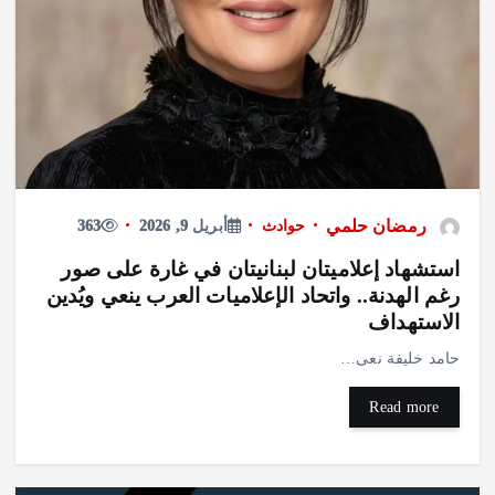
رمضان حلمي
حوادث
أبريل 9, 2026
363
استشهاد إعلاميتان لبنانيتان في غارة على صور
رغم الهدنة.. واتحاد الإعلاميات العرب ينعي ويُدين
الاستهداف
حامد خليفة نعى…
Read more