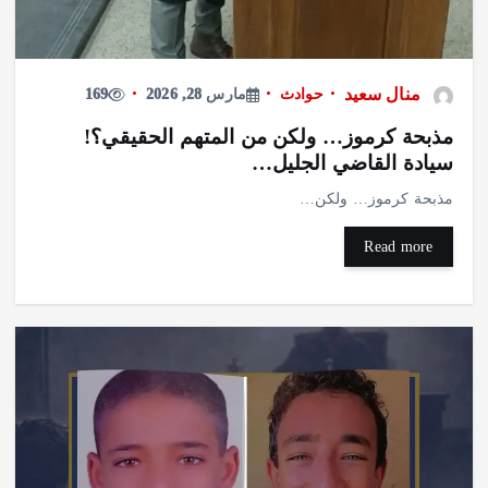
منال سعيد
حوادث
مارس 28, 2026
169
مذبحة كرموز… ولكن من المتهم الحقيقي؟!
سيادة القاضي الجليل…
مذبحة كرموز… ولكن…
Read more