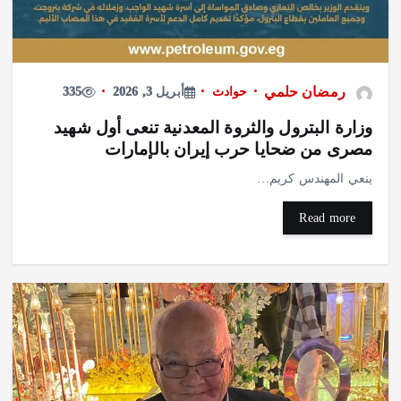
رمضان حلمي
حوادث
أبريل 3, 2026
335
وزارة البترول والثروة المعدنية تنعى أول شهيد
مصرى من ضحايا حرب إيران بالإمارات
ينعي المهندس كريم…
Read more