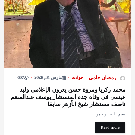
رمضان حلمي
حوادث
مارس 31, 2026
607
محمد زكريا ومروة حسن يعزون الإعلامي وليد
عيسي في وفاة جده المستشار يوسف عبدالمنعم
ناصف مستشار شيخ الأزهر سابقا
بسم الله الرحمن…
Read more