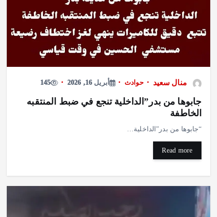
منال سعيد
حوادث
أبريل 16, 2026
145
جابوها من بدر”الداخلية تنجع في ضبط المنتقبه
الخاطفة
“جابوها من بدر”الداخلية…
Read more