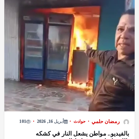
رمضان حلمي
حوادث
أبريل 16, 2026
101
بالفيديو.. مواطن يشعل النار في كشكه