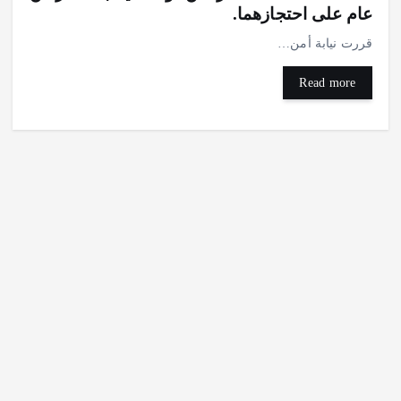
عام على احتجازهما.
قررت نيابة أمن…
Read more