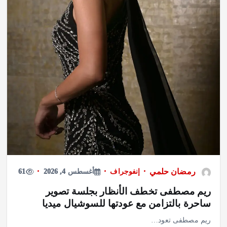
رمضان حلمي
إنفوجراف
أغسطس 4, 2026
61
ريم مصطفى تخطف الأنظار بجلسة تصوير
ساحرة بالتزامن مع عودتها للسوشيال ميديا
ريم مصطفى تعود…