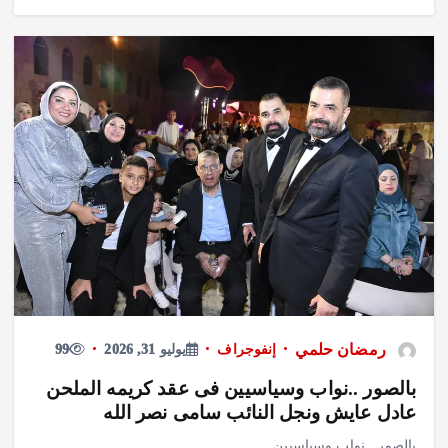
رمضان حلمي
إنفوجراف
يوليو 31, 2026
99
بالصور ..نواب وسياسيين فى عقد كريمه الملحن
عادل عايش ونجل النائب سامى نصر الله
بالصور ..نواب وسياسيين…