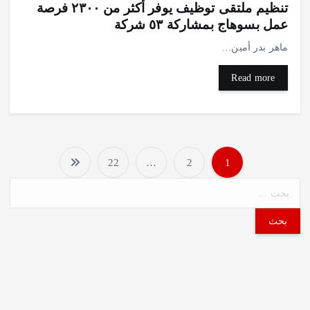
تنظيم ملتقى توظيف يوفر أكثر من ٢٣٠٠ فرصة
عمل بسوهاج بمشاركة ٥٣ شركة
ماهر بدر أمين…
Read more
22
…
2
1
P
o
s
t