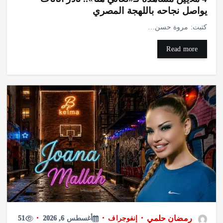
يواصل نجاحه باللهجة المصري
كتبت: مروة حسن…
Read more
رمضان حلمي
إنفوجراف
أغسطس 6, 2026
51