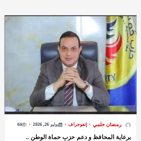
رمضان حلمي
إنفوجراف
يوليو 26, 2026
64
برعاية المحافظ و دعم حزب حماة الوطن ..