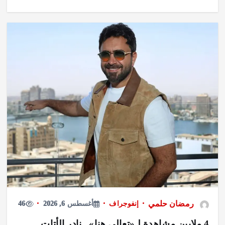
رمضان حلمي
إنفوجراف
أغسطس 6, 2026
46
4 ملايين مشاهدة لـ«تعالي هنا».. نادر الأتات