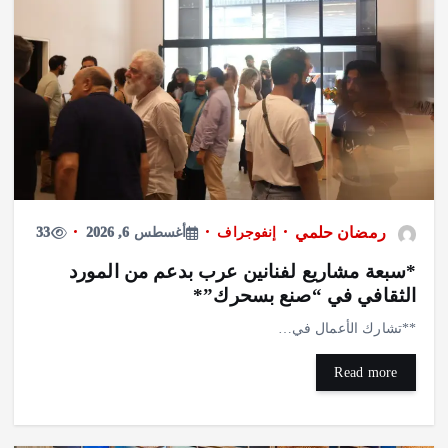
رمضان حلمي
إنفوجراف
أغسطس 6, 2026
33
*سبعة مشاريع لفنانين عرب بدعم من المورد
الثقافي في “صنع بسحرك”*
**تشارك الأعمال في…
Read more