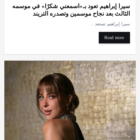
سيرا إبراهيم تعود بـ«اسمعني شكرًا» في موسمه
الثالث بعد نجاح موسمين وتصدره التريند
سيرا إبراهيم تستعد…
Read more