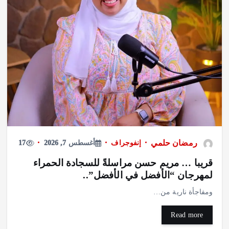
رمضان حلمي
إنفوجراف
أغسطس 7, 2026
17
قريبا … مريم حسن مراسلةً للسجادة الحمراء
لمهرجان “الأفضل في الأفضل”..
ومفاجأة نارية من…
Read more