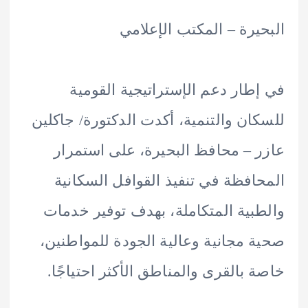
يرة – المكتب الإعلامي
طار دعم الإستراتيجية القومية
ان والتنمية، أكدت الدكتورة/ جاكلين
 – محافظ البحيرة، على استمرار
افظة في تنفيذ القوافل السكانية
بية المتكاملة، بهدف توفير خدمات
 مجانية وعالية الجودة للمواطنين،
 بالقرى والمناطق الأكثر احتياجًا.