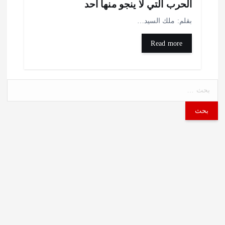
لحرب التي لا ينجو منها أحد
قلم: ملك السيد…
Read more