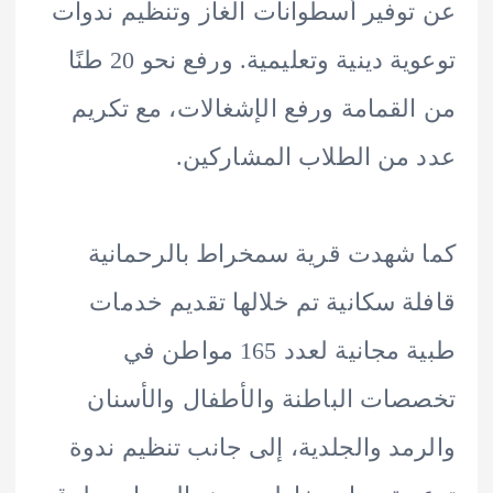
وفير أسطوانات الغاز وتنظيم ندوات
توعوية دينية وتعليمية. ورفع نحو 20 طنًا
لقمامة ورفع الإشغالات، مع تكريم
من الطلاب المشاركين.
شهدت قرية سمخراط بالرحمانية
ة سكانية تم خلالها تقديم خدمات
طبية مجانية لعدد 165 مواطن في
ات الباطنة والأطفال والأسنان
مد والجلدية، إلى جانب تنظيم ندوة