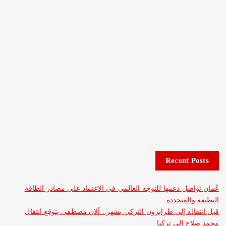
Recent 
صل دعمها للتوجه العالمي في الاعتماد على مصادر الطاقة
المتجددة
له إلى طرابزون التركي بشهر.. آلان مصطفى يتوقع انتقال
 إلى تركيا