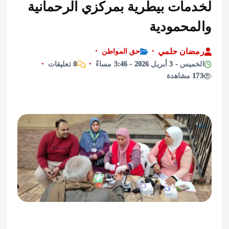
مات بيطرية بمركزي الرحمانية
محمودية
ان حلمي
حق المواطن
أبريل 2026 - 3:46 مساءً
0 تعليقات
ة