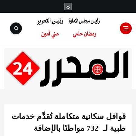
رئيس مجلس
الإدارة: رمضان
حلمي رئيس
ل سكانية متكاملة تُقدِّم خدمات
التحرير:مني أمين
طبية لـ 732 مواطنًا بالإضافة