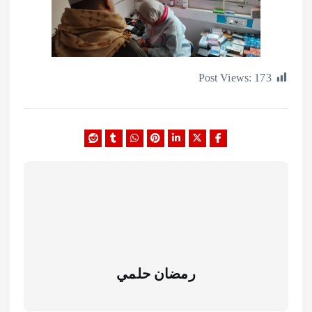
Post Views:
1
رمضان حلمي