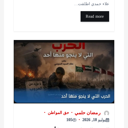
لاء حمدي اطلقت…
Read more
رمضان حلمي
حق المواطن
يوليو 18, 2026
105