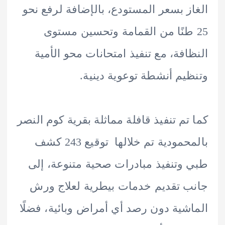
ز بسعر المستودع، بالإضافة لرفع نحو
 طنًا من القمامة وتحسين مستوى
افة، مع تنفيذ امتحانات محو الأمية
يم أنشطة توعوية دينية.
تم تنفيذ قافلة مماثلة بقرية كوم النصر
بالمحمودية تم خلالها توقيع 243 كشف
وتنفيذ مبادرات صحية متنوعة، إلى
 تقديم خدمات بيطرية لعلاج ورش
شية دون رصد أي أمراض وبائية، فضلًا