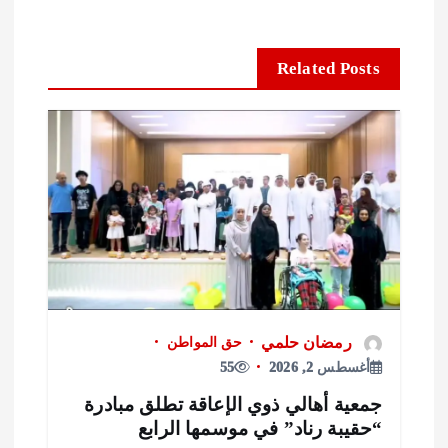
Related Posts
رمضان حلمي
حق المواطن
أغسطس 2, 2026
55
معية أهالي ذوي الإعاقة تطلق مبادرة
حقيبة رناد” في موسمها الرابع