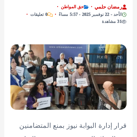
ان حلمي
حق المواطن
 2025 - 5:57 مساءً
0 تعليقات
 إدارة البوابة نيوز بمنع المتضامنين