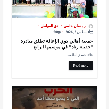
رمضان حلمي
حق المواطن
أغسطس 2, 2026
60
معية أهالي ذوي الإعاقة تطلق مبادرة
حقيبة رناد” في موسمها الرابع
لاء حمدي اطلقت…
Read more