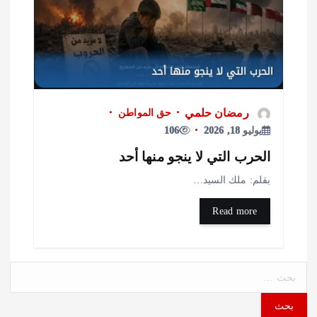
رمضان حلمي
حق المواطن
يوليو 18, 2026
106
لحرب التي لا ينجو منها أحد
قلم: ملك السيد…
Read more