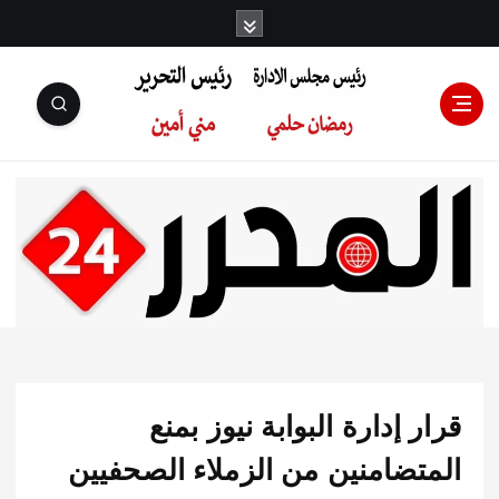
رئيس مجلس
الإدارة: رمضان
حلمي رئيس
 إدارة البوابة نيوز بمنع
التحرير:مني أمين
تضامنين من الزملاء الصحفيين