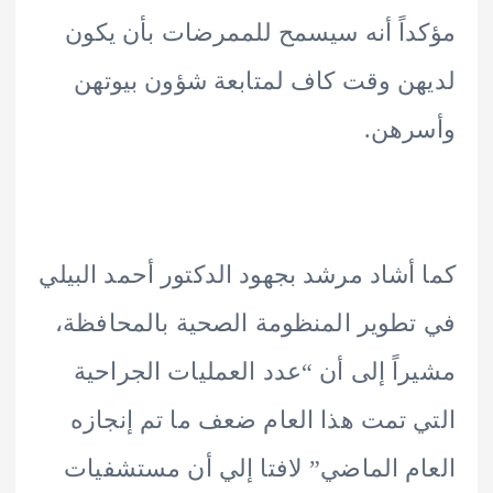
اً أنه سيسمح للممرضات بأن يكون
ن وقت كاف لمتابعة شؤون بيوتهن
رهن.
أشاد مرشد بجهود الدكتور أحمد البيلي
طوير المنظومة الصحية بالمحافظة،
اً إلى أن “عدد العمليات الجراحية
 تمت هذا العام ضعف ما تم إنجازه
م الماضي” لافتا إلي أن مستشفيات