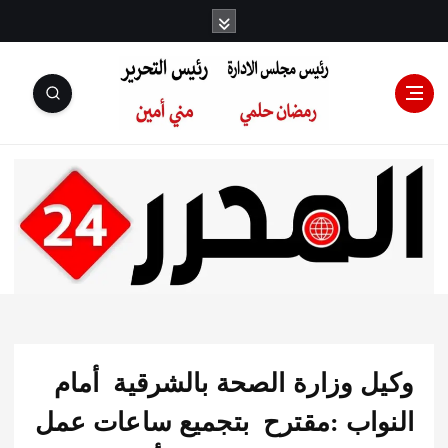
رئيس مجلس
الإدارة: رمضان
حلمي رئيس
ل وزارة الصحة بالشرقية أمام
التحرير:مني أمين
واب :مقترح بتجميع ساعات عمل