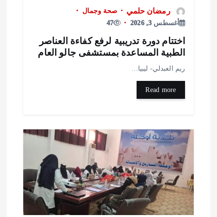
رمضان حلمي
صحة وجمال
أغسطس 3, 2026
47
ختتام دورة تدريبية لرفع كفاءة العناصر
لطبية المساعدة بمستشفى جالو العام
يم العبدلي- ليبيا…
Read more