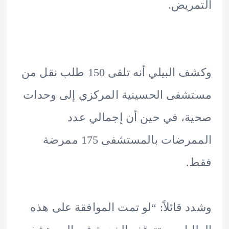
ريض.
وكشف البيلي أنه تلقى 150 طلب نقل من
فى الحسينية المركزي إلى وحدات
، في حين أن إجمالي عدد
الممرضات بالمستشفى 175 ممرضة
.
 قائلاً: “لو تمت الموافقة على هذه