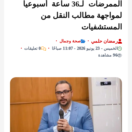
الممرضات لـ36 ساعة أسبوعيا
اجهة مطالب النقل من
ستشفيات
ان حلمي
صحة وجمال
يونيو 2026 - 11:07 صباحًا
0 تعليقات