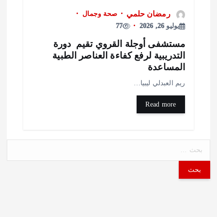
رمضان حلمي
صحة وجمال
يوليو 26, 2026
77
ستشفى أوجلة القروي تقيم دورة
لتدريبية لرفع كفاءة العناصر الطبية
لمساعدة
يم العبدلي ليبيا…
Read more