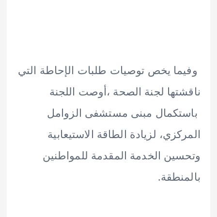
ا يخص توصيات طلبات الإحاطة التي
تها لجنة الصحة ،أوصت اللجنة
تكمال مبنى مستشفى الزوامل
كزي، لزيادة الطاقة الاستيعابية
ين الخدمة المقدمة للمواطنين
نطقة.