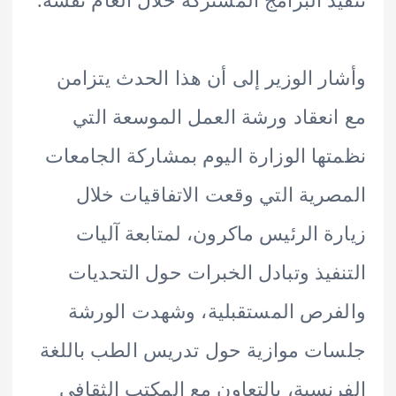
ذ البرامج المشتركة خلال العام نفسه.
ر الوزير إلى أن هذا الحدث يتزامن
نعقاد ورشة العمل الموسعة التي
ها الوزارة اليوم بمشاركة الجامعات
رية التي وقعت الاتفاقيات خلال
ة الرئيس ماكرون، لمتابعة آليات
فيذ وتبادل الخبرات حول التحديات
رص المستقبلية، وشهدت الورشة
ت موازية حول تدريس الطب باللغة
نسية، بالتعاون مع المكتب الثقافي