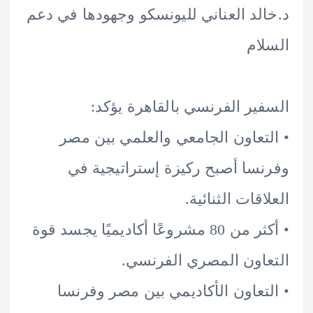
لد العناني لليونسكو وجهودها في دعم
ام
ير الفرنسي بالقاهرة يؤكد:
تعاون الجامعي والعلمي بين مصر
سا أصبح ركيزة إستراتيجية في
قات الثنائية.
• أكثر من 80 مشروعًا أكاديميًا يجسد قوة
اون المصري الفرنسي.
تعاون الأكاديمي بين مصر وفرنسا