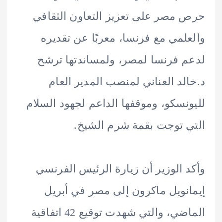
مصر على تعزيز التعاون الثقافي
لمي مع فرنسا، معربًا عن تقديره
 فرنسا لمصر، ولمساندتها ترشح
لد العناني لمنصب المدير العام
نسكو، وموقفها الداعم لجهود السلام
 توجت بقمة شرم الشيخ.
 الوزير أن زيارة الرئيس الفرنسي
نويل ماكرون إلى مصر في أبريل
الماضي، والتي شهدت توقيع 42 اتفاقية