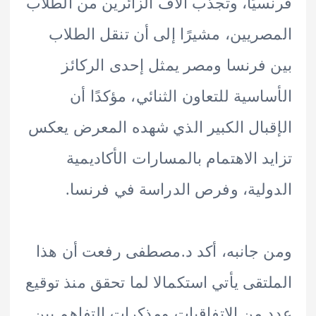
يًا، وتجذب آلاف الزائرين من الطلاب
ريين، مشيرًا إلى أن تنقل الطلاب
فرنسا ومصر يمثل إحدى الركائز
اسية للتعاون الثنائي، مؤكدًا أن
بال الكبير الذي شهده المعرض يعكس
د الاهتمام بالمسارات الأكاديمية
لية، وفرص الدراسة في فرنسا.
جانبه، أكد د.مصطفى رفعت أن هذا
تقى يأتي استكمالا لما تحقق منذ توقيع
من الاتفاقيات ومذكرات التفاهم بين