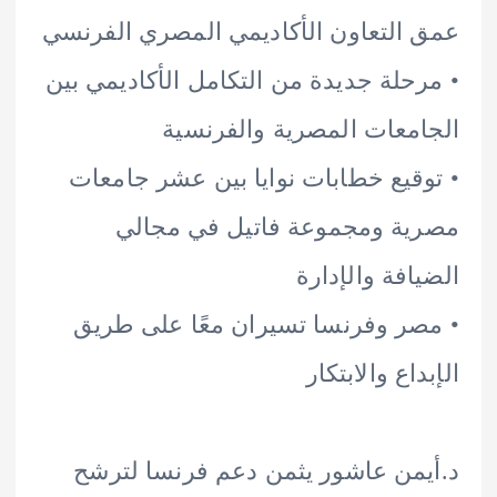
التعاون الأكاديمي المصري الفرنسي
حلة جديدة من التكامل الأكاديمي بين
معات المصرية والفرنسية
قيع خطابات نوايا بين عشر جامعات
ة ومجموعة فاتيل في مجالي
افة والإدارة
ر وفرنسا تسيران معًا على طريق
اع والابتكار
من عاشور يثمن دعم فرنسا لترشح