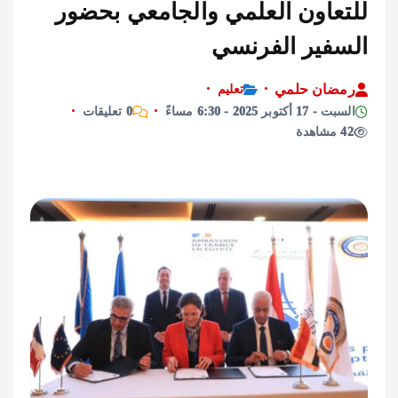
عاون العلمي والجامعي بحضور
فير الفرنسي
ان حلمي
تعليم
وبر 2025 - 6:30 مساءً
0 تعليقات