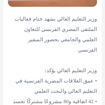
 التعليم العالي يشهد ختام فعاليات
تقى المصري الفرنسي للتعاون
مي والجامعي بحضور السفير
رنسي
 التعليم العالي يؤكد:
ق العلاقات المصرية الفرنسية في
ليم العالي والبحث العلمي
• 42 اتفاقية و80 مشروعًا مشتركًا تجسد