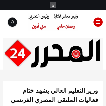
رئيس مجلس
الإدارة: رمضان
حلمي رئيس
 التعليم العالي يشهد ختام
التحرير:مني أمين
ليات الملتقى المصري الفرنسي