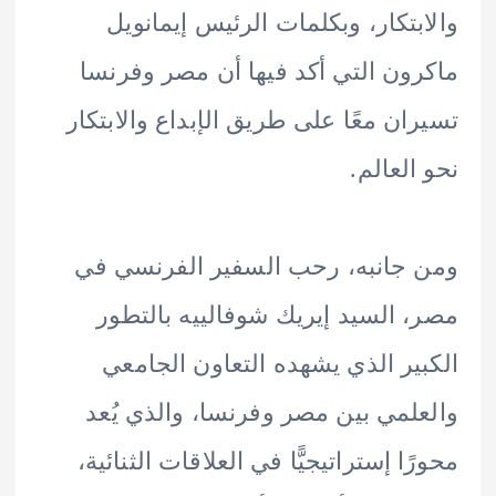
بتكار، وبكلمات الرئيس إيمانويل
ون التي أكد فيها أن مصر وفرنسا
ان معًا على طريق الإبداع والابتكار
العالم.
جانبه، رحب السفير الفرنسي في
 السيد إيريك شوفالييه بالتطور
ير الذي يشهده التعاون الجامعي
لمي بين مصر وفرنسا، والذي يُعد
ا إستراتيجيًّا في العلاقات الثنائية،