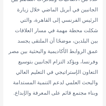
نبين في أبريل الماضي خلال زيارة
يس الفرنسي إلى القاهرة، والتي
ت محطة مهمة في مسار العلاقات
البلدين، موضحًا أن الملتقى يجسد
الروابط الأكاديمية والبحثية بين مصر
سا، ويؤكد التزام الجانبين بتوسيع
اون الإستراتيجي في التعليم العالي
حث العلمي لدعم التنمية المستدامة
ء مجتمع قائم على المعرفة والإبداع.