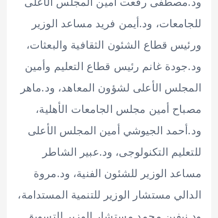
مصطفى رفعت أمين المجلس الأعلى
معات، ود.أيمن فريد مساعد الوزير
س قطاع الشئون الثقافية والبعثات،
ودة غانم رئيس قطاع التعليم وأمين
لس الأعلى لشؤون المعاهد، ود.ماهر
ح أمين مجلس الجامعات الأهلية،
حمد الجيوشي أمين المجلس الأعلى
ليم التكنولوجى، ود.عبير الشاطر
د الوزير للشئون الفنية، ود.مروة
لي مستشار الوزير للتنمية المستدامة،
يفين محمد مستشار الوزير للتسويق