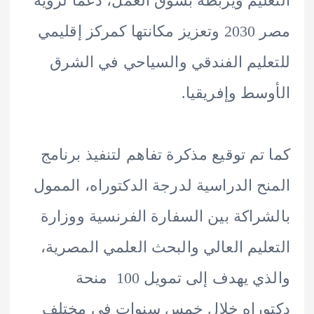
ليم ويربطه بسوق العمل، دعمًا لرؤية
مصر 2030 وتعزيز مكانتها كمركز إقليمي
ليم الفندقي والسياحي في الشرق
سط وإفريقيا.
تم توقيع مذكرة تفاهم لتنفيذ برنامج
ح الدراسية لدرجة الدكتوراه، الممول
راكة بين السفارة الفرنسية ووزارة
ليم العالي والبحث العلمي المصرية،
والذي يهدف إلى تمويل 100 منحة
وراه خلال خمس سنوات في مختلف