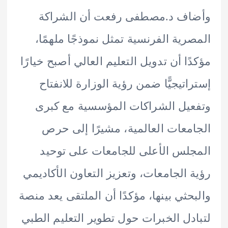
اف د.مصطفى رفعت أن الشراكة
رية الفرنسية تمثل نموذجًا ملهمًا،
ًا أن تدويل التعليم العالي أصبح خيارًا
اتيجيًّا ضمن رؤية الوزارة للانفتاح
يل الشراكات المؤسسية مع كبرى
معات العالمية، مشيرًا إلى حرص
لس الأعلى للجامعات على توحيد
 الجامعات، وتعزيز التعاون الأكاديمي
حثي بينها، مؤكدًا أن الملتقى يعد منصة
دل الخبرات حول تطوير التعليم الطبي