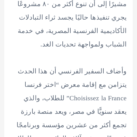
مشيرًا إلى أن تنوع أكثر من ٨٠ مشروعًا
 تنفيذها حاليًا يجسد ثراء التبادلات
اديمية الفرنسية المصرية، في خدمة
اب ولمواجهة تحديات الغد.
ف السفير الفرنسي أن هذا الحدث
من مع إقامة معرض “اختر فرنسا
Choisissez la France” للطلاب، والذي
 سنويًّا في مصر، ويعد منصة بارزة
 أكثر من عشرين مؤسسة وبرنامجًا