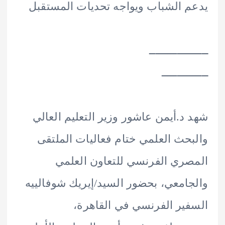
 الشباب ويواجه تحديات المستقبل
ـــــــــــــ
ـــــــــ
د.أيمن عاشور وزير التعليم العالي
حث العلمي ختام فعاليات الملتقى
ري الفرنسي للتعاون العلمي
امعي، بحضور السيد/إيريك شوفالييه
ير الفرنسي في القاهرة،