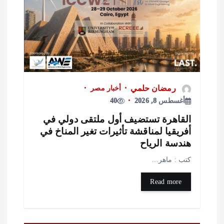
رمضان حلمي
أخبار مصر
أغسطس 8, 2026
40
لقاهرة تستضيف أول ملتقى دولي في
فريقيا لمناقشة تأثيرات تغير المناخ في
ندسة الرياح
تب : ماهر…
Read more