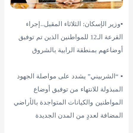
ير الإسكان: الثلاثاء المقبل..إجراء
القرعة الـ12 للمواطنين الذين تم توفيق
عهم بمنطقة الرابية بالشروق
الشربيني” يشدد على مواصلة الجهود
ذولة للانتهاء من توفيق أوضاع
اطنين والكيانات المتواجدة بالأراضي
افة لعددٍ من المدن الجديدة