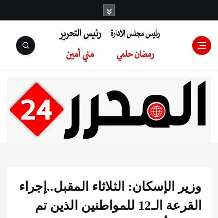
رئيس مجلس
الإدارة: رمضان
حلمي رئيس
 الإسكان: الثلاثاء المقبل..إجراء
التحرير:مني أمين
القرعة الـ12 للمواطنين الذين تم