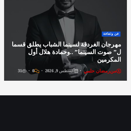
العرب والعالم
سلطنة عٌمان تحقق المركز الثالث عالميا في
جودة الحياة
من
رمضان حلمي
أغسطس 9, 2026
0
24