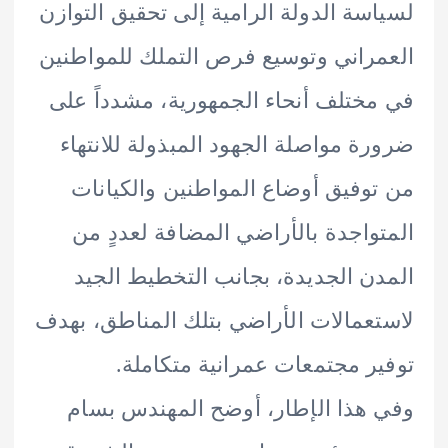
سة الدولة الرامية إلى تحقيق التوازن
راني وتوسيع فرص التملك للمواطنين
ختلف أنحاء الجمهورية، مشدداً على
ة مواصلة الجهود المبذولة للانتهاء
وفيق أوضاع المواطنين والكيانات
واجدة بالأراضي المضافة لعددٍ من
ن الجديدة، بجانب التخطيط الجيد
عمالات الأراضي بتلك المناطق، بهدف
ر مجتمعات عمرانية متكاملة.
هذا الإطار، أوضح المهندس بسام