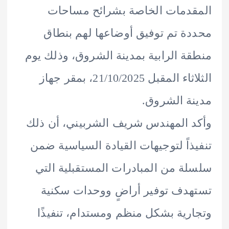
دمات الخاصة بشرائح مساحات
ة تم توفيق أوضاعها لهم بنطاق
ة الرابية بمدينة الشروق، وذلك يوم
الثلاثاء المقبل 21/10/2025، بمقر جهاز
ة الشروق.
 المهندس شريف الشربيني، أن ذلك
ذاً لتوجيهات القيادة السياسية ضمن
ة من المبادرات المستقبلية التي
دف توفير أراضٍ ووحدات سكنية
رية بشكل منظم ومستدام، تنفيذًا