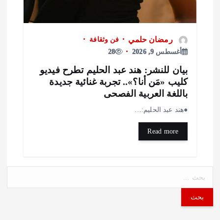
رمضان حلمي
فن وثقافة
أغسطس 9, 2026
28
يان للنشر: هند عبد الحليم تطرح فيديو
ليب «مَن أنا؟».. تجربة غنائية جديدة
اللغة العربية الفصحى
هند عبد الحليم:…
Read more