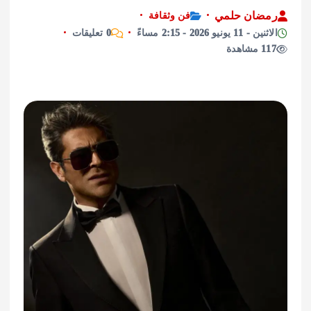
ان حلمي
فن وثقافة
نيو 2026 - 2:15 مساءً
0 تعليقات
ة