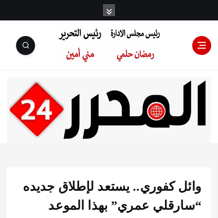
رئيس مجلس
الإدارة: رمضان
حلمي رئيس
ل كفوري.. يستعد لإطلاق جديده
التحرير:مني أمين
رقلي عمري” بهذا الموعد