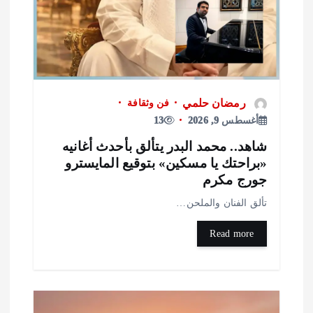
رمضان حلمي
فن وثقافة
أغسطس 9, 2026
13
اهد.. محمد البدر يتألق بأحدث أغانيه
براحتك يا مسكين» بتوقيع المايسترو
ورج مكرم
ألق الفنان والملحن…
Read more