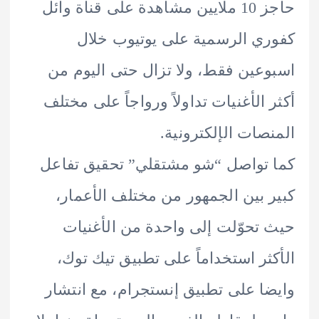
حاجز 10 ملايين مشاهدة على قناة وائل
ي الرسمية على يوتيوب خلال
عين فقط، ولا تزال حتى اليوم من
 الأغنيات تداولاً ورواجاً على مختلف
صات الإلكترونية.
تواصل “شو مشتقلي” تحقيق تفاعل
 بين الجمهور من مختلف الأعمار،
تحوّلت إلى واحدة من الأغنيات
ثر استخداماً على تطبيق تيك توك،
ا على تطبيق إنستجرام، مع انتشار