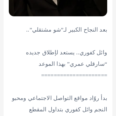
النجاح الكبير لـ”شو مشتقلي”..
 كفوري.. يستعد لإطلاق جديده
قلي عمري” بهذا الموعد
==================
روّاد مواقع التواصل الاجتماعي ومحبو
م وائل كفوري بتداول المقطع