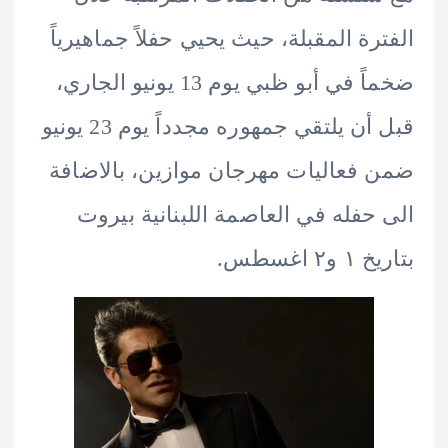
رة المقبلة، حيث يحيي حفلاً جماهيرياً
ضخماً في أبو ظبي يوم 13 يونيو الجاري،
قبل أن يلتقي جمهوره مجدداً يوم 23 يونيو
فعاليات مهرجان موازين، بالاضافة
حفله في العاصمة اللبنانية بيروت
 اغسطس.