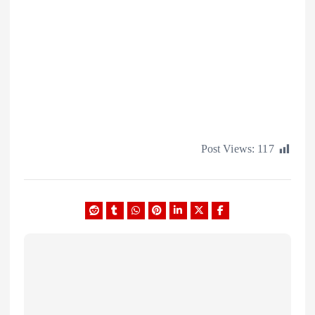
Post Views:
1