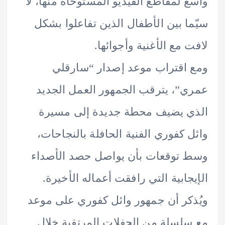
 لمقاطع الفيديو المستوحاة منها، لا
ا بين الأطفال الذين تفاعلوا بشكل
 مع الأغنية وأجوائها.
اقتراب موعد إصدار “سارقلي
”، يترقب الجمهور العمل الجديد
 يضيف محطة جديدة إلى مسيرة
 كفوري الفنية الحافلة بالنجاحات،
توقعات بأن يواصل حصد الأصداء
جابية التي رافقت أعماله الأخيرة.
كر أن جمهور وائل كفوري على موعد
لسلة من الحفلات المرتقبة خلال