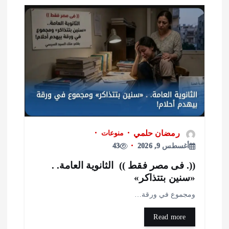
رمضان حلمي
منوعات
أغسطس 9, 2026
43
(. فى مصر فقط )) الثانوية العامة. .
سنين بتتذاكر»
مجموع في ورقة…
Read more