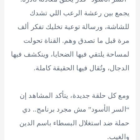
 بين رعشة الرعب اللي تشدك
شة، ورسالة توعية تخليك تفكر ألف
قبل ما تصدق وهم. القناة تحولت
حة يلتقي فيها الضحايا، وينكشف فيها
ال، وتُقال فيها الحقيقة كاملة.
كل حلقة جديدة، يتأكد المشاهد إن
ر الأسود” مش مجرد برنامج.. دي
 ضد استغلال البسطاء باسم الدين
يب.