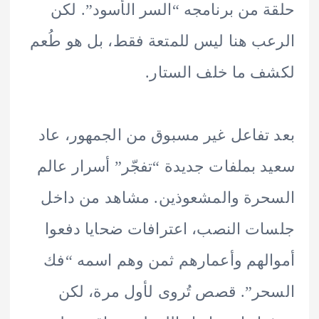
 من برنامجه “السر الأسود”. لكن
ب هنا ليس للمتعة فقط، بل هو طُعم
 ما خلف الستار.
تفاعل غير مسبوق من الجمهور، عاد
 بملفات جديدة “تفجّر” أسرار عالم
رة والمشعوذين. مشاهد من داخل
ت النصب، اعترافات ضحايا دفعوا
لهم وأعمارهم ثمن وهم اسمه “فك
ر”. قصص تُروى لأول مرة، لكن