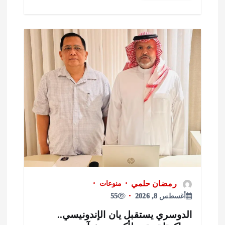
رمضان حلمي
منوعات
أغسطس 8, 2026
55
لدوسري يستقبل يان الإندونيسي..