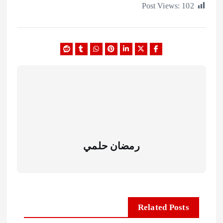
Post Views:
1
رمضان حلمي
Related Posts