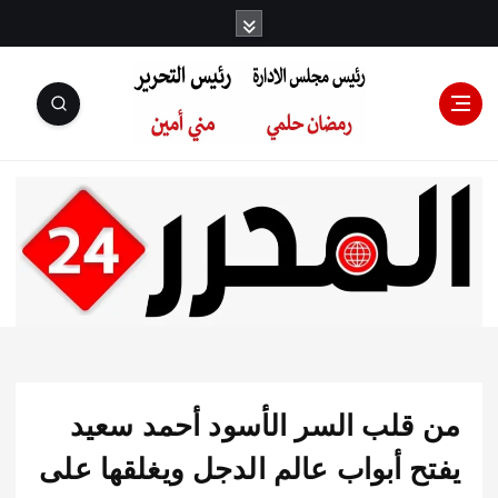
رئيس مجلس
الإدارة: رمضان
حلمي رئيس
قلب السر الأسود أحمد سعيد
التحرير:مني أمين
ح أبواب عالم الدجل ويغلقها على