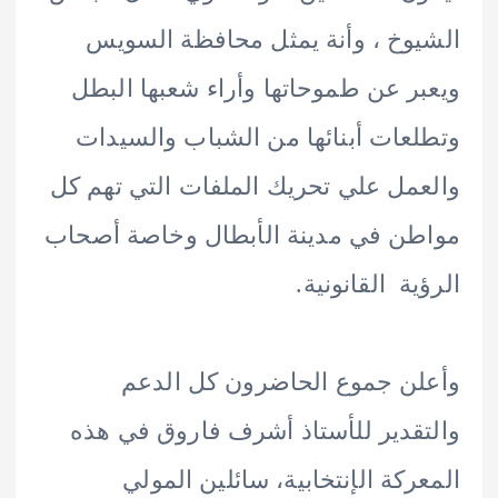
وخ ، وأنة يمثل محافظة السويس
ر عن طموحاتها وأراء شعبها البطل
عات أبنائها من الشباب والسيدات
مل علي تحريك الملفات التي تهم كل
ن في مدينة الأبطال وخاصة أصحاب
ية القانونية.
ن جموع الحاضرون كل الدعم
قدير للأستاذ أشرف فاروق في هذه
ركة الإنتخابية، سائلين المولي