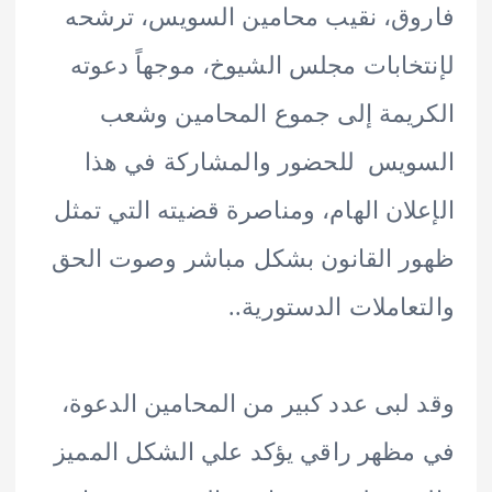
ق، نقيب محامين السويس، ترشحه
خابات مجلس الشيوخ، موجهاً دعوته
يمة إلى جموع المحامين وشعب
يس للحضور والمشاركة في هذا
لان الهام، ومناصرة قضيته التي تمثل
 القانون بشكل مباشر وصوت الحق
عاملات الدستورية..
لبى عدد كبير من المحامين الدعوة،
ظهر راقي يؤكد علي الشكل المميز