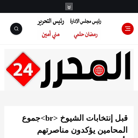
رئيس مجلس
الإدارة: رمضان
حلمي رئيس
قبل إنتخابات الشيوخ <br>جموع
التحرير:مني أمين
حامين يؤكدون مناصرتهم