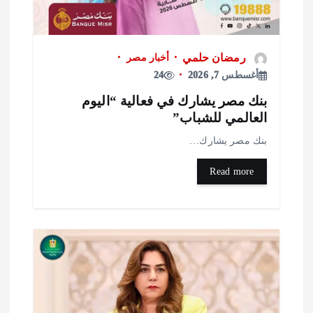
رمضان حلمي
أخبار مصر
أغسطس 7, 2026
24
نك مصر يشارك في فعالية “اليوم
لعالمي للشباب”
نك مصر يشارك…
Read more