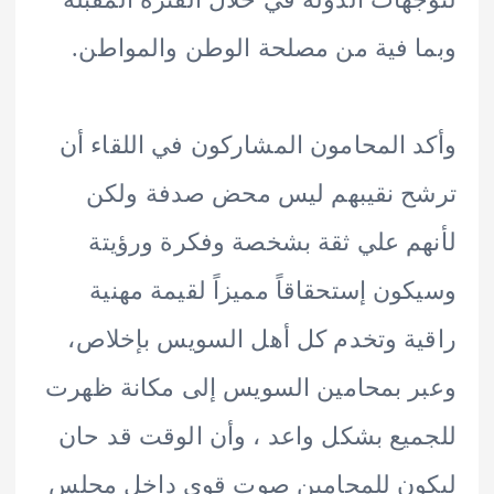
 فية من مصلحة الوطن والمواطن.
 المحامون المشاركون في اللقاء أن
ح نقيبهم ليس محض صدفة ولكن
م علي ثقة بشخصة وفكرة ورؤيتة
ون إستحقاقاً مميزاً لقيمة مهنية
ة وتخدم كل أهل السويس بإخلاص،
 بمحامين السويس إلى مكانة ظهرت
يع بشكل واعد ، وأن الوقت قد حان
ون للمحامين صوت قوي داخل مجلس