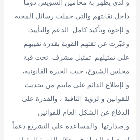
ي يظهر بة محامين السويس دوما
 نقابتهم والتي حملت رسائل المحبة
خوة وتأكيد كامل الدعم والتأييد،
رت عن ثقتهم القوية بقدرة نقيبهم
تمثيلهم تمثيل مشرف تحت قبة
 الشيوخ، حيث الخبرة القانونية،
طلاع الدائم علي مايتم من تحديث
انين والرؤية الثاقبة ، والقدرة على
اع عن الشكل العام للقوانين
ارتها والمساعدة علي التشريع دعماً
هات الدولة في خلال الفترة المقبلة