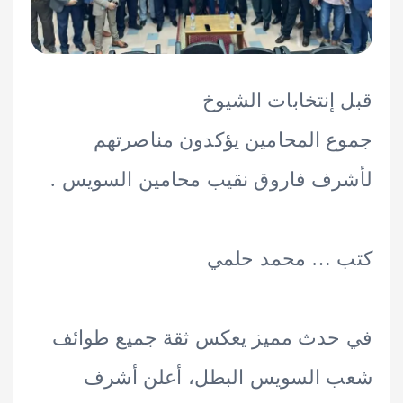
إنتخابات الشيوخ
 المحامين يؤكدون مناصرتهم
ف فاروق نقيب محامين السويس .
 … محمد حلمي
حدث مميز يعكس ثقة جميع طوائف
 السويس البطل، أعلن أشرف