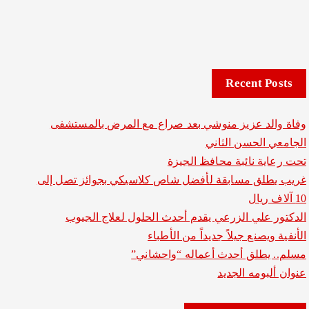
Recent Posts
وفاة والد عزيز منوشي بعد صراع مع المرض بالمستشفى
الجامعي الحسن الثاني
تحت رعاية نائبة محافظ الجيزة
غريب يطلق مسابقة لأفضل شاص كلاسيكي بجوائز تصل إلى
10 آلاف ريال
الدكتور علي الزرعي يقدم أحدث الحلول لعلاج الجيوب
الأنفية ويصنع جيلاً جديداً من الأطباء
مسلم.. يطلق أحدث أعماله “واحشاني”
عنوان ألبومه الجديد