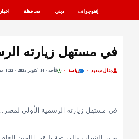
إنفوجراف
ديني
محافظة
اخبار
في مستهل زيارته الرس
منال سعيد
رياضة
الأحد - 14 أكتوبر 2025 - 1:22 مساءً
في مستهل زيارته الرسمية الأولى لمصر..
وزير الشباب والرياضة يلتقي الأمين العام