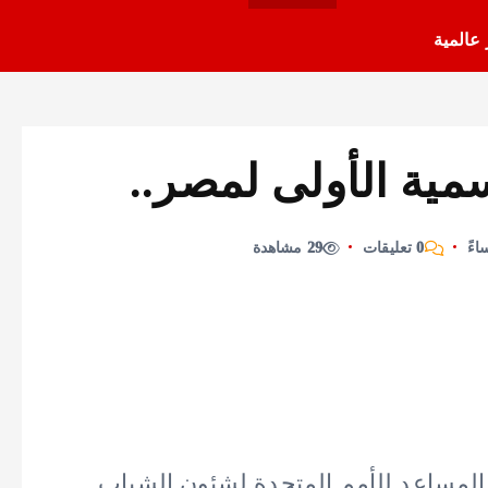
 عالمية
مية الأولى لمصر..
0 تعليقات
29 مشاهدة
 المساعد للأمم المتحدة لشئون الشباب