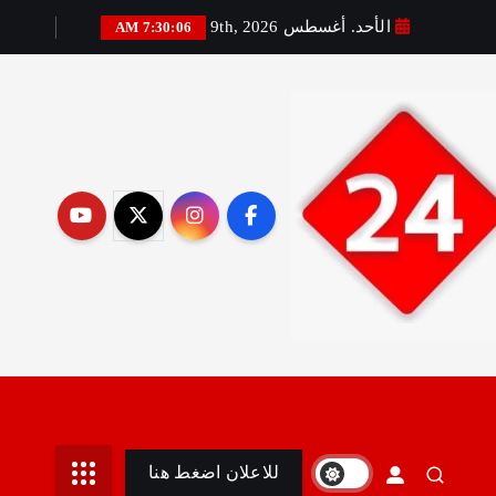
الأحد. أغسطس 9th, 2026
7:30:07 AM
رير:مني أمين
للاعلان اضغط هنا