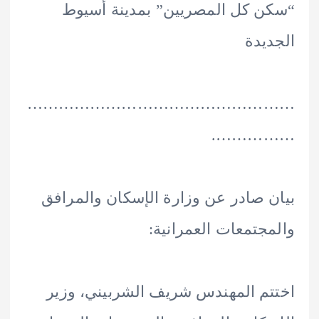
 كل المصريين” بمدينة أسيوط
يدة
………………………………………
…………
 صادر عن وزارة الإسكان والمرافق
جتمعات العمرانية:
م المهندس شريف الشربيني، وزير