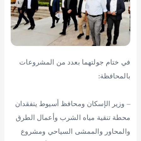
تام جولتهما بعدد من المشروعات
حافظة:
ير الإسكان ومحافظ أسيوط يتفقدان
 تنقية مياه الشرب وأعمال الطرق
حاور والممشى السياحي ومشروع