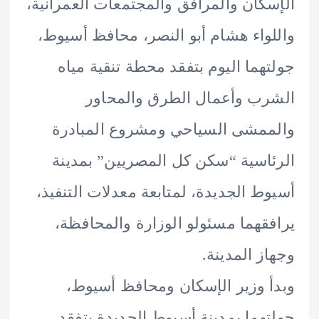
كان والمرافق والمجتمعات العمرانية،
واء هشام أبو النصر، محافظ أسيوط،
هما اليوم بتفقد محطة تنقية مياه
ب وأعمال الطرق والمحاور
مشى السياحي ومشروع المبادرة
اسية “سكن كل المصريين” بمدينة
ط الجديدة، لمتابعة معدلات التنفيذ،
قهما مسئولو الوزارة والمحافظة،
ز المدينة.
 وزير الإسكان ومحافظ أسيوط،
هما بمدينة أسيوط الجديدة بتفقد