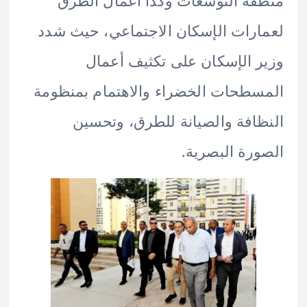
ة التوسعات وكذا أعمال الطرق
رات الإسكان الاجتماعي، حيث شدد
 الإسكان على تكثيف أعمال
طحات الخضراء والاهتمام بمنظومة
افة والصيانة للطرق، وتحسين
رة البصرية.