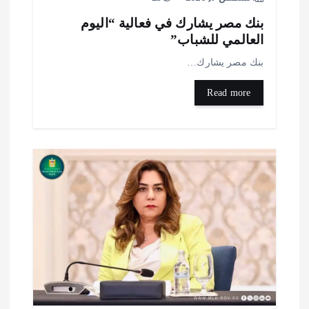
نك مصر يشارك في فعالية “اليوم
لعالمي للشباب”
نك مصر يشارك…
Read more