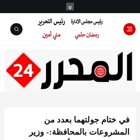
رئيس مجلس
الإدارة: رمضان
حلمي رئيس
ختام جولتهما بعدد من
التحرير:مني أمين
شروعات بالمحافظة:- وزير