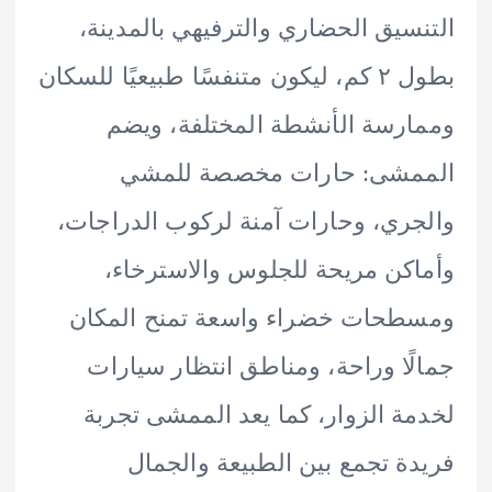
سيق الحضاري والترفيهي بالمدينة،
بطول ٢ كم، ليكون متنفسًا طبيعيًا للسكان
رسة الأنشطة المختلفة، ويضم
مشى: حارات مخصصة للمشي
ري، وحارات آمنة لركوب الدراجات،
كن مريحة للجلوس والاسترخاء،
طحات خضراء واسعة تمنح المكان
ًا وراحة، ومناطق انتظار سيارات
ة الزوار، كما يعد الممشى تجربة
ة تجمع بين الطبيعة والجمال