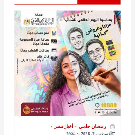
رمضان حلمي
أخبار مصر
أغسطس 7, 2026
29