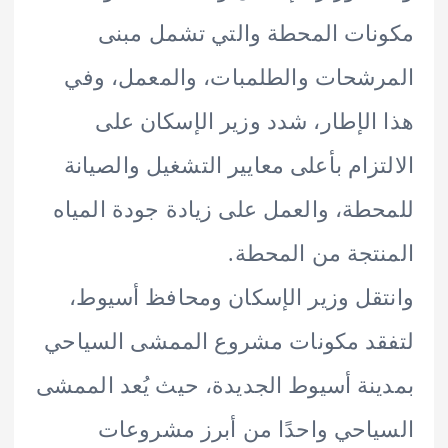
ات المحطة والتي تشمل مبنى
شحات والطلمبات، والمعمل، وفي
الإطار، شدد وزير الإسكان على
تزام بأعلى معايير التشغيل والصيانة
طة، والعمل على زيادة جودة المياه
تجة من المحطة.
قل وزير الإسكان ومحافظ أسيوط،
د مكونات مشروع الممشى السياحي
نة أسيوط الجديدة، حيث يُعد الممشى
احي واحدًا من أبرز مشروعات