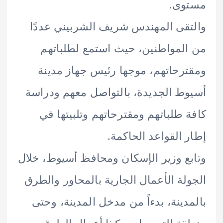
وى.
قى المهندس شريف الشربيني عددًا
لمواطنين، حيث استمع لطلباتهم
رحاتهم، موجها رئيس جهاز مدينة
ط الجديدة، بالتواصل معهم ودراسة
 طلباتهم ومقترحاتهم وتلبيتها في
 القواعد الحاكمة.
ع وزير الإسكان ومحافظ أسيوط، خلال
لة الأعمال الجارية بالمحاور والطرق
دينة، بدءاً من مدخل المدينة، وحتى