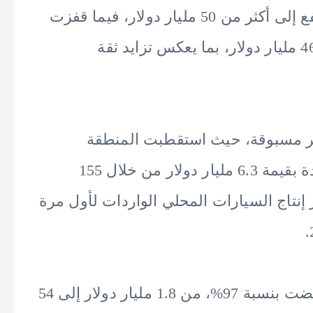
لافتًا إلى أن الاحتياطي النقدي الأجنبي ارتفع إلى أكثر من 50 مليار دولار، فيما قفزت
الاستثمارات الأجنبية المباشرة إلى نحو 46.6 مليار دولار، بما يعكس تزايد ثقة
ر مسبوقة، حيث استقطبت المنطقة
الاقتصادية لقناة السويس استثمارات جديدة بقيمة 6.3 مليار دولار من خلال 155
 شهرًا، كما تجاوز إنتاج السيارات المحلي الواردات لأول مرة
وأضاف أن واردات الهواتف المحمولة انخفضت بنسبة 97%، من 1.8 مليار دولار إلى 54