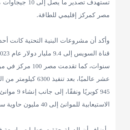
تستهدف تصدير ما 
مصر كمركز إقليمي للطاقة.
وأكد أن مشروعات البنية التحتية كانت أح
سنوات، كما تقدمت
الاستيعابية للموانئ إلى 40 مليون حاوية سنويًا.
وأضاف أن الدولة حققت خطوات واسعة في 