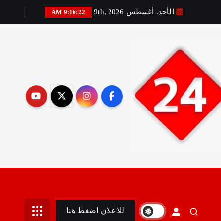
الأحد. أغسطس 9th, 2026
9:16:23 AM
رير:مني أمين
للاعلان اضغط هنا