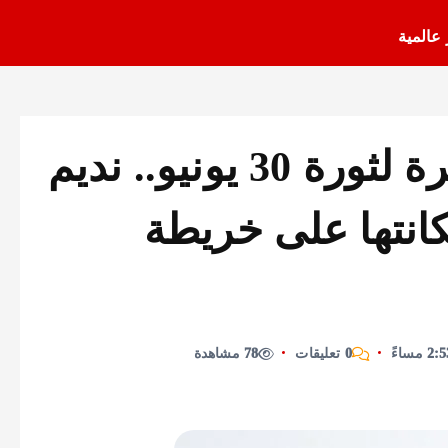
 عالمية
في الذكرى الثالثة عشرة لثورة 30 يونيو.. نديم
نتها على خريطة
0 تعليقات
78 مشاهدة