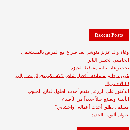
Recent Posts
وفاة والد عزيز منوشي بعد صراع مع المرض بالمستشفى
الجامعي الحسن الثاني
تحت رعاية نائبة محافظ الجيزة
غريب يطلق مسابقة لأفضل شاص كلاسيكي بجوائز تصل إلى
10 آلاف ريال
الدكتور علي الزرعي يقدم أحدث الحلول لعلاج الجيوب
الأنفية ويصنع جيلاً جديداً من الأطباء
مسلم.. يطلق أحدث أعماله “واحشاني”
عنوان ألبومه الجديد