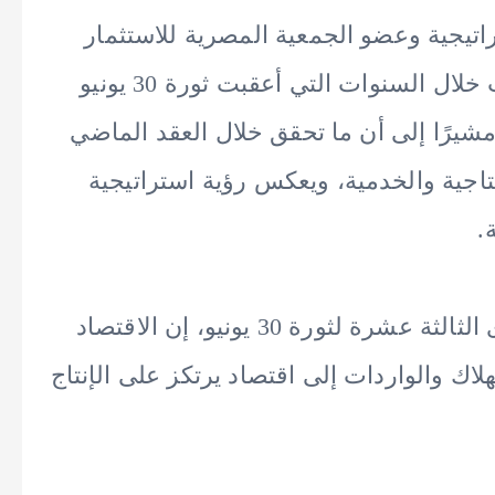
اتيجية وعضو الجمعية المصرية للاستثمار
المباشر وأموال المخاطرة، أن مصر نجحت خلال السنوات التي أعقبت ثورة 30 يونيو
يرًا إلى أن ما تحقق خلال العقد الماضي
اجية والخدمية، ويعكس رؤية استراتيجية
.
وقال سمنة، في تصريحات بمناسبة الذكرى الثالثة عشرة لثورة 30 يونيو، إن الاقتصاد
اك والواردات إلى اقتصاد يرتكز على الإنتاج