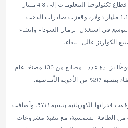
مليون دولار فقط، بينما تضاعفت صادرات قطاع تكنولوجيا المعلومات إلى 4.8 مليار
دولار، وارتفعت صادرات المنسوجات إلى 1.1 مليار دولار، وقفزت صادرات الذهب
بة 157%، إلى جانب التوسع في استغلال الرمال السوداء وإنشاء
ع الكوارتز عالي النقاء.
وأشار إلى أن قطاع الدواء شهد توسعًا ملحوظًا بزيادة عدد المصانع من 130 مصنعًا عام
وفي قطاع الطاقة، أوضح سمنة أن مصر رفعت قدراتها الكهربائية بنسبة 33%، وأضافت
طاقة الرياح و2.8 جيجاوات من الطاقة الشمسية، مع تنفيذ مشروعات