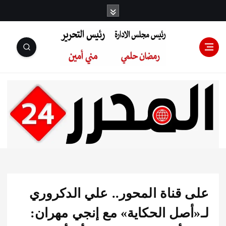
رئيس مجلس
الإدارة: رمضان
حلمي رئيس
 قناة المحور.. علي الدكروري
التحرير:مني أمين
أصل الحكاية» مع إنجي مهران: