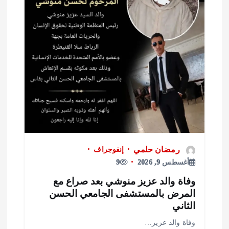
رمضان حلمي
إنفوجراف
أغسطس 9, 2026
9
فاة والد عزيز منوشي بعد صراع مع
لمرض بالمستشفى الجامعي الحسن
لثاني
فاة والد عزيز…