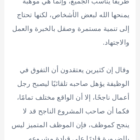
ًا يناسب الجميع، وإنما هي موهبة
ها الله لبعض الأشخاص، لكنها تحتاج
تنمية مستمرة وصقل بالخبرة والعمل
جتهاد.
 إن كثيرين يعتقدون أن التفوق في
يفة يؤهل صاحبه تلقائيًا ليصبح رجل
ل ناجحًا، إلا أن الواقع مختلف تمامًا،
 أن صاحب المشروع الناجح قد لا
 كموظف، فإن الموظف المتميز ليس
رورة قادرًا على قيادة مشروعه