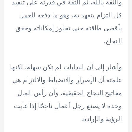
قة بالله، ثم الثقة في قدرته على تنفيذ
لتزام يتعهد به، وهو ما دفعه للعمل
ى طاقته حتى تجاوز إمكاناته وحقق
اح.
ر إلى أن البدايات لم تكن سهلة، لكنها
ه أن الإصرار والانضباط والالتزام هي
يح النجاح الحقيقية، وأن رأس المال
 لا يصنع رجل أعمال ناجحًا إذا غابت
ية والإرادة.