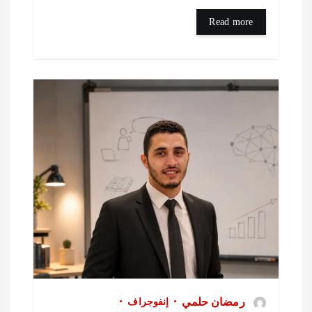
Read more
رمضان حلمي
إنفوجراف