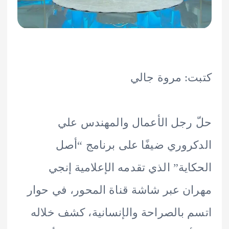
: مروة جالي
رجل الأعمال والمهندس علي
روري ضيفًا على برنامج “أصل
اية” الذي تقدمه الإعلامية إنجي
ن عبر شاشة قناة المحور، في حوار
 بالصراحة والإنسانية، كشف خلاله