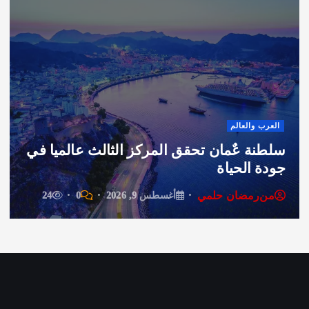
 والعالم
منوعا
ة عٌمان تحقق المركز الثالث عالميا في
((. ف
 الحياة
بتتذا
رمضان حلمي
من
ر
أغسطس 9, 2026
0
24