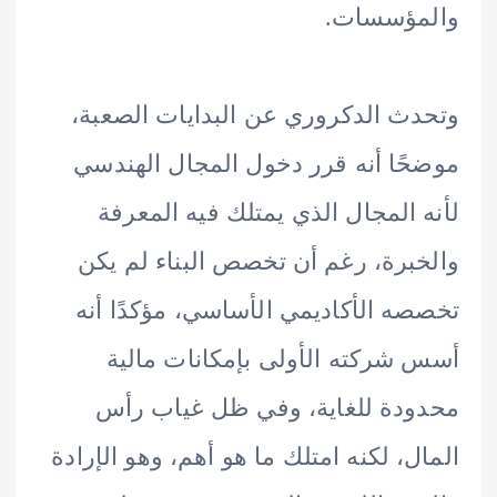
مؤسسات.
ث الدكروري عن البدايات الصعبة،
ًا أنه قرر دخول المجال الهندسي
 المجال الذي يمتلك فيه المعرفة
برة، رغم أن تخصص البناء لم يكن
ه الأكاديمي الأساسي، مؤكدًا أنه
شركته الأولى بإمكانات مالية
دة للغاية، وفي ظل غياب رأس
ل، لكنه امتلك ما هو أهم، وهو الإرادة