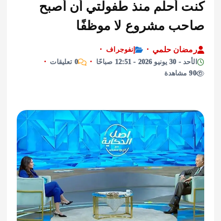
 أحلم منذ طفولتي أن أصبح
ب مشروع لا موظفًا
ان حلمي
إنفوجراف
2026 - 12:51 صباحًا
0 تعليقات