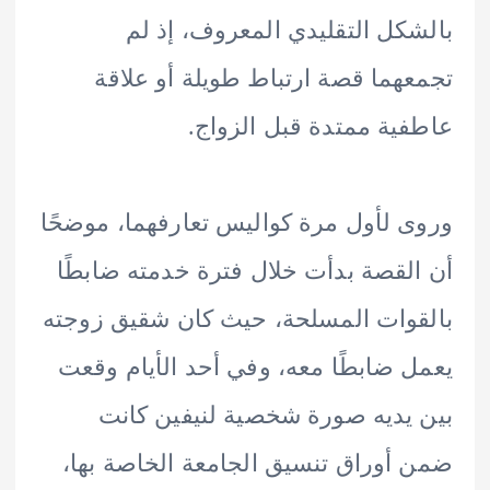
كل التقليدي المعروف، إذ لم
هما قصة ارتباط طويلة أو علاقة
ية ممتدة قبل الزواج.
 لأول مرة كواليس تعارفهما، موضحًا
لقصة بدأت خلال فترة خدمته ضابطًا
وات المسلحة، حيث كان شقيق زوجته
 ضابطًا معه، وفي أحد الأيام وقعت
يديه صورة شخصية لنيفين كانت
أوراق تنسيق الجامعة الخاصة بها،