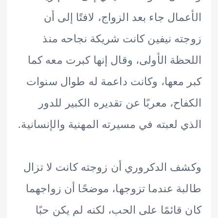
مال جاء بعد الزواج، لافتًا إلى أن
ه نيفين كانت شريكة نجاحه منذ
ظة الأولى، وقال إنها كبرت معه كما
معها، وكانت داعمة له طوال سنوات
اح، معربًا عن تقديره الكبير للدور
 لعبته في مسيرته المهنية والإنسانية.
 الدكروري أن زوجته كانت لا تزال
ة عندما تزوجها، موضحًا أن زواجهما
قائمًا على الحب، لكنه لم يكن حبًا