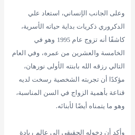
 الجانب الإنساني، استعاد علي
روري ذكريات بداية حياته الأسرية،
كاشفًا أنه تزوج عام 1995 وهو في
مسة والعشرين من عمره، وفي العام
لي رزقه الله بابنته الأولى نورهان،
ًا أن تجربته الشخصية رسخت لديه
ة بأهمية الزواج في السن المناسبة،
ا يتمناه أيضًا لأبنائه.
 أن دخوله الحقيقي إلى عالم ريادة