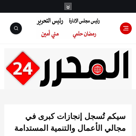
رئيس مجلس
الإدارة: رمضان
حلمي رئيس
م تُسجل إنجازات كبرى في
التحرير:مني أمين
لي الأعمال والتنمية المستدامة