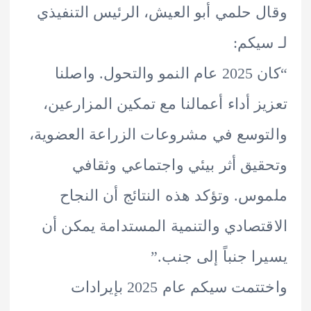
 حلمي أبو العيش، الرئيس التنفيذي
يكم:
“كان 2025 عام النمو والتحول. واصلنا
ز أداء أعمالنا مع تمكين المزارعين،
وسع في مشروعات الزراعة العضوية،
يق أثر بيئي واجتماعي وثقافي
س. وتؤكد هذه النتائج أن النجاح
تصادي والتنمية المستدامة يمكن أن
ا جنباً إلى جنب.”
واختتمت سيكم عام 2025 بإيرادات