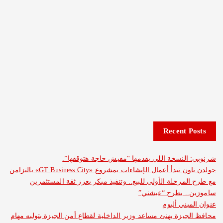
Recent 
لنسخة اللي بقدمها “مفيش حاجة هتوقفها”.
جولدن تاون تبدأ أعمال الإنشاءات بمشروع «GT Business City» بالتزامن
مرحلة الأولى للبيع.. وتنفيذ مبكر يعزز ثقة المستثمرين
. يطرح “عيشني”
ني ألبوم
يزة يهنئ مساعد وزير الداخلية لقطاع أمن الجيزة بتوليه مهام