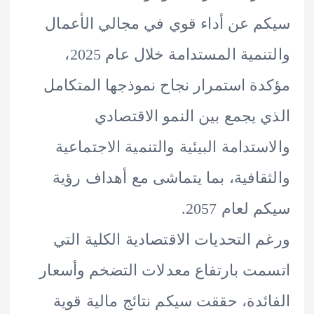
 عن أداء قوي في مجالي الأعمال
والتنمية المستدامة خلال عام 2025،
ة استمرار نجاح نموذجها المتكامل
 يجمع بين النمو الاقتصادي
ستدامة البيئية والتنمية الاجتماعية
قافية، بما يتماشى مع أهداف رؤية
لعام 2057.
 التحديات الاقتصادية الكلية التي
ت بارتفاع معدلات التضخم وأسعار
ئدة، حققت سيكم نتائج مالية قوية