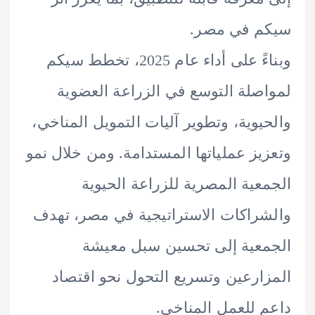
م في مصر.
وبناءً على أداء عام 2025، تخطط سيكم
صلة التوسع في الزراعة العضوية
يوية، وتطوير آليات التمويل المناخي،
يز عملياتها المستدامة. ومن خلال نمو
عية المصرية للزراعة الحيوية
راكات الاستراتيجية في مصر، تهدف
عية إلى تحسين سبل معيشة
ارعين وتسريع التحول نحو اقتصاد
 للعمل المناخي.