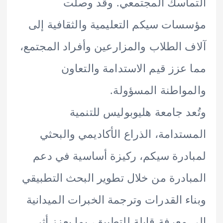
اسك المجتمعي. وقد وصلت
ات سيكم التعليمية والثقافية إلى
 الطلاب والمزارعين وأفراد المجتمع،
عزز قيم الاستدامة والتعاون
واطنة المسؤولة.
د جامعة هليوبوليس للتنمية
تدامة، الذراع الأكاديمي والبحثي
درة سيكم، ركيزة أساسية في دعم
ادرة من خلال تطوير البحث التطبيقي
ء القدرات وترجمة الخبرات الميدانية
معرفة قابلة للتطبيق، بما يعزز أثر