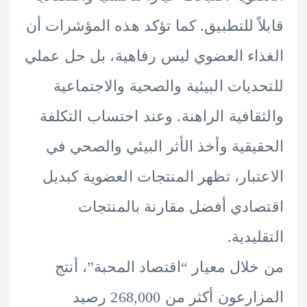
اً للتطبيق. كما تؤكد هذه المؤشرات أن
اء العضوي ليس رفاهية، بل حل عملي
ديات البيئية والصحية والاجتماعية
قافية الراهنة. وعند احتساب التكلفة
يقية وأخذ الأثر البيئي والصحي في
تبار، تظهر المنتجات العضوية كبديل
ادي أفضل مقارنة بالمنتجات
يدية.
لال معيار “اقتصاد المحبة”، أنتج
المزارعون أكثر من 268,000 رصيد