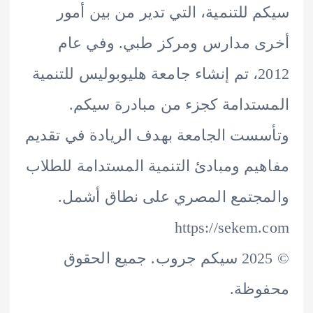
 للتنمية، التي تدير من بين أمور
ى مدارس ومركز طبي. وفي عام
2012، تم إنشاء جامعة هليوبوليس للتنمية
تدامة كجزء من مبادرة سيكم.
ست الجامعة بهدف الريادة في تقديم
يم ومبادئ التنمية المستدامة للطلاب
جتمع المصري على نطاق أشمل.
https://sekem
©️ 2025 سيكم جروب. جميع الحقوق
وظة.