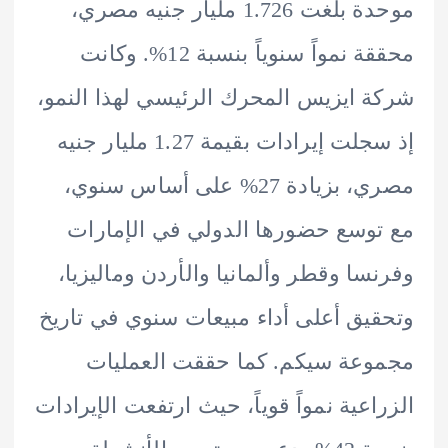
موحدة بلغت 1.726 مليار جنيه مصري،
محققة نمواً سنوياً بنسبة 12%. وكانت
 ايزيس المحرك الرئيسي لهذا النمو،
إذ سجلت إيرادات بقيمة 1.27 مليار جنيه
مصري، بزيادة 27% على أساس سنوي،
وسع حضورها الدولي في الإمارات
سا وقطر وألمانيا والأردن وماليزيا،
يق أعلى أداء مبيعات سنوي في تاريخ
عة سيكم. كما حققت العمليات
اعية نمواً قوياً، حيث ارتفعت الإيرادات