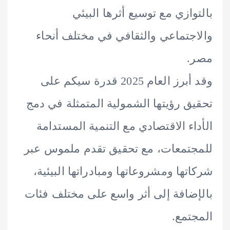
وازي مع توسيع أثرها البيئي
جتماعي والثقافي في مختلف أنحاء
.
وقد أبرز العام 2025 قدرة سيكم على
ق رؤيتها الشمولية المتمثلة في دمج
اء الاقتصادي مع التنمية المستدامة
تمعات، مع تحقيق تقدم ملموس عبر
تها ومشروعاتها ومبادراتها البيئية،
ضافة إلى أثر واسع على مختلف فئات
تمع.