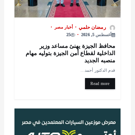
رمضان حلمي
أخبار مصر
أغسطس 5, 2026
25
حافظ الجيزة يهنئ مساعد وزير
لداخلية لقطاع أمن الجيزة بتوليه مهام
نصبه الجديد
دم الدكتور أحمد…
Read more