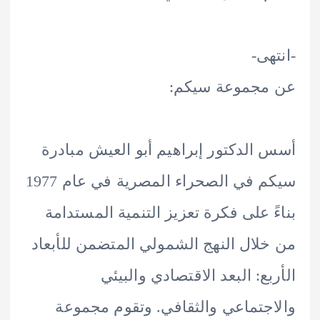
هى-
مجموعة سيكم:
الدكتور إبراهيم أبو العيش مبادرة
سيكم في الصحراء المصرية في عام 1977
ً على فكرة تعزيز التنمية المستدامة
لال النهج الشمولي المتضمن للأبعاد
بع: البعد الاقتصادي والبيئي
جتماعي والثقافي. وتقوم مجموعة