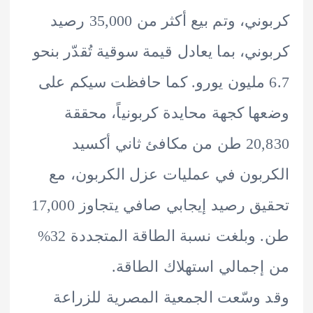
كربوني، وتم بيع أكثر من 35,000 رصيد
ني، بما يعادل قيمة سوقية تُقدّر بنحو
6. مليون يورو. كما حافظت سيكم على
ا كجهة محايدة كربونياً، محققة
20,830 طن من مكافئ ثاني أكسيد
بون في عمليات عزل الكربون، مع
تحقيق رصيد إيجابي صافي يتجاوز 17,000
طن. وبلغت نسبة الطاقة المتجددة 32%
جمالي استهلاك الطاقة.
وسّعت الجمعية المصرية للزراعة