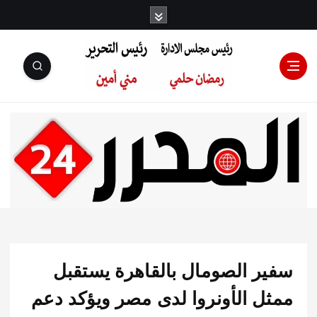
رئيس مجلس
الإدارة: رمضان
حلمي رئيس
ر الصومال بالقاهرة يستقبل
التحرير:مني أمين
ل الأونروا لدى مصر ويؤكد دعم