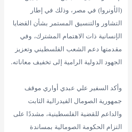
ونروا) في مصر، وذلك في إطار
اور والتنسيق المستمر بشأن القضايا
سانية ذات الاهتمام المشترك، وفي
تها دعم الشعب الفلسطيني وتعزيز
ود الدولية الرامية إلى تخفيف معاناته.
 السفير علي عبدي أواري موقف
رية الصومال الفيدرالية الثابت
اعم للقضية الفلسطينية، مشددًا على
ام الحكومة الصومالية بمساندة