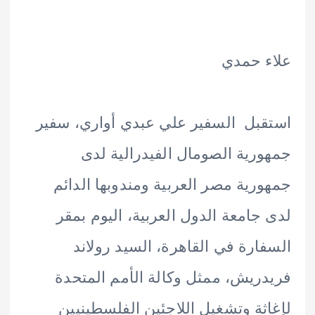
 حمدي
بل السفير علي عبدي أواري، سفير
رية الصومال الفيدرالية لدى
رية مصر العربية ومندوبها الدائم
جامعة الدول العربية، اليوم بمقر
ارة في القاهرة، السيد رولاند
ريش، ممثل وكالة الأمم المتحدة
ثة وتشغيل اللاجئين الفلسطينيين