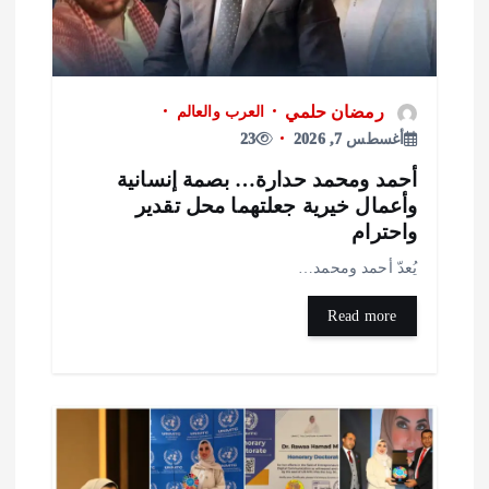
رمضان حلمي
العرب والعالم
أغسطس 7, 2026
23
حمد ومحمد حدارة… بصمة إنسانية
أعمال خيرية جعلتهما محل تقدير
احترام
ُعدّ أحمد ومحمد…
Read more