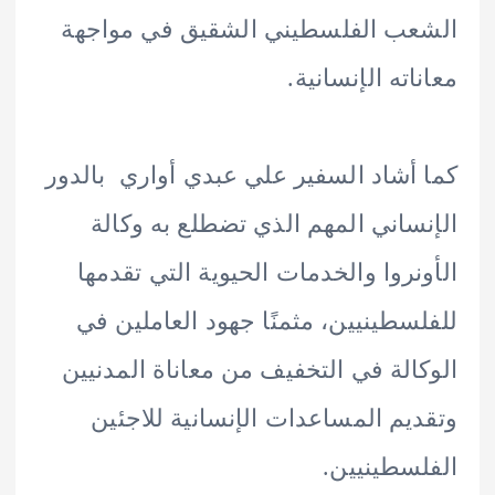
ب الفلسطيني الشقيق في مواجهة
اته الإنسانية.
أشاد السفير علي عبدي أواري بالدور
ساني المهم الذي تضطلع به وكالة
نروا والخدمات الحيوية التي تقدمها
سطينيين، مثمنًا جهود العاملين في
الة في التخفيف من معاناة المدنيين
يم المساعدات الإنسانية للاجئين
سطينيين.