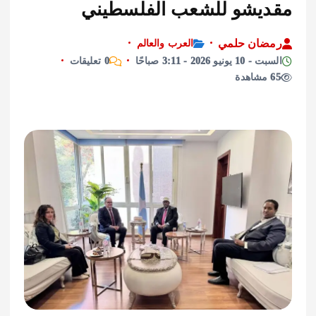
يشو للشعب الفلسطيني
ان حلمي
العرب والعالم
يو 2026 - 3:11 صباحًا
0 تعليقات