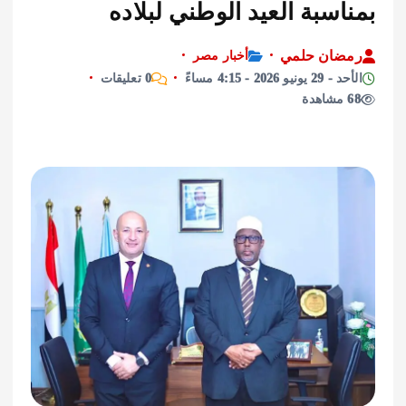
سبة العيد الوطني لبلاده
ان حلمي
أخبار مصر
 2026 - 4:15 مساءً
0 تعليقات