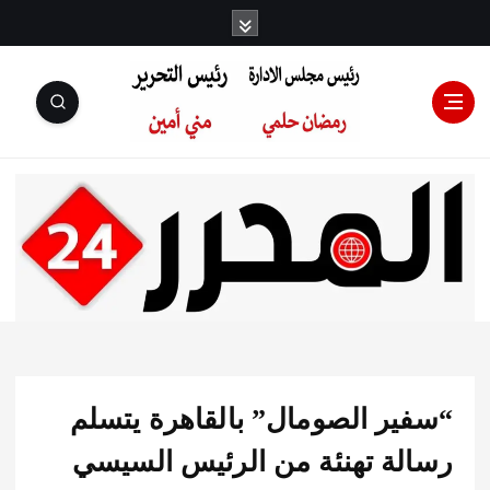
رئيس مجلس
الإدارة: رمضان
حلمي رئيس
ير الصومال” بالقاهرة يتسلم
التحرير:مني أمين
لة تهنئة من الرئيس السيسي