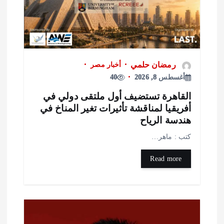
رمضان حلمي
أخبار مصر
أغسطس 8, 2026
40
لقاهرة تستضيف أول ملتقى دولي في
فريقيا لمناقشة تأثيرات تغير المناخ في
ندسة الرياح
تب : ماهر…
Read more