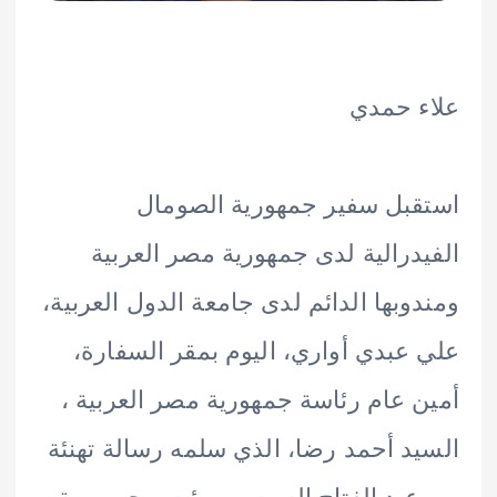
 حمدي
بل سفير جمهورية الصومال
درالية لدى جمهورية مصر العربية
وبها الدائم لدى جامعة الدول العربية،
عبدي أواري، اليوم بمقر السفارة،
 عام رئاسة جمهورية مصر العربية ،
د أحمد رضا، الذي سلمه رسالة تهنئة