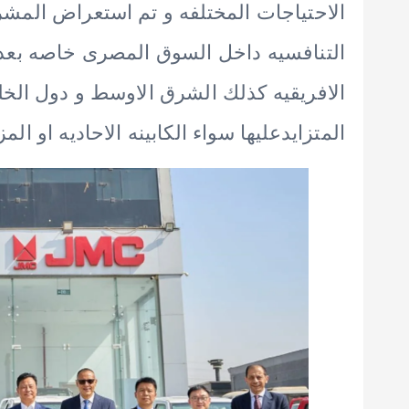
الاحتياجات المختلفه و تم استعراض المشرو
التنافسيه داخل السوق المصرى خاصه بعد ا
الافريقيه كذلك الشرق الاوسط و دول الخل
المتزايدعليها سواء الكابينه الاحاديه او الم