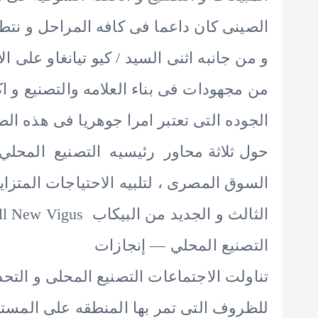
الصينى كان داعما فى كافه المراحل و نتطلع
و من جانبه اثنى السيد / كيو تيانغاو على 
من مجهودات فى بناء العلامه والتصنيع و 
الجوده التى تعتبر امرا جوهريا فى هذه ال
حول ثلاثة محاور رئيسيه التصنيع المحلي
السوق المصرى ، لتلبيه الاحتياجات المتزاي
الثالث و الجديد من البيكاب All New Vigus الذي يعلق عليه الجانبان امالا كبيره.
التصنيع المحلي — إنجازات
تناولت الاجتماعات التصنيع المحلى و التحدي
للظروف التى تمر بها المنطقه على المستو