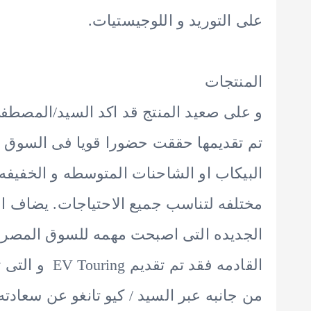
على التوريد و اللوجيستيات.
المنتجات
و على صعيد المنتج قد اكد السيد/المصطف
تم تقديمها حققت حضورا قويا فى السوق
مختلفه لتناسب جميع الاحتياجات. يضاف ال
الجديده التى اصبحت مهمه للسوق المصرى و
القادمه فقد ت
من جانبه عبر السيد / كيو تانغو عن سعا