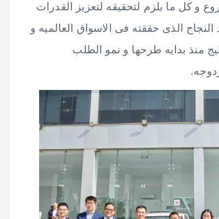
ع و كل ما بلزم لتحقيقه لتعزيز القدرات
لنجاح الذى حققته فى الاسواق العالميه و
يج منذ بدايه طرحها و نمو الطلب
زدوجه.