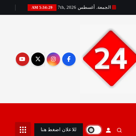
الجمعة. أغسطس 7th, 2026
5:34:30 AM
رير:مني أمين
للاعلان اضغط هنا