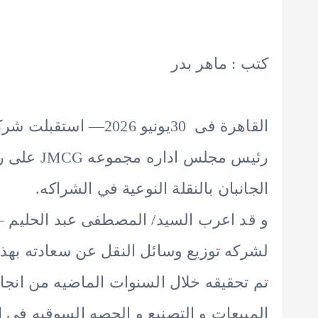
كتب : ماهر بدر
القاهرة فى 30يونيو 026
رئيس مجلس
الجانبان بالنقلة النوعية في الشراكه.
و قد اعرب السيد/ المصطفى عبد الحليم –
لشركه توزيع وسائل النقل عن سعادته بهذ
تم تحقيقه خلال السنوات الماضيه من انجا
المبيعات و التصنيع و الحصه السوقيه فى 