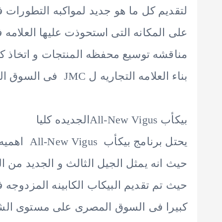
لتقديم كل ما هو جديد لمواكبه التطورات 
على المكانه التى استحوذت عليها العلامه
مناقشه توسيع محفظه المنتجات و اتخاذ كل 
بناء العلامه التجاريه ل JMC فى السوق المحلى.
بيكأب All-New Vigusالجديده كليا
يحتل برنامج
حيث انه يمثل الجيل الثالث و الجديد من ال
كبيرا فى السوق المصرى على مستوى الشرك