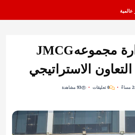
 عالمية
زيارة رئيس مجلس إدارة مجموعهJMCG
لتعاون الاستراتيجي
0 تعليقات
93 مشاهدة