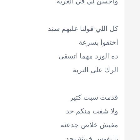
وأحسن لي في الغربة
كل اللي قولنا عليهم سند
اختفوا بسرعة
ده الورد مهما اتسقى
الرك على التربة
قدمت سبت كتير
ولا شفت منكم حد
مفيش خلاص جدعنه
يا نفوس خبيثة بجد