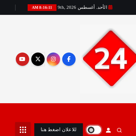
الأحد. أغسطس 9th, 2026
8:16:12 AM
رير:مني أمين
للاعلان اضغط هنا