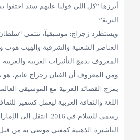
أبرزها:”كل اللي قولنا عليهم سند اختفوا
التربة”
العناصر الشعبية والشرقية والهيب هوب و
المعروف بدمج التأثيرات العربية والغربي
ومن المعروف أن الفنان زجزاج غانم، هو
يمزج القصائد العربية مع الموسيقى العال
اللغة والثقافة العربية ليعمل كسفير للثقا
التأشيرة الذهبية كمغني موصى به من قبل و