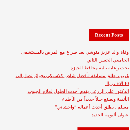
Recent Posts
وفاة والد عزيز منوشي بعد صراع مع المرض بالمستشفى
الجامعي الحسن الثاني
تحت رعاية نائبة محافظ الجيزة
غريب يطلق مسابقة لأفضل شاص كلاسيكي بجوائز تصل إلى
10 آلاف ريال
الدكتور علي الزرعي يقدم أحدث الحلول لعلاج الجيوب
الأنفية ويصنع جيلاً جديداً من الأطباء
مسلم.. يطلق أحدث أعماله “واحشاني”
عنوان ألبومه الجديد