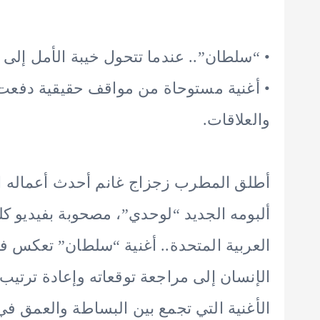
• “سلطان”.. عندما تتحول خيبة الأمل إلى 
• أغنية مستوحاة من مواقف حقيقية دفعت ا
والعلاقات.
أطلق المطرب زجزاج غانم أحدث أعماله ال
ألبومه الجديد “لوحدي”، مصحوبة بفيديو كل
العربية المتحدة.. أغنية “سلطان” تعكس ف
الإنسان إلى مراجعة توقعاته وإعادة ترتي
الأغنية التي تجمع بين البساطة والعمق في