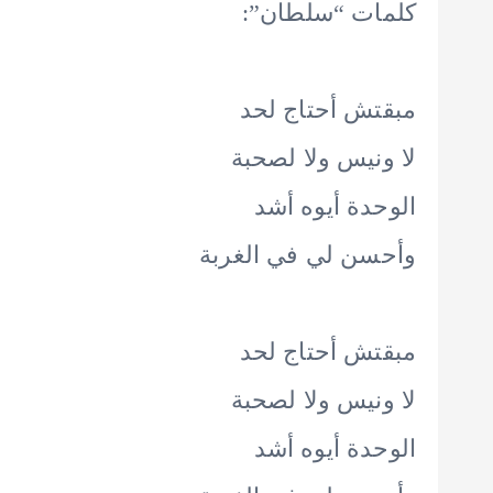
كلمات “سلطان”:
مبقتش أحتاج لحد
لا ونيس ولا لصحبة
الوحدة أيوه أشد
وأحسن لي في الغربة
مبقتش أحتاج لحد
لا ونيس ولا لصحبة
الوحدة أيوه أشد