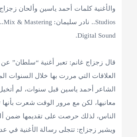
Digital Sound.
قال زجزاج غانم: تعبر أغنية “سلطان” عن
العلاقات التي مررت بها خلال السنوات ا
الشاعر أحمد ياسين قبل سنوات، لم أتخي
معانيها، لكن مع مرور الوقت شعرت بأنها 
الناس، لذلك حرصت على تقديمها ضمن ألب
ويشير زجزاج: تتجلى رسالة الأغنية في ع