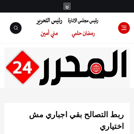
رئيس مجلس
الإدارة: رمضان
حلمي رئيس
 التصالح بقي اجباري مش
التحرير:مني أمين
ياري