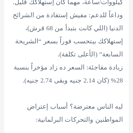
وات/ساعة، مهما كان إستهلاكك قليل.
اً للدعم: مفيش إستفادة من الشرائح
الدنيا (اللي كانت بتبدأ من 68 قرش)،
لاكك بيتحسب فوراً بسعر “الشريحة
بعة” (الأعلى تكلفة).
ة مفاجئة: السعر ده زاد مؤخراً بنسبة
الناس معترضة؟ أسباب إعتراض
اطنين والتحركات البرلمانية: