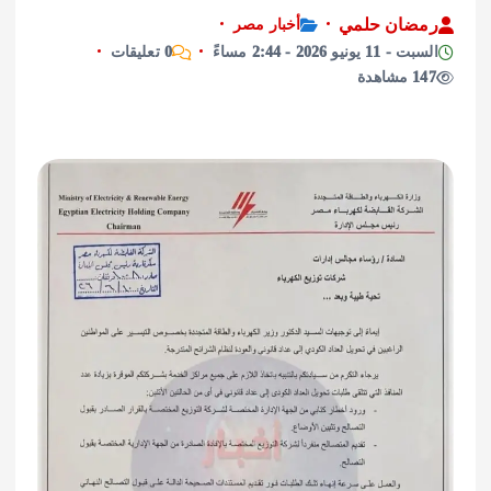
ان حلمي
أخبار مصر
نيو 2026 - 2:44 مساءً
0 تعليقات
ة