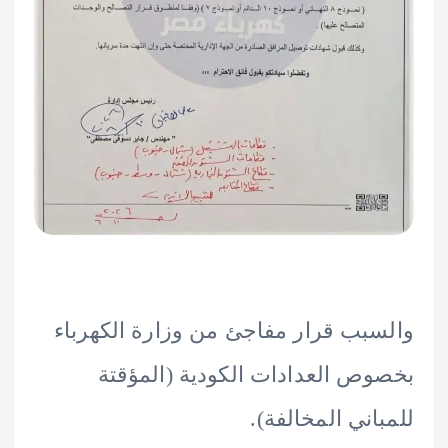
بب قرار مفاجئ من وزارة الكهرباء
ص العدادات الكودية (المؤقتة
اني المخالفة).