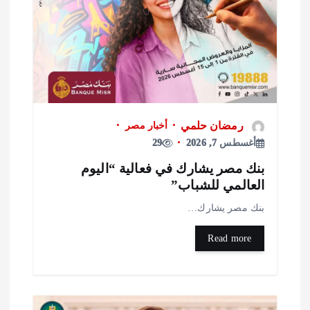
رمضان حلمي
أخبار مصر
أغسطس 7, 2026
29
نك مصر يشارك في فعالية “اليوم
لعالمي للشباب”
نك مصر يشارك…
Read more