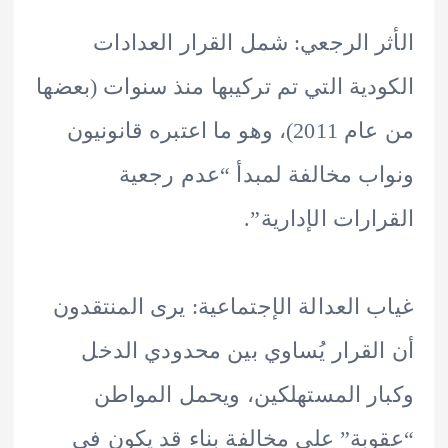
ر الرجعي: شمل القرار العدادات
دية التي تم تركيبها منذ سنوات (بعضها
من عام 2011)، وهو ما اعتبره قانونيون
ب مخالفة لمبدأ “عدم رجعية
ارات الإدارية”.
 العدالة الإجتماعية: يرى المنتقدون
لقرار يُساوي بين محدودي الدخل
ر المستهلكين، ويحمل المواطن
بة” على مخالفة بناء قد يكون في