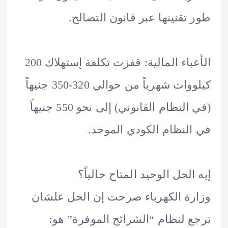
تقنينها عبر قانون التصالح.
الأعباء المالية: قفزت تكلفة إستهلاك 200
كيلووات شهرياً من حوالي 320-350 جنيهاً
(في النظام القانوني) إلى نحو 550 جنيهاً
لنظام الكودي الموحد.
الحل الوحيد المتاح حالياً؟
ة الكهرباء صرحت إن الحل علشان
 لنظام “الشرائح الموفرة” هو: