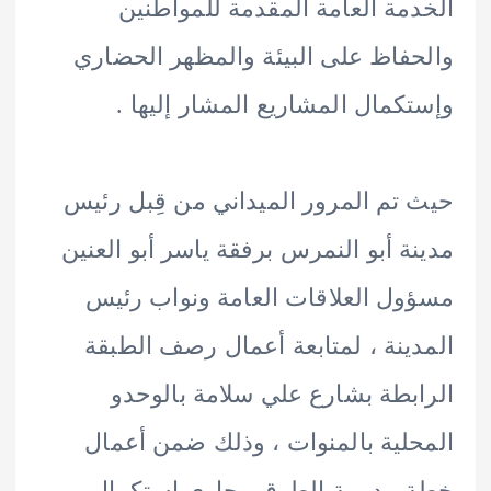
مة العامة المقدمة للمواطنين
فاظ على البيئة والمظهر الحضاري
كمال المشاريع المشار إليها .
تم المرور الميداني من قِبل رئيس
ة أبو النمرس برفقة ياسر أبو العنين
ل العلاقات العامة ونواب رئيس
ينة ، لمتابعة أعمال رصف الطبقة
بطة بشارع علي سلامة بالوحدو
لية بالمنوات ، وذلك ضمن أعمال
مديرية الطرق وجاري إستكمال