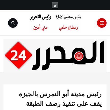
رئيس مجلس
الإدارة: رمضان
حلمي رئيس
س مدينة أبو النمرس بالجيزة
التحرير:مني أمين
 على تنفيذ رصف الطبقة