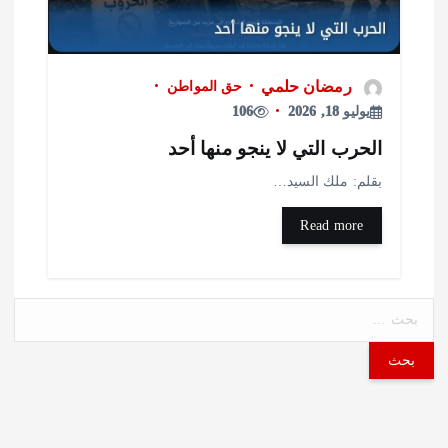
رمضان حلمي
حق المواطن
يوليو 18, 2026
106
لحرب التي لا ينجو منها أحد
قلم: ملك السيد…
Read more