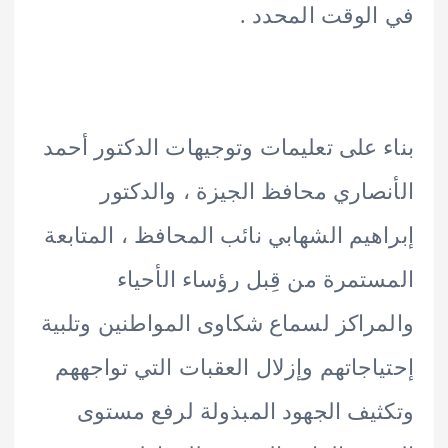
لوقت المحدد .
 على تعليمات وتوجيهات الدكتور أحمد
صاري محافظ الجيزة ، والدكتور
هيم الشهابي نائب المحافظ ، المتابعة
تمرة من قِبل رؤساء الأحياء
راكز لسماع شكاوى المواطنين وتلبية
اجاتهم وإزلال العقبات التي تواجههم
يف الجهود المبذولة لرفع مستوى