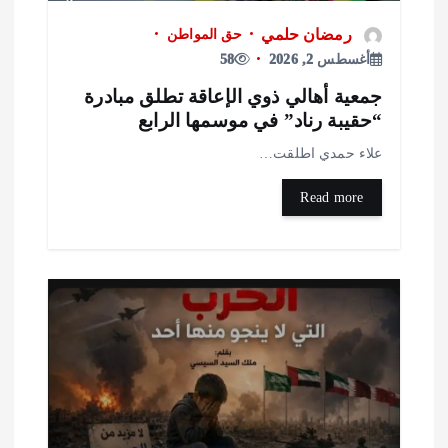
رمضان حلمي
حق المواطن
أغسطس 2, 2026
58
معية أهالي ذوي الإعاقة تطلق مبادرة
حقيبة رناد” في موسمها الرابع
لاء حمدي اطلقت…
Read more