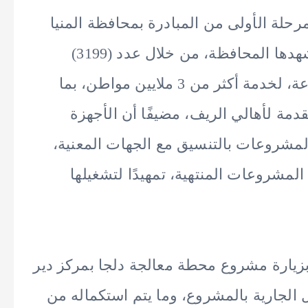
رحلة الأولى من المبادرة بمحافظة المنيا
تُعد من أكبر برامج التنمية الشاملة التي تشهدها المحافظة، من خلال عدد (3199)
مشروعًا في قطاعات خدمية وتنموية متنوعة، لخدمة أكثر من 3 ملايين مواطن، بما
مة لأهالي الريف، مضيفًا أن الأجهزة
المشروعات بالتنسيق مع الجهات المعنية،
لمشروعات المنتهية، تمهيدًا لتشغيلها
 بزيارة مشروع محطة معالجة دلجا بمركز دير
 الجارية بالمشروع، وما يتم استكماله من