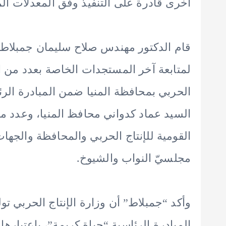
أخرى قادرة على التنفيذ وفق المعدلات ال
قام الدكتور مهندس صلاح سليمان جمبلاط وزي
لمتابعة آخر المستجدات الخاصة بعدد من ا
الحربي بمحافظة المنيا ضمن المبادرة الرئا
السيد عماد كدواني محافظ المنيا، وعدد من
القومية للإنتاج الحربي والمحافظة والجها
مجلسيّ النواب والشيوخ.
وأكد “جمبلاط” أن وزارة الإنتاج الحربي تو
المبادرة الرئاسية “حياة كريمة”، باعتباره