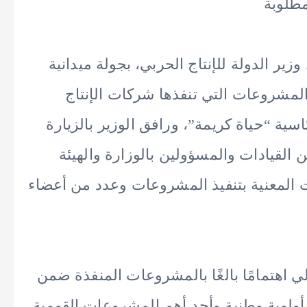
مطلوبة
ر الدولة للإنتاج الحربي، بجولة ميدانية
لمشروعات التي تنفذها شركات الإنتاج
سية “حياة كريمة”، ورافق الوزير بالزيارة
 القيادات والمسؤولين بالوزارة والهيئة
ت المعنية بتنفيذ المشروعات وعدد من أعضاء
لي اهتمامًا بالغًا بالمشروعات المنفذة ضمن
ا أولوية وطنية وأحد أهم المشروعات القومية