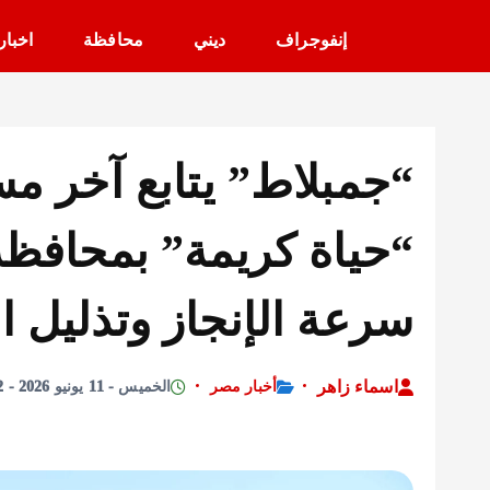
إنفوجراف
ديني
محافظة
اخبار
“جمبلاط” يتابع آخر 
“حياة كريمة” بمحافظة
سرعة الإنجاز وتذليل 
اسماء زاهر
أخبار مصر
الخميس - 11 يونيو 2026 - 4:02 مساءً