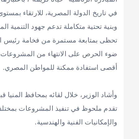
في تاريخ الدولة المصرية، للارتقاء بمست
وبنية تحتية متكاملة تدعم جهود التنمية ال
تحظى بمتابعة مستمرة من فخامة رئيس ال
ضوء الحرص على الانتهاء من المشروعات قي
أقصى استفادة ممكنة للمواطن المصري.
وأشاد الوزير، خلال لقائه بمحافظ المنيا ق
تقدم ملحوظ في تنفيذ المشروعات بمختلف
والإمكانيات الفنية والهندسية.