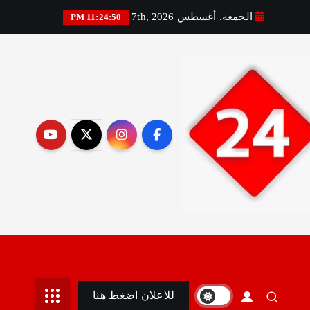
الجمعة. أغسطس 7th, 2026
11:24:51 PM
رير:مني أمين
للاعلان اضغط هنا