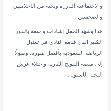
جتماعية البارزة ونخبة من الإعلاميين
حفيين.
وشهد الحفل إشادات واسعة بالدور
ير الذي قدمه النادي في تمثيل
اضة السعودية بأفضل صورة، وصولًا
منصة التتويج القارية واعتلاء عرش
بة الآسيوية.