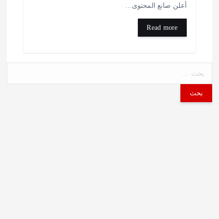
علن صانع المحتوى…
Read more