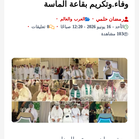
ء.وتكريم بقاعة الماسة
ان حلمي
العرب والعالم
2026 - 12:20 صباحًا
0 تعليقات
ة