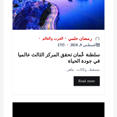
رمضان حلمي
العرب والعالم
أغسطس 9, 2026
17
لطنة عٌمان تحقق المركز الثالث عالميا
ي جودة الحياة
سقط، وكالات: ماهر…
Read more