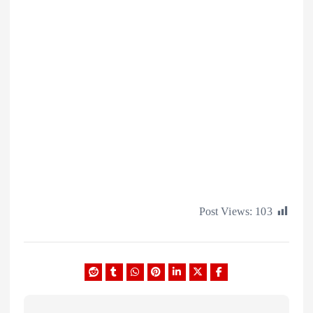
Post Views:
1