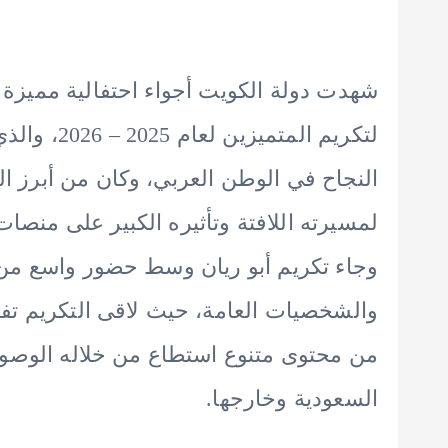
شهدت دولة الكويت أجواء احتفالية مميزة 
لتكريم المت
النجاح في الوطن العربي، وكان من أبرز الم
لمسيرته اللافتة وتأثيره الكبير على منصات
وجاء تكريم أبو ريان وسط حضور واسع من ا
والشخصيات العامة، حيث لاقى التكريم تفاعل
من محتوى متنوع استطاع من خلاله الوصول
السعودية وخارجها.