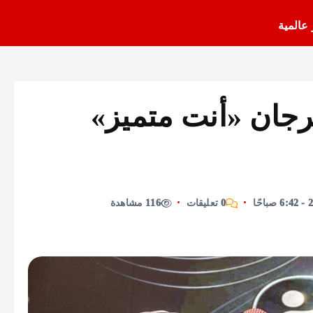
 عالمية
رجان «أنت متميز»
0 تعليقات
116 مشاهدة