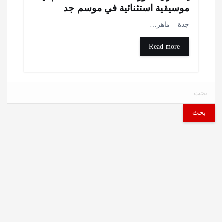
وسيقية استثنائية في موسم جد
دة – ماهر…
Read more