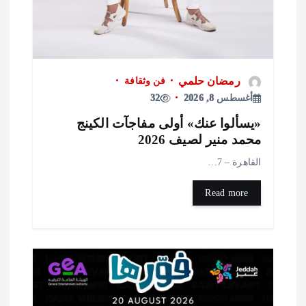
رمضان حلمي
فن وثقافة
أغسطس 8, 2026
32
يسألوا عنك» أولى مفاجآت الكينج
حمد منير لصيف 2026
لقاهرة – 7…
Read more