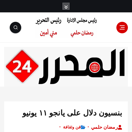
رئيس مجلس
الإدارة: رمضان
حلمي رئيس
ن دلال على يانجو ١١ يونيو
التحرير:مني أمين
ان حلمي
فن وثقافة