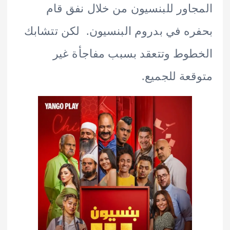
اور للبنسيون من خلال نفق قام
ه في بدروم البنسيون. لكن تتشابك
وط وتتعقد بسبب مفاجأة غير
عة للجميع.