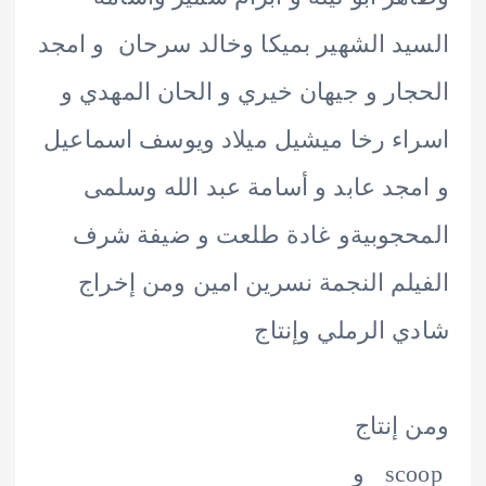
د الشهير بميكا وخالد سرحان و امجد
ار و جيهان خيري و الحان المهدي و
ء رخا ميشيل ميلاد ويوسف اسماعيل
جد عابد و أسامة عبد الله وسلمى
جوبيةو غادة طلعت و ضيفة شرف
لم النجمة نسرين امين ومن إخراج
 الرملي وإنتاج
إنتاج