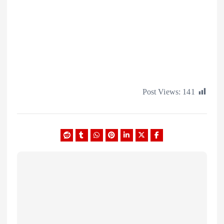
Post Views:
1