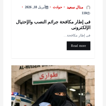
منال سعيد
حوادث
أبريل 18, 2026
110
ى إطار مكافحة جرائم النصب والإحتيال
لإلكترونى
ى إطار مكافحة…
Read more