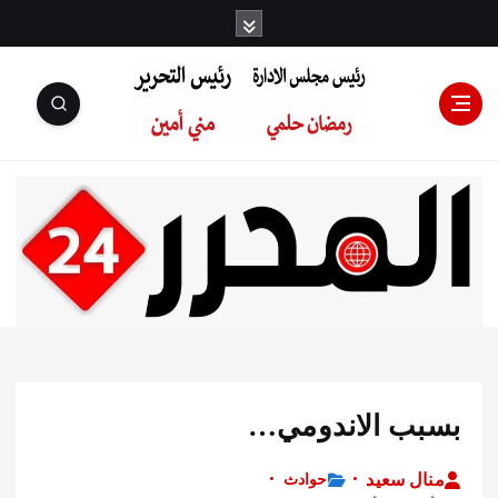
رئيس مجلس
الإدارة: رمضان
حلمي رئيس
ب الاندومي…
التحرير:مني أمين
ل سعيد
حوادث