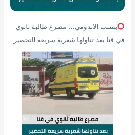
سبب الاندومي… مصرع طالبة ثانوي
نا بعد تناولها شعرية سريعة التحضير