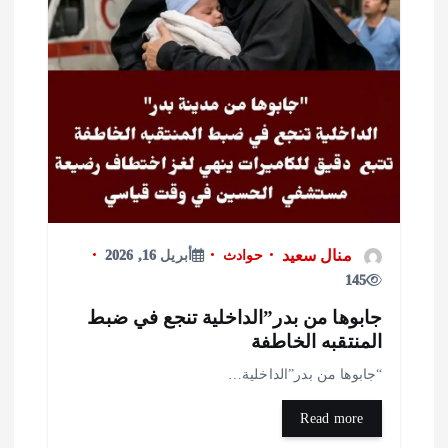
منال سعيد
حوادث
أبريل 16, 2026
145
ابوها من بدر”الداخلية تنجع في ضبط
لمنتقبه الخاطفة
جابوها من بدر”الداخلية…
Read more