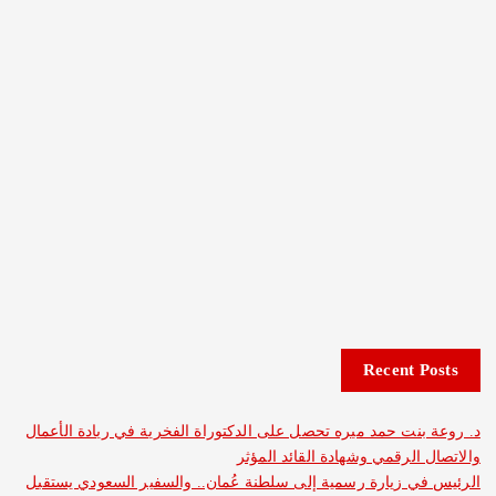
Recent 
نت حمد ميره تحصل على الدكتوراة الفخرية في ريادة الأعمال
الرقمي وشهادة القائد المؤثر
 زيارة رسمية إلى سلطنة عُمان.. والسفير السعودي يستقبل