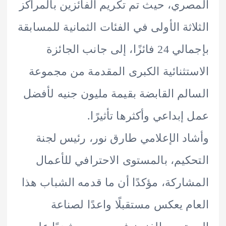
ري، حيث تم تكريم الفائزين بالمراكز
اثة الأولى في الفئات الثمانية للمسابقة
بإجمالي 24 فائزًا، إلى جانب الجائزة
تثنائية الكبرى المقدمة من مجموعة
لم القابضة بقيمة مليون جنيه لأفضل
إبداعي وأكثرها تأثيرًا.
د الإعلامي طارق نور، رئيس لجنة
كيم، بالمستوى الاحترافي للأعمال
اركة، مؤكدًا أن ما قدمه الشباب هذا
م يعكس مستقبلًا واعدًا لصناعة