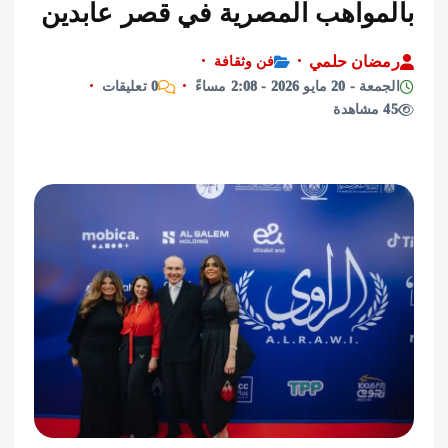
مواهب المصرية في قصر عابدين
ان حلمي
فن وثقافة
ايو 2026 - 2:08 مساءً
0 تعليقات