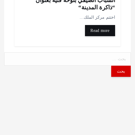
لشباب الصيفي بلوحة فنية بعنوان
ذاكرة المدينة“
ختتم مركز الملك…
Read more