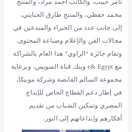
 حبيب، والكاتب أحمد مراد، والمنتج
 حفظي، والمنتج طارق الجنايني،
جانب عدد من الخبراء والمبدعين في
ات الفن والإعلام وصناعة المحتوى.
م جائزة “الراوي” هذا العام بالشراكة
مع e& Egypt وبنك قناة السويس، وبرعاية
عة السالم القابضة وشركة موبيكا،
طار دعم القطاع الخاص للإبداع
ري وتمكين الشباب من تقديم
رهم وإبداعاتهم إلى النور.