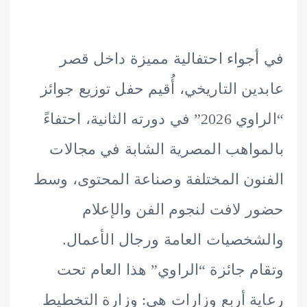
جواء احتفالية مميزة داخل قصر
ين التاريخي، أُقيم حفل توزيع جوائز
“الراوي 2026” في دورته الثانية، احتفاءً
واهب المصرية الشابة في مجالات
ون المختلفة وصناعة المحتوى، وسط
 لافت لنجوم الفن والإعلام
خصيات العامة ورجال الأعمال.
م جائزة “الراوي” هذا العام تحت
ة أربع وزارات هي: وزارة التخطيط