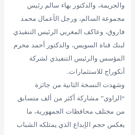
ريمة، والدكتور بهاء سالم رئيس
عة السالم، ورجل الأعمال محمد
ق، وعاكف المغربي الرئيس التنفيذي
 قناة السويس، والدكتور أحمد محرم
سس والرئيس التنفيذي لشركة
راج للاستثمارات.
ت النسخة الثانية من جائزة
اوي” مشاركة أكثر من ألف متسابق
ختلف محافظات الجمهورية، ما
 حجم الإبداع الذي يمتلكه الشباب