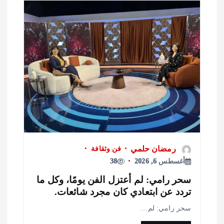
رمضان حلمي
فن وثقافة
أغسطس 6, 2026
38
حر رامي: لم أعتزل الفن يومًا، وكل ما
ردد عن ابتعادي كان مجرد شائعات.
حر رامي: لم…