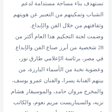
دف بناء مساحة مستدامة لدعم
اب وتمكينهم من التعبير عن هويتهم
فتهم من خلال الفن والإبداع.
 لجنة التحكيم هذا العام أكثر من
 شخصية من أبرز صناع الفن والإبداع
صر، برئاسة الإعلامي طارق نور،
ية نخبة من الأسماء البارزة، من
م الفنانة يسرا، والفنان عمرو يوسف،
خرج مروان حامد، والموسيقار هشام
، والسيناريست مريم نعوم، والكاتب