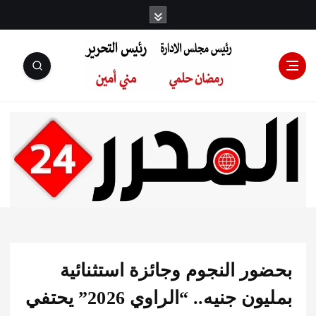
رئيس مجلس
الإدارة: رمضان
حلمي رئيس
ور النجوم وجائزة استثنائية
التحرير:مني أمين
بمليون جنيه.. “الراوي 2026” يحتفي