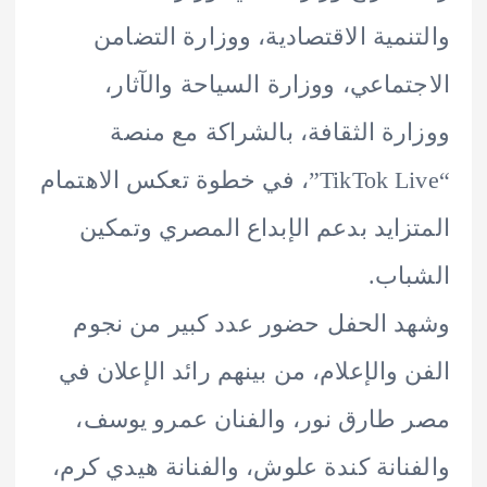
نمية الاقتصادية، ووزارة التضامن
تماعي، ووزارة السياحة والآثار،
رة الثقافة، بالشراكة مع منصة
“TikTok Live”، في خطوة تعكس الاهتمام
زايد بدعم الإبداع المصري وتمكين
اب.
 الحفل حضور عدد كبير من نجوم
 والإعلام، من بينهم رائد الإعلان في
طارق نور، والفنان عمرو يوسف،
نانة كندة علوش، والفنانة هيدي كرم،