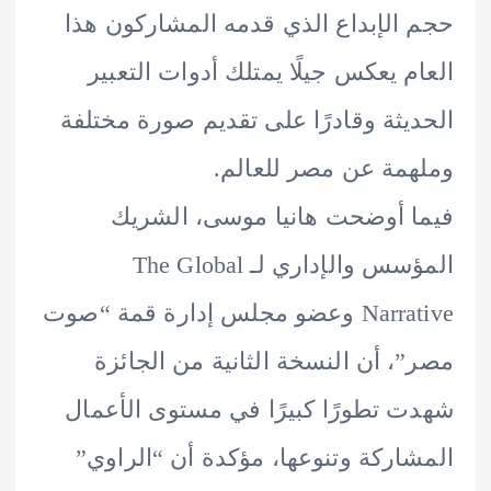
الإبداع الذي قدمه المشاركون هذا
م يعكس جيلًا يمتلك أدوات التعبير
يثة وقادرًا على تقديم صورة مختلفة
مة عن مصر للعالم.
 أوضحت هانيا موسى، الشريك
المؤسس والإداري لـ The Global
Narrative وعضو مجلس إدارة قمة “صوت
، أن النسخة الثانية من الجائزة
 تطورًا كبيرًا في مستوى الأعمال
اركة وتنوعها، مؤكدة أن “الراوي”