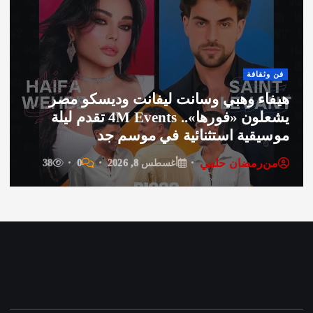
العرب والعالم
أحمد ومحمد حدارة… بصمة إنسانية وأعمال
خيرية جعلتهما محل تقدير واحترام
من
رمضان حلمي
أغسطس 7, 2026
0
19