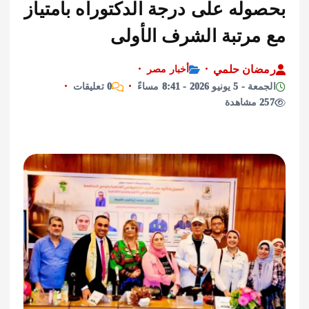
وله على درجة الدكتوراه بامتياز
مرتبة الشرف الأولى
ان حلمي
أخبار مصر
نيو 2026 - 8:41 مساءً
0 تعليقات
ة