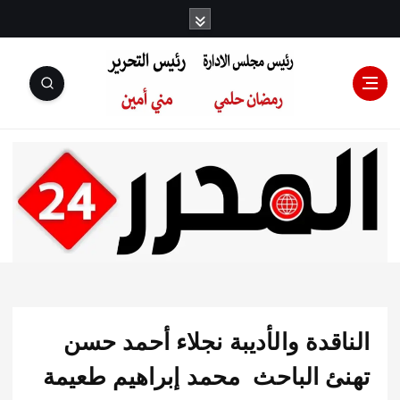
رئيس مجلس
الإدارة: رمضان
حلمي رئيس
قدة والأديبة نجلاء أحمد حسن
التحرير:مني أمين
ئ الباحث محمد إبراهيم طعيمة