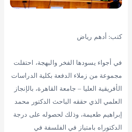
 أدهم رياض
جواء يسودها الفخر والبهجة، احتفلت
عة من زملاء الدفعة بكلية الدراسات
ريقية العليا – جامعة القاهرة، بالإنجاز
مي الذي حققه الباحث الدكتور محمد
هيم طعيمة، وذلك لحصوله على درجة
توراه بامتياز في الفلسفة في