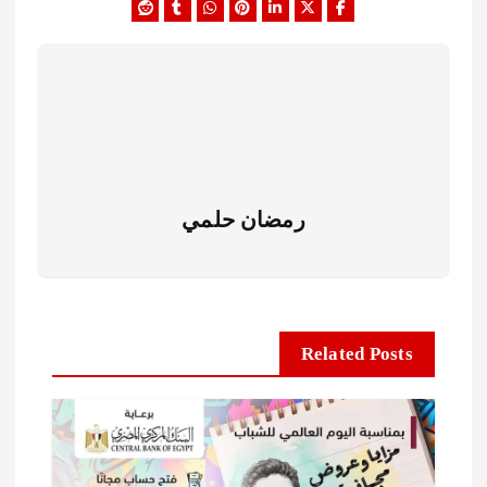
رمضان حلمي
Related Posts