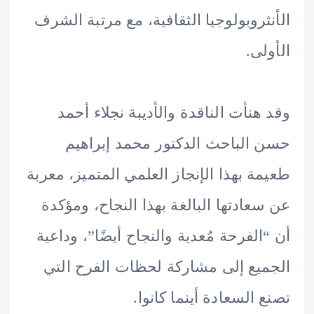
ثروبولوجيا الثقافية، مع مرتبة الشرف
لى.
هنأت الناقدة والأديبة نجلاء أحمد
الباحث الدكتور محمد إبراهيم
ة بهذا الإنجاز العلمي المتميز، معربة
عادتها البالغة بهذا النجاح، ومؤكدة
الفرحة مُعدية والنجاح أيضًا”، وداعية
يع إلى مشاركة لحظات الفرح التي
 السعادة أينما كانوا.