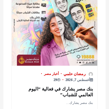
رمضان حلمي
أخبار مصر
أغسطس 7, 2026
29
نك مصر يشارك في فعالية “اليوم
لعالمي للشباب”
نك مصر يشارك…