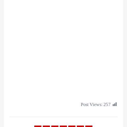
Post Views:
2