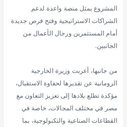
روع يمثل منصة واعدة لدعم
اكات الاستراتيجية وفتح فرص جديدة
 المستثمرين ورجال الأعمال من
نبين.
انبها، أعربت وزيرة الخارجية
مانية عن تقديرها لحفاوة الاستقبال،
ة تطلع بلادها إلى تعزيز التعاون مع
في مختلف المجالات، خاصة في
اعات الصناعية والتكنولوجية، بما