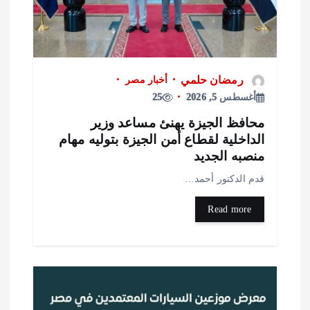
رمضان حلمي
أخبار مصر
أغسطس 5, 2026
25
حافظ الجيزة يهنئ مساعد وزير
لداخلية لقطاع أمن الجيزة بتوليه مهام
نصبه الجديد
دم الدكتور أحمد…
Read more