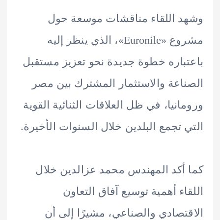
 اللقاء مناقشات موسعة حول
مشروع «Euronile»، الذي ينظر إليه
باره خطوة جديدة نحو تعزيز مستقبل
اعة والاستثمار المشترك بين مصر
انيا، في ظل العلاقات الثنائية القوية
 تجمع البلدين خلال السنوات الأخيرة.
أكد المهندس محمد عزالدين خلال
اء أهمية توسيع آفاق التعاون
تصادي والصناعي، مشيرًا إلى أن