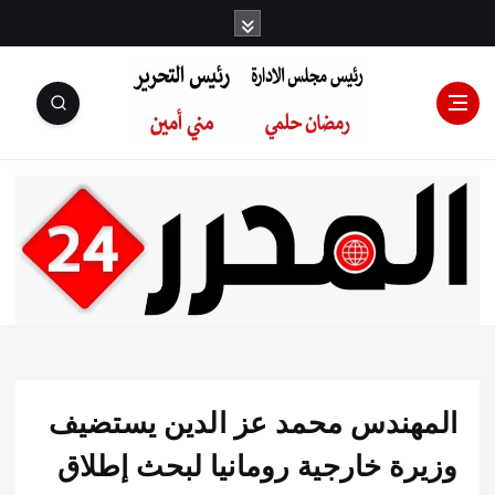
رئيس مجلس
الإدارة: رمضان
حلمي رئيس
هندس محمد عز الدين يستضيف
التحرير:مني أمين
رة خارجية رومانيا لبحث إطلاق