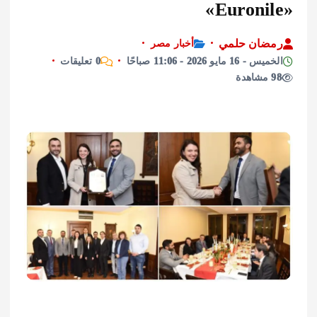
ان حلمي
أخبار مصر
مايو 2026 - 11:06 صباحًا
0 تعليقات