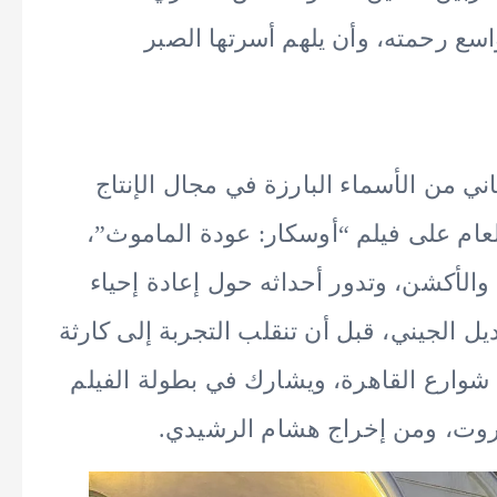
واسع رحمته، وأن يلهم أسرتها الصبر
اني من الأسماء البارزة في مجال الإنتاج
عام على فيلم “أوسكار: عودة الماموث”،
 والأكشن، وتدور أحداثه حول إعادة إحياء
 الجيني، قبل أن تنقلب التجربة إلى كارثة
وارع القاهرة، ويشارك في بطولة الفيلم
روت، ومن إخراج هشام الرشيدي.