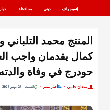
إنفوجراف
ديني
محافظة
اخبار
المنتج محمد التلباني 
كمال يقدمان واجب العز
حودرج في وفاة والدته
رمضان حلمي
أخبار مصر
السبت - 28 يونيو 2026 - 11:04 مساءً