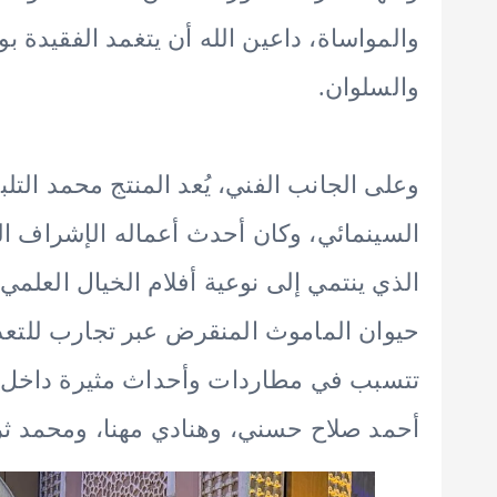
والمواساة، داعين الله أن يتغمد الفقيدة ب
والسلوان.
وعلى الجانب الفني، يُعد المنتج محمد التلب
السينمائي، وكان أحدث أعماله الإشراف ال
الذي ينتمي إلى نوعية أفلام الخيال العلمي
حيوان الماموث المنقرض عبر تجارب للتعديل
تتسبب في مطاردات وأحداث مثيرة داخل ش
أحمد صلاح حسني، وهنادي مهنا، ومحمد ث