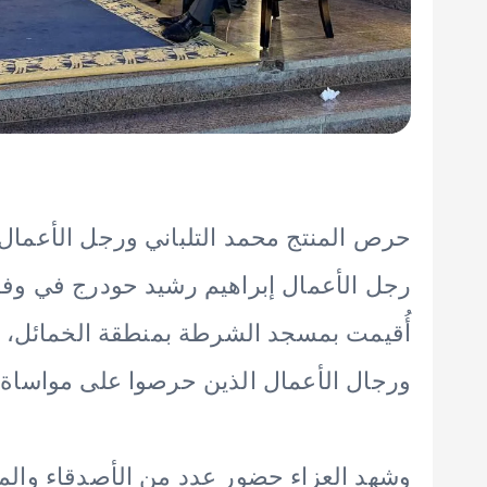
حرص المنتج محمد التلباني ورجل الأعمال 
رجل الأعمال إبراهيم رشيد حودرج في وفاة
أُقيمت بمسجد الشرطة بمنطقة الخمائل،
ورجال الأعمال الذين حرصوا على مواساة 
وشهد العزاء حضور عدد من الأصدقاء والمق