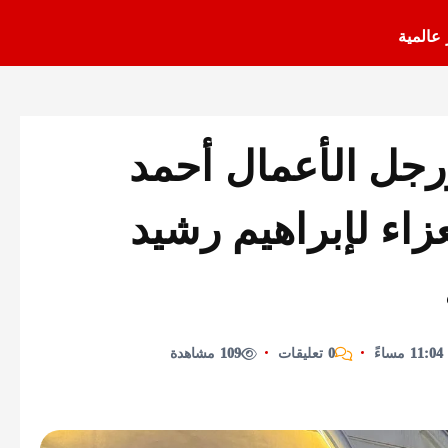
 عالمية
ورجل الأعمال أحمد
اء لإبراهيم رشيد
0 تعليقات
109 مشاهدة