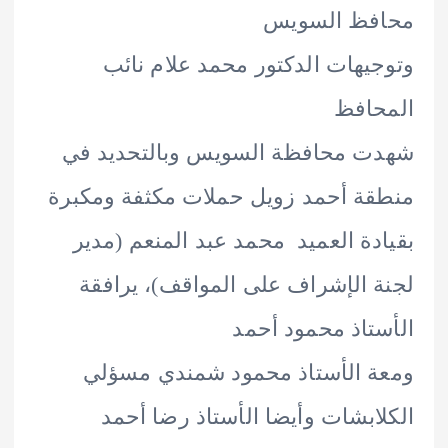
فظ السويس
يهات الدكتور محمد علام نائب
حافظ
ت محافظة السويس وبالتحديد في
ة أحمد زويل حملات مكثفة ومكبرة
دة العميد محمد عبد المنعم (مدير
 الإشراف على المواقف)، يرافقة
تاذ محمود أحمد
 الأستاذ محمود شمندي مسؤلي
ابشات وأيضا الأستاذ رضا أحمد