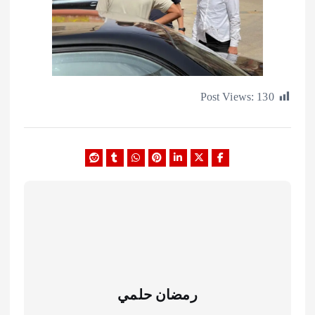
Post Views:
1
رمضان حلمي