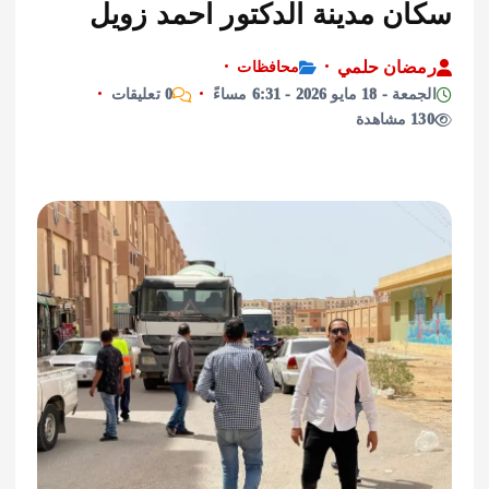
ن مدينة الدكتور احمد زويل
ان حلمي
محافظات
ايو 2026 - 6:31 مساءً
0 تعليقات
ة