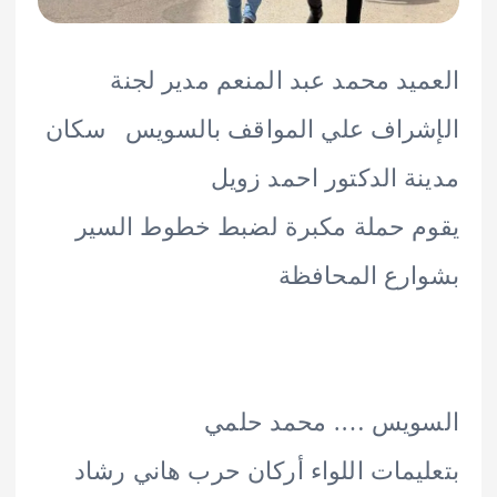
يد محمد عبد المنعم مدير لجنة
شراف علي المواقف بالسويس سكان
ة الدكتور احمد زويل
 حملة مكبرة لضبط خطوط السير
رع المحافظة
ويس …. محمد حلمي
يمات اللواء أركان حرب هاني رشاد