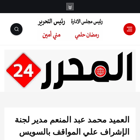
رئيس مجلس
الإدارة: رمضان
حلمي رئيس
ميد محمد عبد المنعم مدير لجنة
التحرير:مني أمين
شراف علي المواقف بالسويس