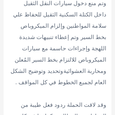
منع دخول سيارات النقل الثقيل
 الكتلة السكنية الثقيل للحفاظ علي
ة المواطنين وإلزام الميكروباص
السير وتم إعطاء تنبيهات شديدة
جة وإجراءات حاسمة مع سيارات
كروباص للالتزام بخط السير المُعلن
ربة العشوائيةوتحديد وتوضيح الشكل
م لجميع الخطوط في كل المواقف .
لاقت الحملة ردود فعل طيبة من