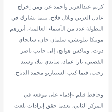
 عبدالعزيز وأحمد عز، ومن إخراج
 العربي وبلال فلاح، بينما يشارك في
ولة عدد من الأسماء العالمية، أبرزهم
كا بيلوتشي، سلمان خان، سانجاي
 وماكس هوانج، إلى جانب ناصر
بي، تارا عماد، ساندي بيلا، وسيد
 فيما كتب السيناريو محمد الدباح.
ظ فيلم «إذما» على موقعه في
كز الثاني، بعدما حقق إيرادات بلغت