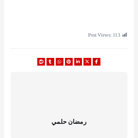
Post Views:
1
رمضان حلمي