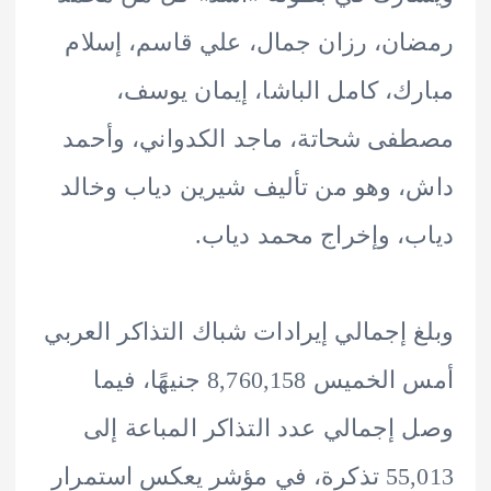
ن، رزان جمال، علي قاسم، إسلام
ك، كامل الباشا، إيمان يوسف،
ى شحاتة، ماجد الكدواني، وأحمد
 وهو من تأليف شيرين دياب وخالد
، وإخراج محمد دياب.
 إجمالي إيرادات شباك التذاكر العربي
أمس الخميس 8,760,158 جنيهًا، فيما
إجمالي عدد التذاكر المباعة إلى
55,013 تذكرة، في مؤشر يعكس استمرار