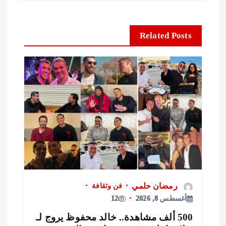
Related Posts
رمضان حلمي
فن وثقافة
أغسطس 8, 2026
12
500 ألف مشاهدة.. خالد محفوظ يروج لـ