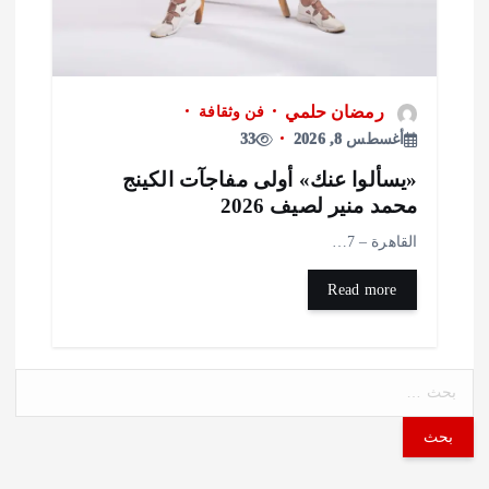
رمضان حلمي
فن وثقافة
أغسطس 8, 2026
33
يسألوا عنك» أولى مفاجآت الكينج
حمد منير لصيف 2026
لقاهرة – 7…
Read more