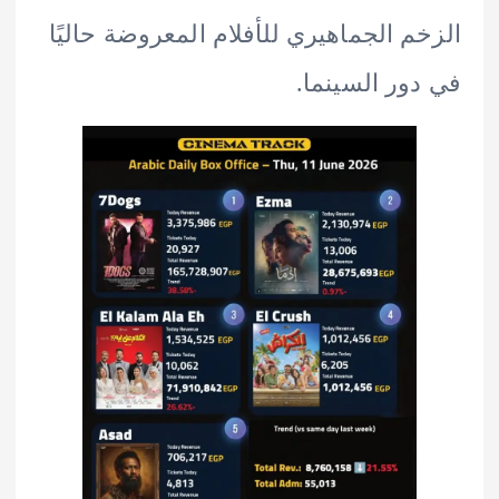
م الجماهيري للأفلام المعروضة حاليًا
ور السينما.