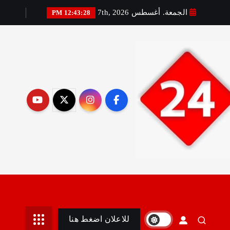
الجمعة. أغسطس 7th, 2026
12:43:30 PM
رير:مني أمين
للاعلان اضغط هنا