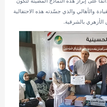
مًا على إبراز هذه النماذج المضيئة لتكون
قيادة والأهالي والذي جسّدته هذه الاحتفالية
 الأزهري بالشرقية.