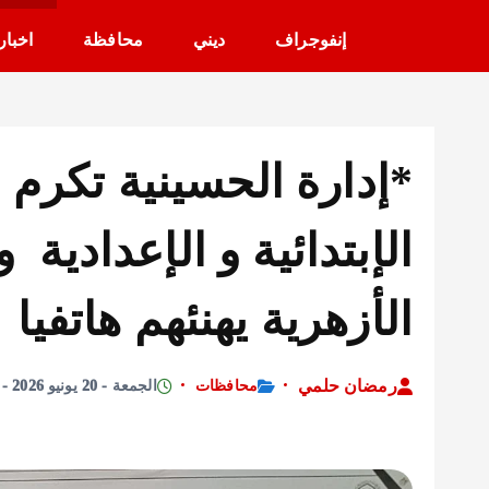
إنفوجراف
ديني
محافظة
اخبار
*إدارة الحسينية تكرم 
الإبتدائية و الإعدادي
الأزهرية يهنئهم هاتفيا
رمضان حلمي
محافظات
الجمعة - 20 يونيو 2026 - 4:51 مساءً