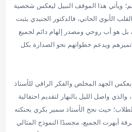
هم؛ ويأتي هذا الموقف النبيل ليعكس شخصية
القلب الأبوي الحاني، فالدكتور الجنيدي يثبت
 بل هو أب روحي ومصدر إلهام دائم لجميع
ل تميزهم ويدعم خطواتهم نحو الصدارة بكل
ًا يعكس الجهد المخلص والفكر الراقي للأستاذ
والذي واصل الليل بالنهار لتقديم احتفالية
الطلاب؛ حيث نجح الأستاذ سمير بكري بحنكته
 أبهرت الجميع، مجسدًا النموذج المثالي