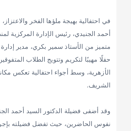
في احتفالية بهيجة ملؤها الفخر والاعتزاز،
أحمد الجنيدي، رئيس الإدارة المركزية لم
متميز من الأستاذ سمير بكري، مدير إدارة ا
حفلًا مهيبًا لتكريم وتتويج الطلاب المتفوقين
الأزهرية، وسط أجواء احتفالية تعكس مكانة 
الشريف.
وقد أضفى فضيلة الدكتور السيد أحمد الجنيدي
نفوس الحاضرين، حيث تفضل فضيلته بإجراء