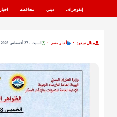
إنفوجراف
ديني
محافظة
اخبار
منال سعيد
أخبار مصر
السبت - 27 أغسطس 2025 - 2:47 مساءً