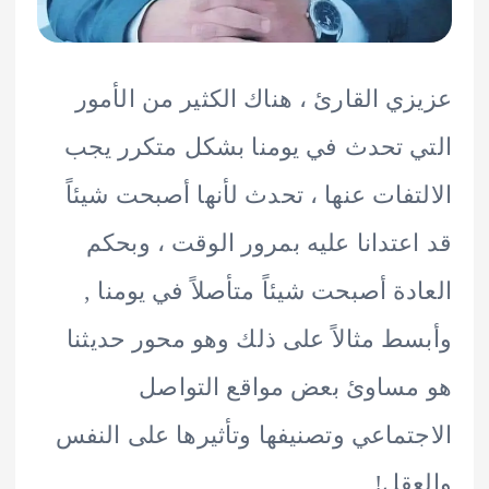
ي القارئ ، هناك الكثير من الأمور
 تحدث في يومنا بشكل متكرر يجب
تفات عنها ، تحدث لأنها أصبحت شيئاً
عتدانا عليه بمرور الوقت ، وبحكم
دة أصبحت شيئاً متأصلاً في يومنا ,
ط مثالاً على ذلك وهو محور حديثنا
ساوئ بعض مواقع التواصل
تماعي وتصنيفها وتأثيرها على النفس
قل!