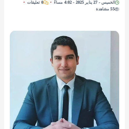
يناير 2025 - 4:02 مساءً
0 تعليقات