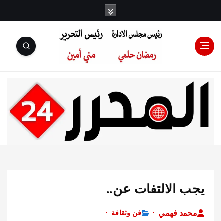
رئيس مجلس
الإدارة: رمضان
حلمي رئيس
 الالتفات عن..
التحرير:مني أمين
د فهمي
فن وثقافة