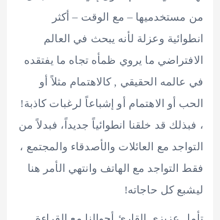
ستخدميها – مع الوقت – أكثر
ائية وعزلة لأنه يبحث في العالم
تراضي ما يروي ظمأه تجاه ما يفتقده
المه الحقيقي , كالاهتمام مثلاً أو
 أو الاهتمام أو إشباعاً لرغبات كاذبة!
ذلك قد خلقنا انطوائياً جديداً، فبدلاً من
اجد مع العائلات والأصدقاء والمجتمع ،
التواجد مع الهاتف وانتهي الأمر هنا
ع كل حاجاته!
 عزيزي القارئ أحوالنا مع القراءة