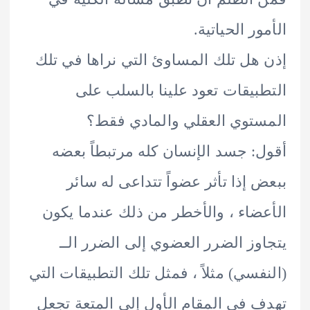
ر الحياتية.
هل تلك المساوئ التي نراها في تلك
بيقات تعود علينا بالسلب على
توي العقلي والمادي فقط؟
: جسد الإنسان كله مرتبطاً بعضه
 إذا تأثر عضواً تتداعى له سائر
ضاء ، والأخطر من ذلك عندما يكون
وز الضرر العضوي إلى الضرر الــ
فسي) مثلاً ، فمثل تلك التطبيقات التي
 في المقام الأول إلي المتعة تجعل