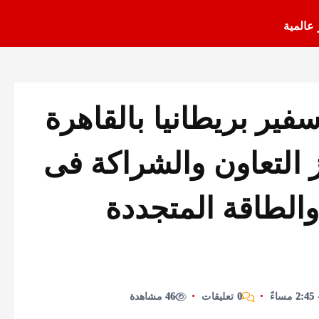
 عالمية
فير بريطانيا بالقاهرة
التعاون والشراكة فى
الطاقة المتجددة
0 تعليقات
46 مشاهدة