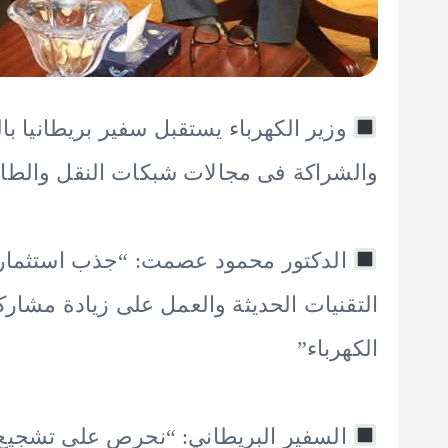
وزير الكهرباء يستقبل سفير بريطانيا ب
والشراكة فى مجالات شبكات النقل والطاق
الدكتور محمود عصمت: “جذب استثمارات
التقنيات الحديثة والعمل على زيادة مشا
الكهرباء”
السفير البريطاني: “نحرص على تشجيع 