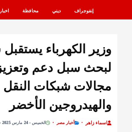
إنفوجراف
ديني
محافظة
اخبار
وزير الكهرباء يستقبل س
لبحث سبل دعم وتعزيز 
مجالات شبكات النقل و
والهيدروجين الأخضر
اسماء زاهر
أخبار مصر
الخميس - 24 مارس 2025 - 2:45 مساءً