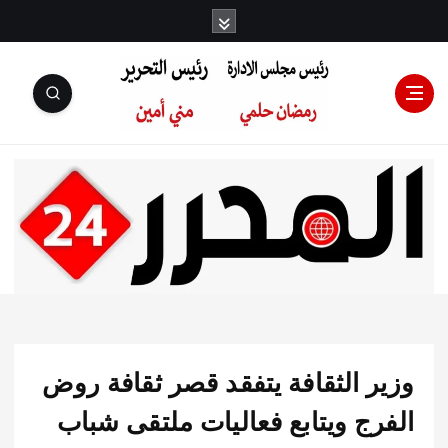
رئيس مجلس
الإدارة: رمضان
حلمي رئيس
ر الثقافة يتفقد قصر ثقافة روض
التحرير:مني أمين
رج ويتابع فعاليات ملتقى شباب