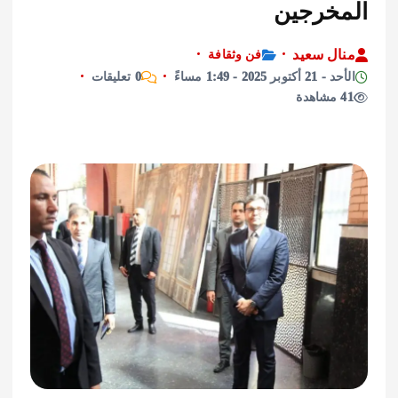
خرجين
ل سعيد
فن وثقافة
 2025 - 1:49 مساءً
0 تعليقات