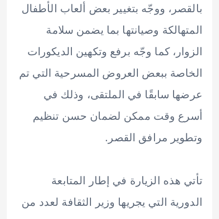
صر، ووجّه بتغيير بعض ألعاب الأطفال
هالكة وصيانتها بما يضمن سلامة
ار، كما وجّه برفع وتكهين الديكورات
صة ببعض العروض المسرحية التي تم
ا سابقًا في الملتقى، وذلك في
ع وقت ممكن لضمان حسن تنظيم
ير مرافق القصر.
 هذه الزيارة في إطار المتابعة
رية التي يجريها وزير الثقافة لعدد من