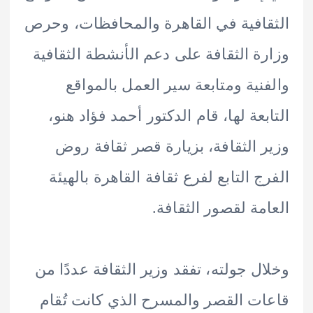
افية في القاهرة والمحافظات، وحرص
ة الثقافة على دعم الأنشطة الثقافية
نية ومتابعة سير العمل بالمواقع
بعة لها، قام الدكتور أحمد فؤاد هنو،
 الثقافة، بزيارة قصر ثقافة روض
ج التابع لفرع ثقافة القاهرة بالهيئة
مة لقصور الثقافة.
ل جولته، تفقد وزير الثقافة عددًا من
ت القصر والمسرح الذي كانت تُقام