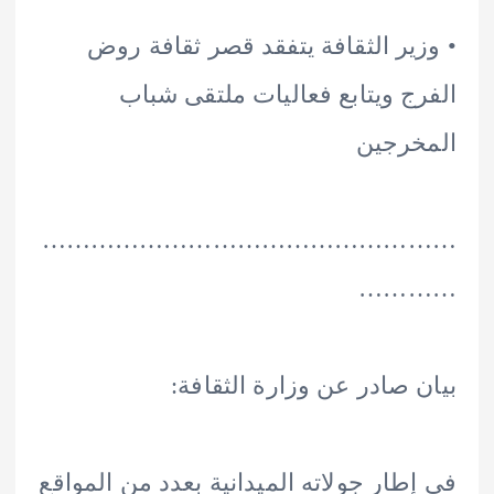
ير الثقافة يتفقد قصر ثقافة روض
ج ويتابع فعاليات ملتقى شباب
خرجين
………………………………………
……
 صادر عن وزارة الثقافة:
طار جولاته الميدانية بعدد من المواقع