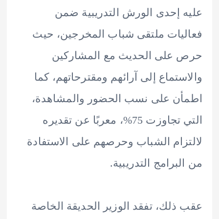
 إحدى الورش التدريبية ضمن
يات ملتقى شباب المخرجين، حيث
 على الحديث مع المشاركين
ستماع إلى آرائهم ومقترحاتهم، كما
ن على نسب الحضور والمشاهدة،
التي تجاوزت 75%، معربًا عن تقديره
زام الشباب وحرصهم على الاستفادة
لبرامج التدريبية.
ذلك، تفقد الوزير الحديقة الخاصة