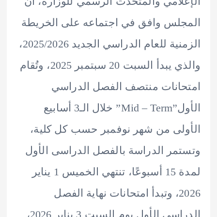
لامي والمتحدث الرسمي للوزارة، أن
لس وافق في اجتماعه على الخريطة
الزمنية للعام الدراسي الجديد 2025/2026،
والذي يبدأ السبت 20 سبتمبر 2025، وتُقام
انات منتصف الفصل الدراسي
الأول”Mid – Term” خلال الـ3 أسابيع
لى من شهر نوفمبر حسب كل كلية،
مر الدراسة بالفصل الدراسى الأول
لمدة 15 أسبوعًا، تنتهي الخميس 1 يناير
2026، وتبدأ امتحانات نهاية الفصل
الدراسي الأول يوم السبت 3 يناير 2026،