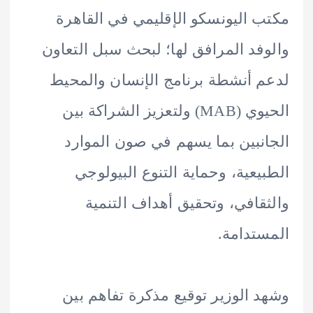
 اليونسكو الإقليمي في القاهرة
فد المرافق لها؛ لبحث سبل التعاون
 أنشطة برنامج الإنسان والمحيط
الحيوي (MAB) ولتعزيز الشراكة بين
نبين بما يسهم في صون الموارد
يعية، وحماية التنوع البيولوجي
قافي، وتحقيق أهداف التنمية
تدامة.
 الوزير توقيع مذكرة تفاهم بين