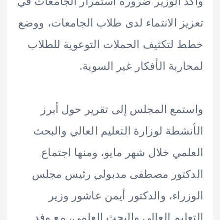
 الوزير ضرورة استمرار الجامعات في
ز الانتماء لدى طلاب الجامعات، ووضع
لتكثيف الحملات التوعوية للطلاب
ربة الأفكار غير السوية.
مع المجلس إلى تقرير حول أبرز
شطة لوزارة التعليم العالي والبحث
مي خلال شهر مايو، ومنها اجتماع
كتور مصطفى مدبولي رئيس مجلس
راء، والدكتور أيمن عاشور وزير
ليم العالي والبحث العلمي، مع وفد