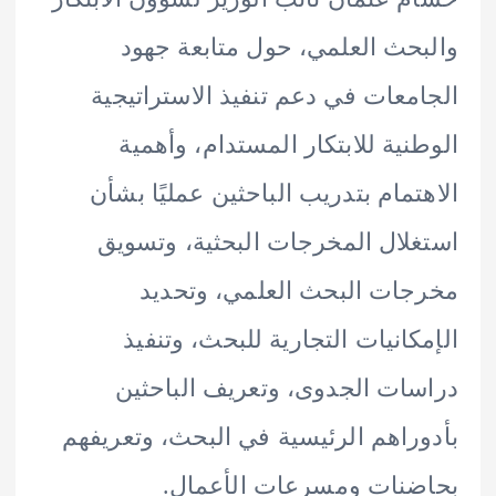
حث العلمي، حول متابعة جهود
معات في دعم تنفيذ الاستراتيجية
نية للابتكار المستدام، وأهمية
تمام بتدريب الباحثين عمليًا بشأن
لال المخرجات البحثية، وتسويق
ات البحث العلمي، وتحديد
كانيات التجارية للبحث، وتنفيذ
ات الجدوى، وتعريف الباحثين
راهم الرئيسية في البحث، وتعريفهم
نات ومسرعات الأعمال.