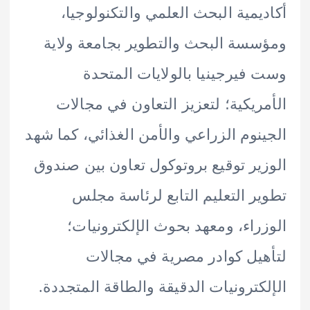
يمية البحث العلمي والتكنولوجيا،
سة البحث والتطوير بجامعة ولاية
فيرجينيا بالولايات المتحدة
ريكية؛ لتعزيز التعاون في مجالات
نوم الزراعي والأمن الغذائي، كما شهد
ير توقيع بروتوكول تعاون بين صندوق
ر التعليم التابع لرئاسة مجلس
راء، ومعهد بحوث الإلكترونيات؛
يل كوادر مصرية في مجالات
كترونيات الدقيقة والطاقة المتجددة.