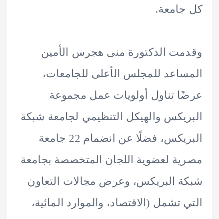
امعة.
ت الدكتورة منى هجرس الأمين
اعد للمجلس الأعلى للجامعات،
ا تناول أولويات عمل مجموعة
يكس والهيكل التنظيمي لجامعة شبكة
البريكس، فضلًا عن انضمام 22 جامعة
ة لعضوية اللجان المتخصصة بجامعة
 البريكس، وعرض مجالات التعاون
 تشمل (الاقتصاد، والموارد المائية،