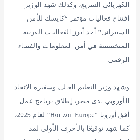
ربائي السريع، وكذلك شهد الوزير
اح فعاليات مؤتمر “كايسك للأمن
براني” أحد أبرز الفعاليات العربية
خصصة في أمن المعلومات والفضاء
مي.
 وزير التعليم العالي وسفيرة الاتحاد
روبي لدى مصر، إطلاق برنامج عمل
أفق أوروبا “Horizon Europe” لعام 2025،
شهد توقيعًا بالأحرف الأولى لمد