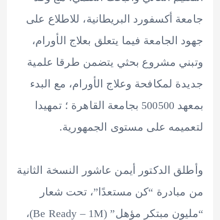
ة أكسفورد البريطانية، للاطلاع على
 الجامعة فيما يتعلق بعلاج الأورام،
ي مشروع بحثي يتضمن طرقا علمية
ة لمكافحة وعلاج الأورام، مع البدء
بمعهد 500500 بجامعة القاهرة ؛ تمهيدا
يمه على مستوى الجمهورية.
ق الدكتور أيمن عاشور النسخة الثانية
بادرة “كن مستعدًا”، تحت شعار
“مليون مبتكر مؤهل” (Be Ready – 1M)،