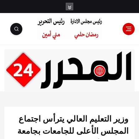
رئيس مجلس
الإدارة: رمضان
حلمي رئيس
 التعليم العالي يترأس اجتماع
التحرير:مني أمين
جلس الأعلى للجامعات بجامعة