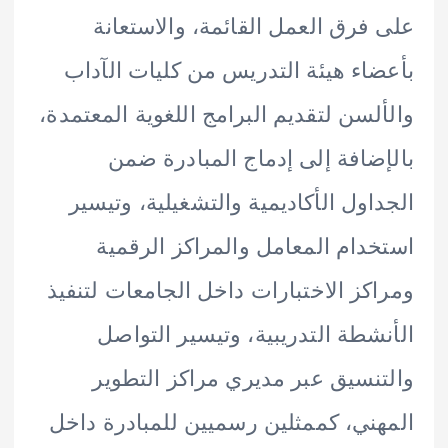
فرق العمل القائمة، والاستعانة
اء هيئة التدريس من كليات الآداب
لسن لتقديم البرامج اللغوية المعتمدة،
ضافة إلى إدماج المبادرة ضمن
اول الأكاديمية والتشغيلية، وتيسير
دام المعامل والمراكز الرقمية
كز الاختبارات داخل الجامعات لتنفيذ
شطة التدريبية، وتيسير التواصل
نسيق عبر مديري مراكز التطوير
ني، كممثلين رسميين للمبادرة داخل