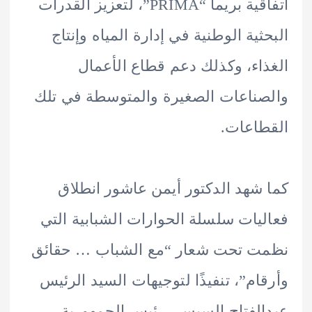
اتفاقية بريما “PRIMA”، لتعزيز القدرات
ثية الوطنية في إدارة المياه وإنتاج
اء، وكذلك دعم قطاع الأعمال
ناعات الصغيرة والمتوسطة في تلك
اعات.
شهد الدكتور أيمن عاشور انطلاق
يات سلسلة الحوارات الشبابية التي
ت تحت شعار “مع الشباب … حقائق
ام”، تنفيذًا لتوجيهات السيد الرئيس
لفتاح السيسي رئيس الجمهورية،