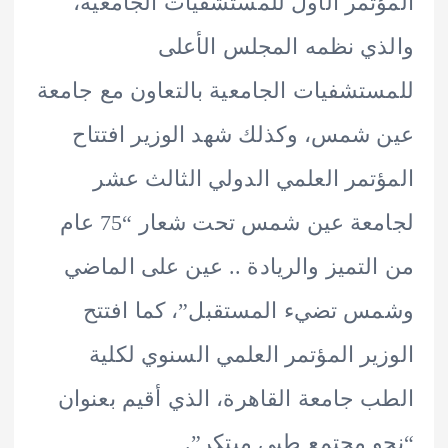
تمر الأول للمستشفيات الجامعية،
ي نظمه المجلس الأعلى
تشفيات الجامعية بالتعاون مع جامعة
شمس، وكذلك شهد الوزير افتتاح
تمر العلمي الدولي الثالث عشر
لجامعة عين شمس تحت شعار “75 عام
لتميز والريادة .. عين على الماضي
 تضيء المستقبل”، كما افتتح
ير المؤتمر العلمي السنوي لكلية
 جامعة القاهرة، الذي أقيم بعنوان
 مجتمع طبي مبتكر”.