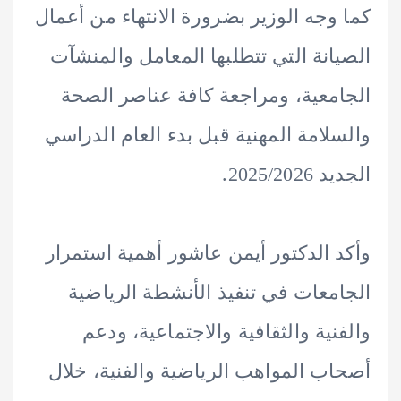
وجه الوزير بضرورة الانتهاء من أعمال
انة التي تتطلبها المعامل والمنشآت
معية، ومراجعة كافة عناصر الصحة
لامة المهنية قبل بدء العام الدراسي
2025/2.
 الدكتور أيمن عاشور أهمية استمرار
معات في تنفيذ الأنشطة الرياضية
نية والثقافية والاجتماعية، ودعم
ب المواهب الرياضية والفنية، خلال