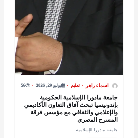
اسماء زاهر
تعليم
يوليو 29, 2026
56
امعة مادورا الإسلامية الحكومية
إندونيسيا تبحث آفاق التعاون الأكاديمي
الإعلامي والثقافي مع مؤسس فرقة
لمسرح المصري
امعة مادورا الإسلامية…