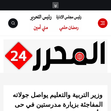
رئيس مجلس
الإدارة: رمضان
حلمي رئيس
 التربية والتعليم يواصل جولاته
التحرير:مني أمين
فاجئة بزيارة مدرستين في حى