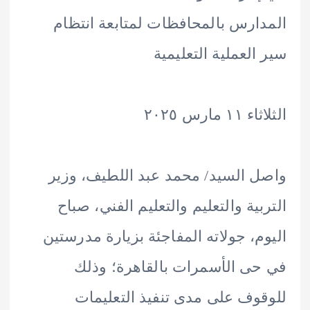
ارس بالمحافظات لمتابعة انتظام
العملية التعليمية
مارس ٢٠٢٥
 السيد/ محمد عبد اللطيف، وزير
بية والتعليم والتعليم الفني، صباح
م، جولاته المفاجئة بزيارة مدرستين
ى الأسمرات بالقاهرة؛ وذلك
وف على مدى تنفيذ التعليمات