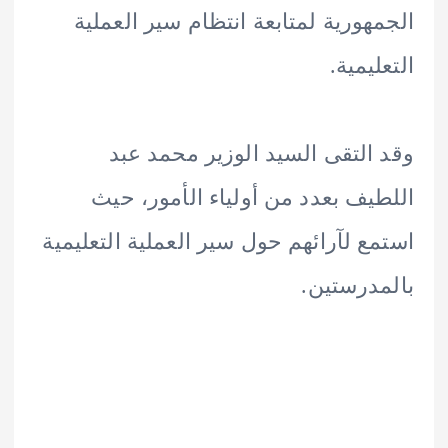
هورية لمتابعة انتظام سير العملية
يمية.
التقى السيد الوزير محمد عبد
يف بعدد من أولياء الأمور، حيث
ع لآرائهم حول سير العملية التعليمية
درستين.