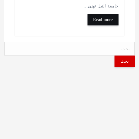
امعة النيل تهنئ…
Read more