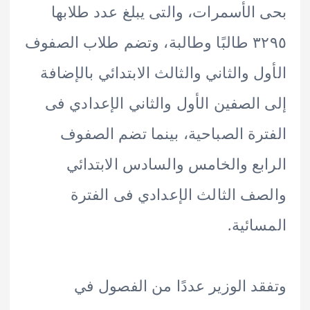
الأسمرات، والتى يبلغ عدد طلابها
٣٢٩٥ طالبًا وطالبة، وتضم طلاب الصفوف
ل والثاني والثالث الابتدائي بالإضافة
الصفين الأول والثاني الإعدادي فى
رة الصباحية، بينما تضم الصفوف
بع والخامس والسادس الابتدائي
ف الثالث الإعدادي فى الفترة
ائية.
د الوزير عددًا من الفصول في