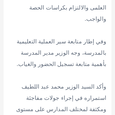
مى والالتزام بكراسات الحصة
اجب.
إطار متابعة سير العملية التعليمية
درسة، وجه الوزير مدير المدرسة
ية متابعة تسجيل الحضور والغياب.
 السيد الوزير محمد عبد اللطيف
راره في إجراء جولات مفاجئة
ثفة لمختلف المدارس على مستوى