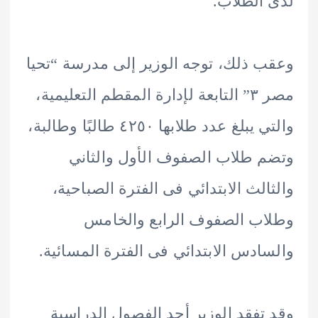
الطلاب.
 ذلك، توجه الوزير إلى مدرسة “تحيا
مصر ٣” التابعة لإدارة المقطم التعليمية،
والتي يبلغ عدد طلابها ٤٢٥٠ طالبًا وطالبة،
 طلاب الصفوف الأول والثاني
الث الابتدائي فى الفترة الصباحية،
ب الصفوف الرابع والخامس
ادس الابتدائي فى الفترة المسائية.
تفقد الوزير أحد الفصول الدراسية