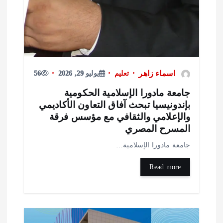
اسماء زاهر
تعليم
يوليو 29, 2026
56
امعة مادورا الإسلامية الحكومية
إندونيسيا تبحث آفاق التعاون الأكاديمي
الإعلامي والثقافي مع مؤسس فرقة
لمسرح المصري
امعة مادورا الإسلامية…
Read more