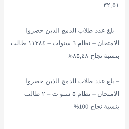
٣
غ عدد طلاب الدمج الذين حضروا
الامتحان – نظام 3 سنوات – ۱۱۳٨٤ طالب
نجاح ٨٥,٤٨%
غ عدد طلاب الدمج الذين حضروا
الامتحان – نظام ٥ سنوات – ۲ طالب
 نجاح 100%