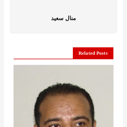
منال سعيد
Related Posts