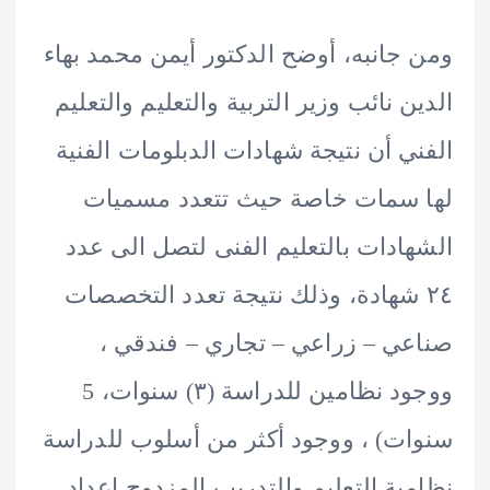
جانبه، أوضح الدكتور أيمن محمد بهاء
ن نائب وزير التربية والتعليم والتعليم
ي أن نتيجة شهادات الدبلومات الفنية
سمات خاصة حيث تتعدد مسميات
ادات بالتعليم الفنى لتصل الى عدد
٢ شهادة، وذلك نتيجة تعدد التخصصات
ي – زراعي – تجاري – فندقي ،
ووجود نظامين للدراسة (٣) سنوات، 5
ت) ، ووجود أكثر من أسلوب للدراسة
ية التعليم والتدريب المزدوج إعداد