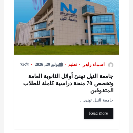
اسماء زاهر
تعليم
يوليو 29, 2026
75
امعة النيل تهنئ أوائل الثانوية العامة
وتخصص 70 منحة دراسية كاملة للطلاب
لمتفوقين
امعة النيل تهنئ…
Read more