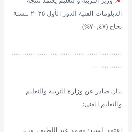
زير التربية والتعليم يعتمد نتيجة
الدبلومات الفنية الدور الأول ٢٠٢٥ بنسبة
٧٠%)
………………………………………
………
 صادر عن وزارة التربية والتعليم
عليم الفني:
د السيد/ محمد عبد اللطيف وزير