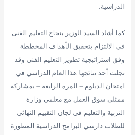
اسية.
أشاد السيد الوزير بنجاح التعليم الفنى
لالتزام بتحقيق الأهداف المخططة
استراتيجية تطوير التعليم الفني وقد
 أحد نتائجها هذا العام الدراسي في
ان الدبلوم – للمرة الرابعة – بمشاركة
ى سوق العمل مع معلمي وزارة
بية والتعليم في لجان التقييم النهائي
اب دارسي البرامج الدراسية المطورة