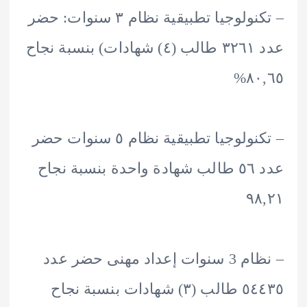
– تكنولوجيا تطبيقية نظام ٣ سنوات: حضر
عدد ٣٢٦١ طالب (٤) شهادات) بنسبة نجاح
٨٠
– تكنولوجيا تطبيقية نظام ٥ سنوات حضر
عدد ٥٦ طالب شهادة واحدة بنسبة نجاح
۹
– نظام 3 سنوات إعداد مهنى حضر عدد
٥٤٤٣٥ طالب (۳) شهادات بنسبة نجاح