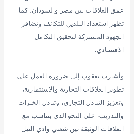
العلاقات بين مصر والسودان، كما
 استعداد البلدين للتكاتف وتضافر
ود المشتركة لتحقيق التكامل
تصادي.
رت يعقوب إلى ضرورة العمل على
ر العلاقات التجارية والاستثمارية،
يز التبادل التجاري، وتبادل الخبرات
دريب، على النحو الذي يتناسب مع
اقات الوثيقة بين شعبي وادي النيل