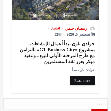
رمضان حلمي
اقتصاد
أغسطس 5, 2026
52
ولدن تاون تبدأ أعمال الإنشاءات
بمشروع «GT Business City» بالتزامن
ع طرح المرحلة الأولى للبيع.. وتنفيذ
بكر يعزز ثقة المستثمرين
ولدن تاون تبدأ…
Read more