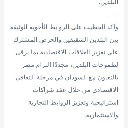
دين.
 الخطيب على الروابط الأخوية الوثيقة
البلدين الشقيقين والحرص المشترك
تعزيز العلاقات الاقتصادية بما يرقى
حات البلدين، مجددًا التزام مصر
عاون مع السودان في مرحلة التعافي
تصادي من خلال عقد شراكات
اتيجية وتعزيز الروابط التجارية
ستثمارية.