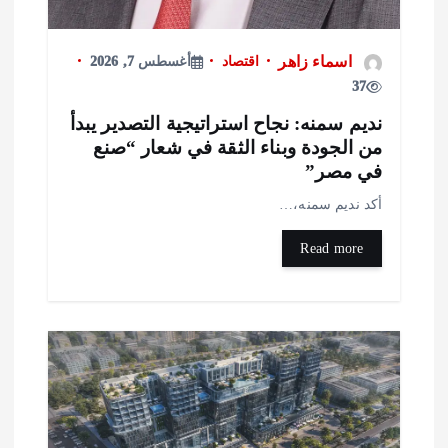
اسماء زاهر
اقتصاد
أغسطس 7, 2026
37
ديم سمنه: نجاح استراتيجية التصدير يبدأ
ن الجودة وبناء الثقة في شعار “صنع
ي مصر”
كد نديم سمنه،…
Read more