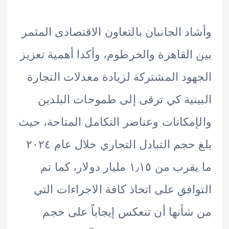
د الجانبان بالتعاون الاقتصادى المثمر
القاهرة والخرطوم، وأكدا أهمية تعزيز
ود المشتركة لزيادة معدلات التجارة
نية كي ترقى إلى طموحات البلدين
مكانات وعناصر التكامل المتاحة، حيث
بلغ حجم التبادل التجاري خلال عام ٢٠٢٤
ما يقرب من ١٫١٥ مليار دولار، كما تم
افق على اتخاذ كافة الاجراءات التي
أنها أن تنعكس إيجاباً على حجم