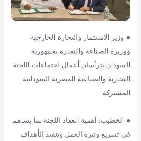
ير الاستثمار والتجارة الخارجية
رة الصناعة والتجارة بجمهورية
دان يترأسان أعمال اجتماعات اللجنة
ارية والصناعية المصرية السودانية
تركة
خطيب: أهمية انعقاد اللجنة بما يساهم
سريع وتيرة العمل وتنفيذ الأهداف