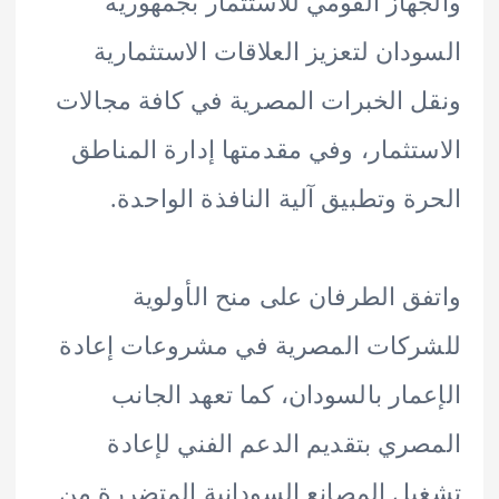
هاز القومي للاستثمار بجمهورية
دان لتعزيز العلاقات الاستثمارية
 الخبرات المصرية في كافة مجالات
تثمار، وفي مقدمتها إدارة المناطق
ة وتطبيق آلية النافذة الواحدة.
ق الطرفان على منح الأولوية
كات المصرية في مشروعات إعادة
مار بالسودان، كما تعهد الجانب
ري بتقديم الدعم الفني لإعادة
ل المصانع السودانية المتضررة من