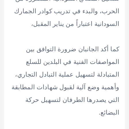
ب، والبدء في تدريب كوادر الجمارك
دانية اعتباراً من يناير المقبل،
أكد الجانبان ضرورة التوافق بين
اصفات الفنية في البلدين للسلع
بادلة لتسهيل عملية التبادل التجاري،
ية وضع آلية لقبول شهادات المطابقة
 يصدرها الطرفان لتسهيل حركة
ائع.