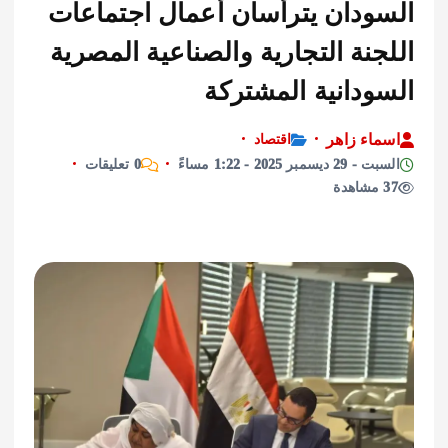
ودان يترأسان أعمال اجتماعات
نة التجارية والصناعية المصرية
ودانية المشتركة
اء زاهر
اقتصاد
مبر 2025 - 1:22 مساءً
0 تعليقات