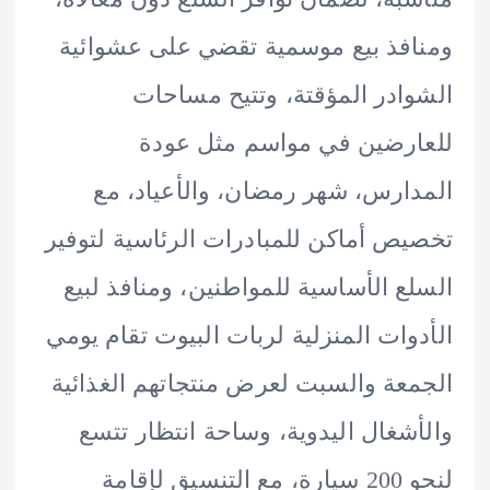
فذ بيع موسمية تقضي على عشوائية
ادر المؤقتة، وتتيح مساحات
رضين في مواسم مثل عودة
ارس، شهر رمضان، والأعياد، مع
ص أماكن للمبادرات الرئاسية لتوفير
ع الأساسية للمواطنين، ومنافذ لبيع
وات المنزلية لربات البيوت تقام يومي
عة والسبت لعرض منتجاتهم الغذائية
شغال اليدوية، وساحة انتظار تتسع
لنحو 200 سيارة، مع التنسيق لإقامة