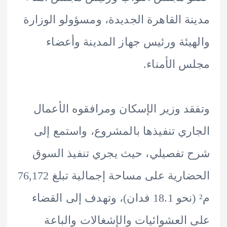
ة القاهرة الجديدة، ومسؤولو الوزارة
يئة ورئيس جهاز المدينة وأعضاء
 الأمناء.
د وزير الإسكان ومرافقوه الأعمال
ري تنفيذها بالمشروع، واستمع إلى
تفصيلي، حيث يجري تنفيذ السوق
الحضارية على مساحة إجمالية تبلغ 76,172
م² (نحو 18.1 فدان)، وتهدف إلى القضاء
العشوائيات والإشغالات والباعة