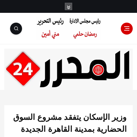
رئيس مجلس
الإدارة: رمضان
حلمي رئيس
ر الإسكان يتفقد مشروع السوق
التحرير:مني أمين
ارية بمدينة القاهرة الجديدة