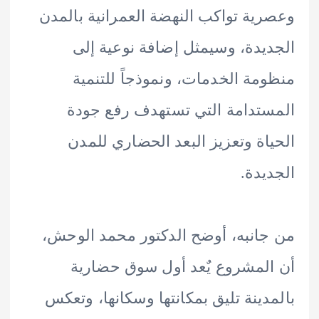
ية تواكب النهضة العمرانية بالمدن
يدة، وسيمثل إضافة نوعية إلى
مة الخدمات، ونموذجاً للتنمية
تدامة التي تستهدف رفع جودة
اة وتعزيز البعد الحضاري للمدن
يدة.
انبه، أوضح الدكتور محمد الوحش،
لمشروع يٌعد أول سوق حضارية
دينة تليق بمكانتها وسكانها، وتعكس