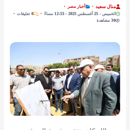
ل سعيد
أخبار مصر
أغسطس 2025 - 12:53 مساءً
0 تعليقات