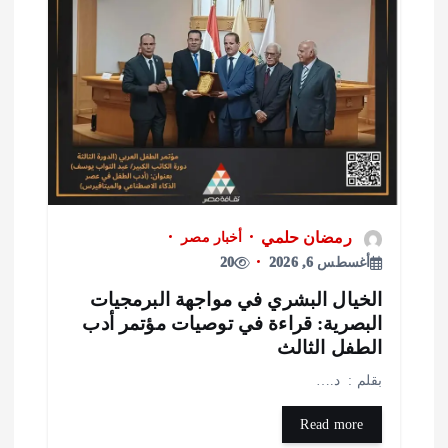
رمضان حلمي
أخبار مصر
أغسطس 6, 2026
20
لخيال البشري في مواجهة البرمجيات
لبصرية: قراءة في توصيات مؤتمر أدب
لطفل الثالث
قلم : د.…
Read more