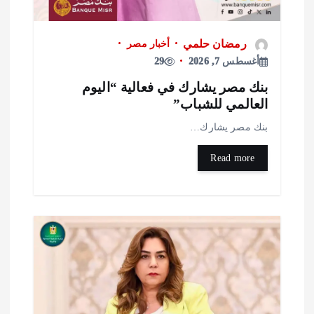
رمضان حلمي
أخبار مصر
أغسطس 7, 2026
29
نك مصر يشارك في فعالية “اليوم
لعالمي للشباب”
نك مصر يشارك…
Read more