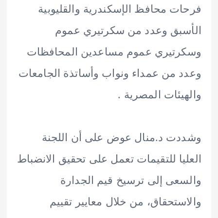
ت محافظ الإسكندرية والقليوبية
بق وعدد من سكرتيري عموم
رتيري عموم مساعدين المحافظات
 من عمداء ونواب وأساتذة الجامعات
يئات المصرية .
ت د.منال عوض على أن اللجنة
يا للتقيمات تعمل على تحقيق الانضباط
عى إلى ترسيخ قيم الجدارة
ستحقاق، من خلال معايير تقييم