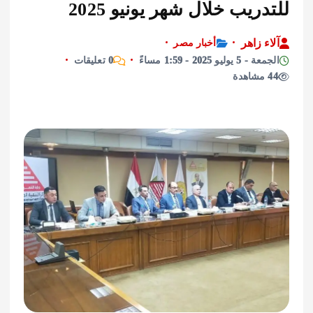
ريب خلال شهر يونيو 2025
 زاهر
أخبار مصر
ليو 2025 - 1:59 مساءً
0 تعليقات