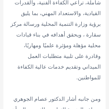
ة، تراعي الكفاءة الفنية، والقدرات
ادية، والاستعداد المهني، بما يليق
ة وزارة التنمية المحلية ورسالة مركز
ة ، ويحقق أهدافه في بناء قيادات
ة مؤهلة ومؤثرة علميًا ومهاريًا،
رة على تلبية متطلبات العمل
داني وتقديم خدمات عالية الكفاءة
اطنين.
جانبه أشار الدكتور عصام الجوهري