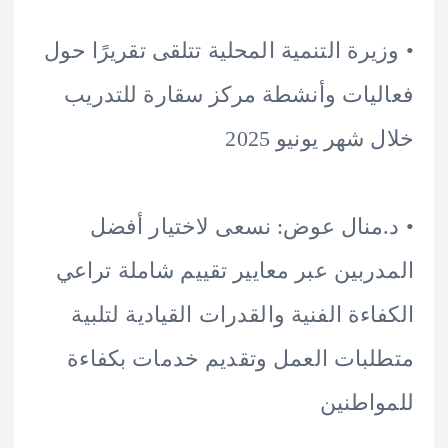
يرة التنمية المحلية تتلقى تقريرًا حول
يات وأنشطة مركز سقارة للتدريب
شهر يونيو 2025
منال عوض: نسعى لاختيار أفضل
ربين عبر معايير تقييم شاملة تراعي
اءة الفنية والقدرات القيادية لتلبية
بات العمل وتقديم خدمات بكفاءة
اطنين