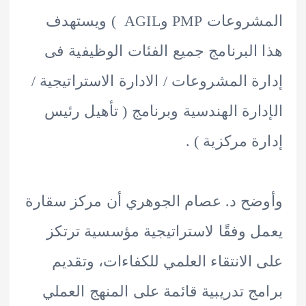
المشروعات PMP وAGIL ) ويستهدف
البرنامج جميع الفئات الوظيفية فى
ة المشروعات / الادارة الاستراتيجية /
ارة الهندسية وبرنامج ( تأهيل رئيس
ة مركزية ) .
ح د. عصام الجوهري أن مركز سقارة
 وفقًا لاستراتيجية مؤسسية ترتكز
الانتقاء العلمي للكفاءات، وتقديم
ج تدريبية قائمة على المنهج العملي