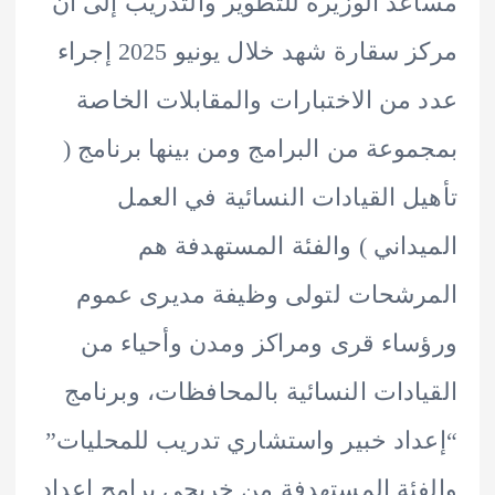
د الوزيرة للتطوير والتدريب إلى أن
مركز سقارة شهد خلال يونيو 2025 إجراء
من الاختبارات والمقابلات الخاصة
وعة من البرامج ومن بينها برنامج (
ل القيادات النسائية في العمل
داني ) والفئة المستهدفة هم
شحات لتولى وظيفة مديرى عموم
اء قرى ومراكز ومدن وأحياء من
ادات النسائية بالمحافظات، وبرنامج
اد خبير واستشاري تدريب للمحليات”
ئة المستهدفة من خريجي برامج إعداد