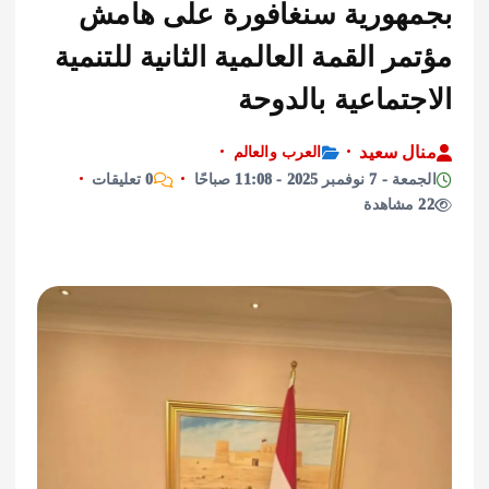
هورية سنغافورة على هامش
ر القمة العالمية الثانية للتنمية
تماعية بالدوحة
ل سعيد
العرب والعالم
مبر 2025 - 11:08 صباحًا
0 تعليقات