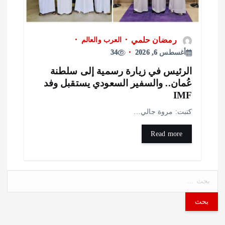
رمضان حلمي
العرب والعالم
أغسطس 6, 2026
34
لرئيس في زيارة رسمية إلى سلطنة
ُمان.. والسفير السعودي يستقبل وفد
IM
تبت: مروة جالي…
Read more