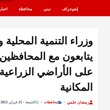
إنفوجراف
ديني
محافظة
اخبار
وزراء التنمية المحلية 
يتابعون مع المحافظين
على الأراضي الزراعية
المكانية
رمضان حلمي
محافظات
الجمعة - 21 فبراير 2025 - 10:14 صباحًا