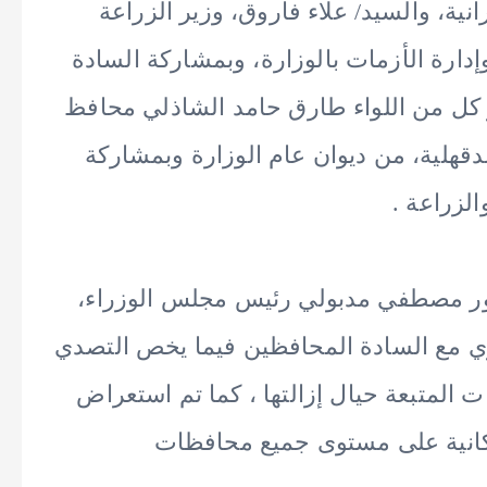
ية، والسيد/ علاء فاروق، وزير الزراعة
دارة الأزمات بالوزارة، وبمشاركة السادة
 كل من اللواء طارق حامد الشاذلي محافظ
قهلية، من ديوان عام الوزارة وبمشاركة
الزراعة .
دكتور مصطفي مدبولي رئيس مجلس الوزراء،
ري مع السادة المحافظين فيما يخص التصدي
ت المتبعة حيال إزالتها ، كما تم استعراض
مكانية على مستوى جميع محافظات