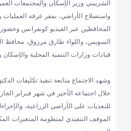
الشربيني وزير الإسكان والمجتمعات العمران
واستصلاح الأراضي، بمقر غرفة العمليات وإ
المحافظين عبر الفيديو كونفرانس وحضور
السويس، واللواء طارق مرزوق، محافظ الد
قيادات وزارات التنمية المحلية والإسكان و
وشهد الاجتماع متابعة تنفيذ تكليفات ال
خلال اجتماعه الأخير في شهر فبراير الجا
للتعديات على الأراضي الزراعية، والإجراءا
الموقف التنفيذي لمنظومة المتغيرات ال