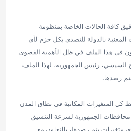
دقيق كافة الحالات الخاصة بمنظومة
 المعنية بالدولة للتصدي بكل حزم لأي
اون في هذا الملف في ظل الأهمية القصوى
اح السيسي، رئيس الجمهورية، لهذا الملف،
تم رصدها.
بط كل المتغيرات المكانية في نطاق المدن
 محافظات الجمهورية لسرعة التنسيق
ي متغيرات يتم رصدها، بالتعاون مع