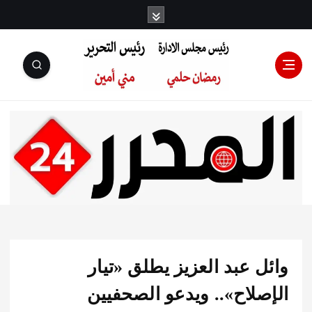
رئيس مجلس
الإدارة: رمضان
حلمي رئيس
 عبد العزيز يطلق «تيار
التحرير:مني أمين
صلاح».. ويدعو الصحفيين