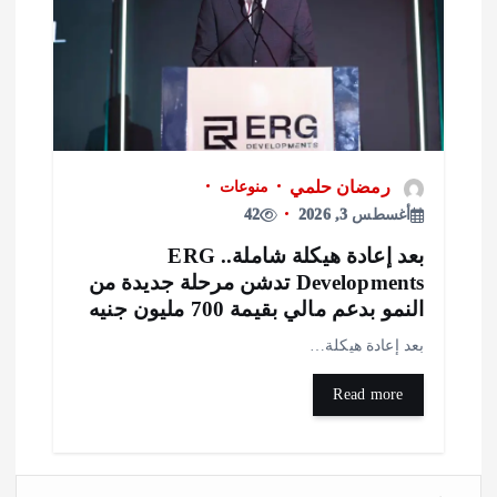
رمضان حلمي
منوعات
أغسطس 3, 2026
42
بعد إعادة هيكلة شاملة.. ERG
Developments تدشن مرحلة جديدة من
لنمو بدعم مالي بقيمة 700 مليون جنيه
عد إعادة هيكلة…
Read more