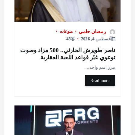
رمضان حلمي
منوعات
أغسطس 4, 2026
45
ناصر طويرش الحارثي.. 500 مزاد وصوت
وعوي غيّر قواعد اللعبة العقارية
برز اسم واحد…
Read more