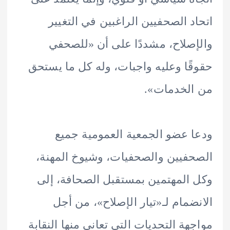
د الصحفيين الراغبين في التغيير
صلاح، مشددًا على أن «للصحفي
ًا وعليه واجبات، وله كل ما يستحق
لخدمات».
 عضو الجمعية العمومية جميع
فيين والصحفيات، وشيوخ المهنة،
المهتمين بمستقبل الصحافة، إلى
ضمام لـ«تيار الإصلاح»، من أجل
هة التحديات التي تعاني منها النقابة