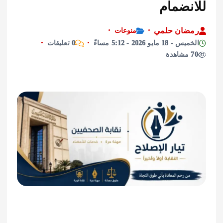
نضمام
ان حلمي
منوعات
 مايو 2026 - 5:12 مساءً
0 تعليقات