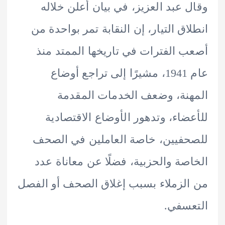
 عبد العزيز، في بيان أعلن خلاله
اق التيار، إن النقابة تمر بواحدة من
 الفترات في تاريخها الممتد منذ
عام 1941، مشيرًا إلى تراجع أوضاع
نة، وضعف الخدمات المقدمة
ضاء، وتدهور الأوضاع الاقتصادية
فيين، خاصة العاملين في الصحف
صة والحزبية، فضلًا عن معاناة عدد
لزملاء بسبب إغلاق الصحف أو الفصل
سفي.