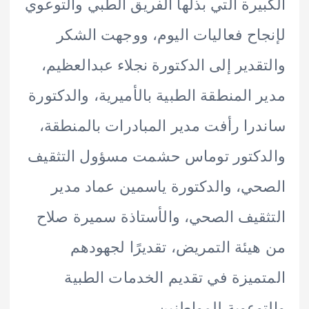
يرة التي بذلها الفريق الطبي والتوعوي
اح فعاليات اليوم، ووجهت الشكر
قدير إلى الدكتورة نجلاء عبدالعظيم،
 المنطقة الطبية بالأميرية، والدكتورة
را رأفت مدير المبادرات بالمنطقة،
دكتور توماس حشمت مسؤول التثقيف
ي، والدكتورة ياسمين عماد مدير
قيف الصحي، والأستاذة سميرة صلاح
يئة التمريض، تقديرًا لجهودهم
ميزة في تقديم الخدمات الطبية
وعوية للمواطنين.