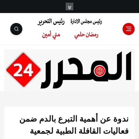
رئيس مجلس
الإدارة: رمضان
حلمي رئيس
ة عن أهمية التبرع بالدم ضمن
التحرير:مني أمين
يات القافلة الطبية لجمعية