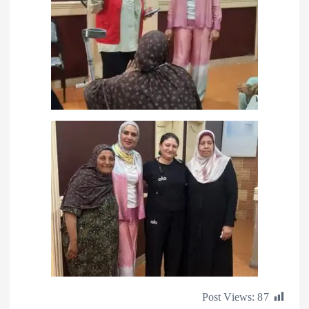
Post Views: