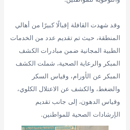
شهدت القافلة إقبالًا كبيرًا من أهالي
طقة، حيث تم تقديم عدد من الخدمات
ية المجانية ضمن مبادرات الكشف
كر والرعاية الصحية، شملت الكشف
كر عن الأورام، وقياس السكر
غط، والكشف عن الاعتلال الكلوي،
س الدهون، إلى جانب تقديم
شادات الصحية للمواطنين.