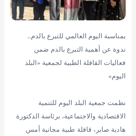
سبة اليوم العالمي للتبرع بالدم..
 عن أهمية التبرع بالدم ضمن
يات القافلة الطبية لجمعية «البلد
م»
 جمعية البلد اليوم للتنمية
تصادية والاجتماعية، برئاسة الدكتورة
ة صابر، قافلة طبية مجانية أمس