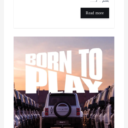
قلم : د.…
Read more