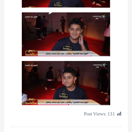
Post Views:
1