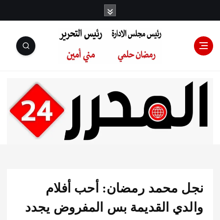
رئيس مجلس
الإدارة: رمضان
حلمي رئيس
 محمد رمضان: أحب أفلام
التحرير:مني أمين
دي القديمة بس المفروض يجدد