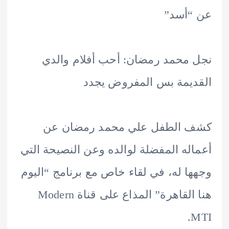
“أسد”
محمد رمضان: أحب أفلام والدي
يمة بس المفروض يجدد
 الطفل علي محمد رمضان عن
له المفضلة لوالده وعن النصيحة التي
ا له، في لقاء خاص مع برنامج “اليوم
هنا القاهرة” المذاع على قناة Modern