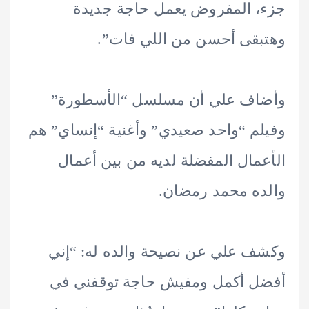
 المفروض يعمل حاجة جديدة
قى أحسن من اللي فات”.
اف علي أن مسلسل “الأسطورة”
م “واحد صعيدي” وأغنية “إنساي” هم
مال المفضلة لديه من بين أعمال
ه محمد رمضان.
 علي عن نصيحة والده له: “إني
ل أكمل ومفيش حاجة توقفني في