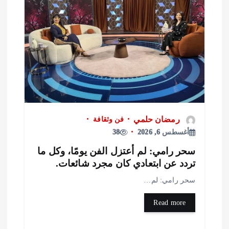
رمضان حلمي
فن وثقافة
أغسطس 6, 2026
38
حر رامي: لم أعتزل الفن يومًا، وكل ما
ردد عن ابتعادي كان مجرد شائعات.
حر رامي: لم…
Read more