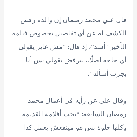
علي محمد رمضان إن والده رفض
شف له عن أي تفاصيل بخصوص فيلمه
ير “أسد”، إذ قال: “مش عايز يقولي
اجة أصلًا.. بيرفض يقولي بس أنا
 أسأله”.
 علي عن رأيه في أعمال محمد
ن السابقة: “بحب أفلامه القديمة
ا حلوة بس هو مينفعش يعمل كذا